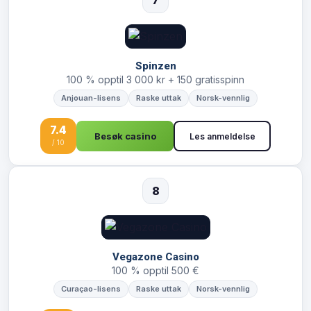
Spinzen
100 % opptil 3 000 kr + 150 gratisspinn
Anjouan-lisens
Raske uttak
Norsk-vennlig
7.4
Besøk casino
Les anmeldelse
/ 10
8
Vegazone Casino
100 % opptil 500 €
Curaçao-lisens
Raske uttak
Norsk-vennlig