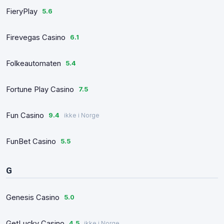
FieryPlay
5.6
Firevegas Casino
6.1
Folkeautomaten
5.4
Fortune Play Casino
7.5
Fun Casino
9.4
ikke i Norge
FunBet Casino
5.5
G
Genesis Casino
5.0
GetLucky Casino
4.5
ikke i Norge