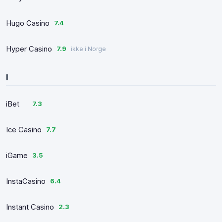
Hugo Casino
7.4
Hyper Casino
7.9
ikke i Norge
I
iBet
7.3
Ice Casino
7.7
iGame
3.5
InstaCasino
6.4
Instant Casino
2.3