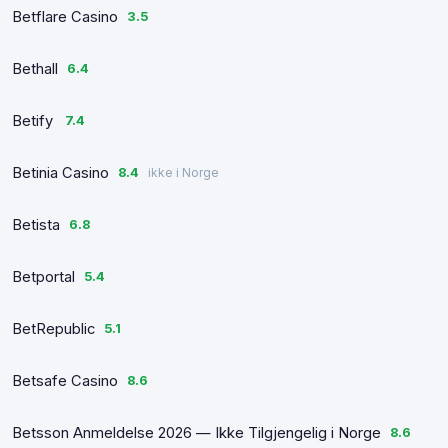
Betflare Casino
3.5
Bethall
6.4
Betify
7.4
Betinia Casino
8.4
ikke i Norge
Betista
6.8
Betportal
5.4
BetRepublic
5.1
Betsafe Casino
8.6
Betsson Anmeldelse 2026 — Ikke Tilgjengelig i Norge
8.6