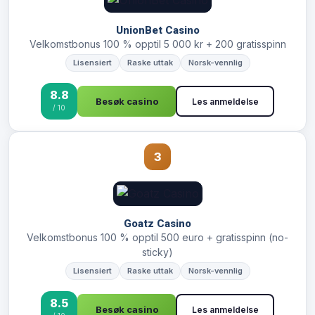
UnionBet Casino
Velkomstbonus 100 % opptil 5 000 kr + 200 gratisspinn
Lisensiert
Raske uttak
Norsk-vennlig
8.8
Besøk casino
Les anmeldelse
/ 10
3
Goatz Casino
Velkomstbonus 100 % opptil 500 euro + gratisspinn (no-
sticky)
Lisensiert
Raske uttak
Norsk-vennlig
8.5
Besøk casino
Les anmeldelse