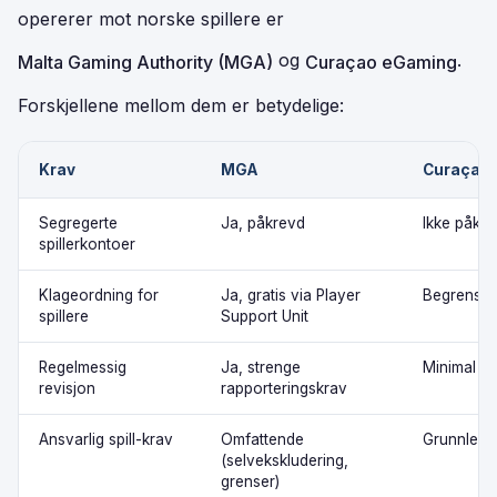
opererer mot norske spillere er
og
.
Malta Gaming Authority (MGA)
Curaçao eGaming
Forskjellene mellom dem er betydelige:
Krav
MGA
Curaçao
Segregerte
Ja, påkrevd
Ikke påkr
spillerkontoer
Klageordning for
Ja, gratis via Player
Begrenset
spillere
Support Unit
Regelmessig
Ja, strenge
Minimal
revisjon
rapporteringskrav
Ansvarlig spill-krav
Omfattende
Grunnleg
(selvekskludering,
grenser)