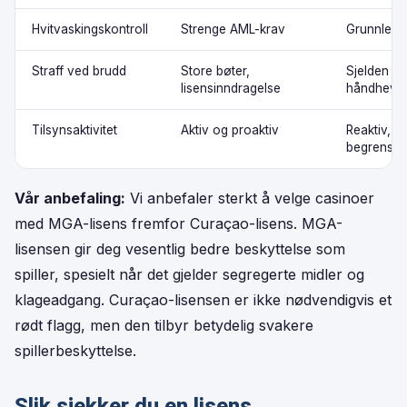
Hvitvaskingskontroll
Strenge AML-krav
Grunnleg
Straff ved brudd
Store bøter,
Sjelden
lisensinndragelse
håndheve
Tilsynsaktivitet
Aktiv og proaktiv
Reaktiv,
begrenset
Vår anbefaling:
Vi anbefaler sterkt å velge casinoer
med MGA-lisens fremfor Curaçao-lisens. MGA-
lisensen gir deg vesentlig bedre beskyttelse som
spiller, spesielt når det gjelder segregerte midler og
klageadgang. Curaçao-lisensen er ikke nødvendigvis et
rødt flagg, men den tilbyr betydelig svakere
spillerbeskyttelse.
Slik sjekker du en lisens