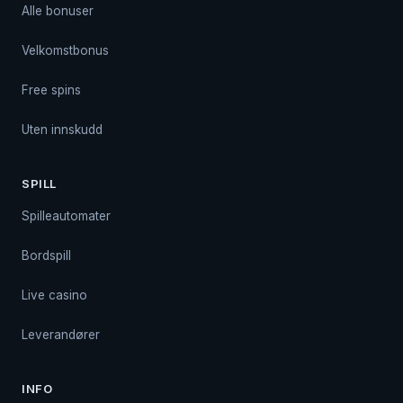
Alle bonuser
Velkomstbonus
Free spins
Uten innskudd
SPILL
Spilleautomater
Bordspill
Live casino
Leverandører
INFO