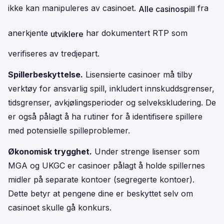
ikke kan manipuleres av casinoet.
fra
Alle casinospill
anerkjente
har dokumentert RTP som
utviklere
verifiseres av tredjepart.
Spillerbeskyttelse.
Lisensierte casinoer må tilby
verktøy for ansvarlig spill, inkludert innskuddsgrenser,
tidsgrenser, avkjølingsperioder og selvekskludering. De
er også pålagt å ha rutiner for å identifisere spillere
med potensielle spilleproblemer.
Økonomisk trygghet.
Under strenge lisenser som
MGA og UKGC er casinoer pålagt å holde spillernes
midler på separate kontoer (segregerte kontoer).
Dette betyr at pengene dine er beskyttet selv om
casinoet skulle gå konkurs.