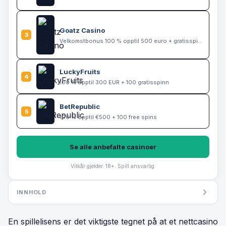
Goatz Casino
3
Velkomstbonus 100 % opptil 500 euro + gratisspinn (no-sticky)
LuckyFruits
4
100 % opptil 300 EUR + 100 gratisspinn
BetRepublic
5
100 % opptil €500 + 100 free spins
Se alle anbefalte casinoer
Vilkår gjelder. 18+. Spill ansvarlig.
INNHOLD
En spillelisens er det viktigste tegnet på at et nettcasino