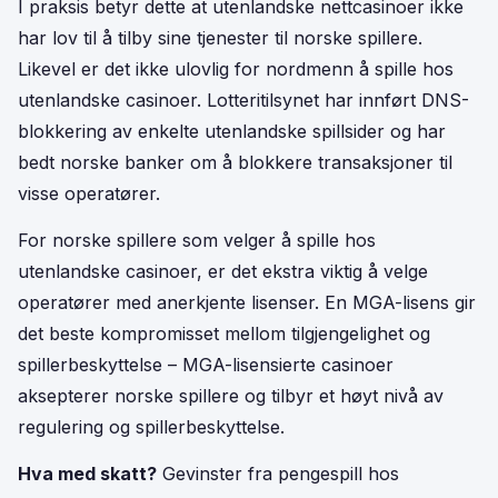
I praksis betyr dette at utenlandske nettcasinoer ikke
har lov til å tilby sine tjenester til norske spillere.
Likevel er det ikke ulovlig for nordmenn å spille hos
utenlandske casinoer. Lotteritilsynet har innført DNS-
blokkering av enkelte utenlandske spillsider og har
bedt norske banker om å blokkere transaksjoner til
visse operatører.
For norske spillere som velger å spille hos
utenlandske casinoer, er det ekstra viktig å velge
operatører med anerkjente lisenser. En MGA-lisens gir
det beste kompromisset mellom tilgjengelighet og
spillerbeskyttelse – MGA-lisensierte casinoer
aksepterer norske spillere og tilbyr et høyt nivå av
regulering og spillerbeskyttelse.
Hva med skatt?
Gevinster fra pengespill hos