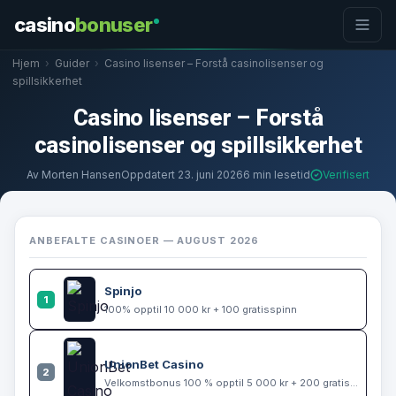
casino
bonuser
Hjem
›
Guider
›
Casino lisenser – Forstå casinolisenser og
spillsikkerhet
Casino lisenser – Forstå
casinolisenser og spillsikkerhet
Av Morten Hansen
Oppdatert
23. juni 2026
6 min lesetid
Verifisert
ANBEFALTE CASINOER — AUGUST 2026
Spinjo
1
100% opptil 10 000 kr + 100 gratisspinn
UnionBet Casino
2
Velkomstbonus 100 % opptil 5 000 kr + 200 gratisspinn