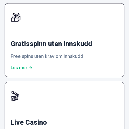
🎁
Gratisspinn uten innskudd
Free spins uten krav om innskudd
Les mer →
🎬
Live Casino