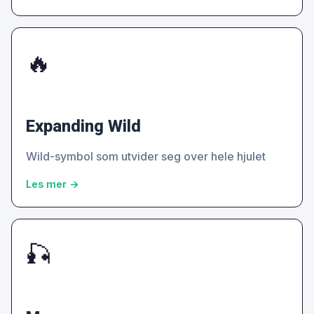
🔥
Expanding Wild
Wild-symbol som utvider seg over hele hjulet
Les mer →
🎣