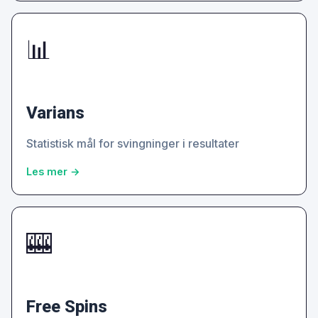
📊
Varians
Statistisk mål for svingninger i resultater
Les mer →
🎰
Free Spins