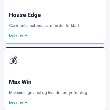
House Edge
Casinoets matematiske fordel forklart
Les mer →
💰
Max Win
Maksimal gevinst og hva det betyr for deg
Les mer →