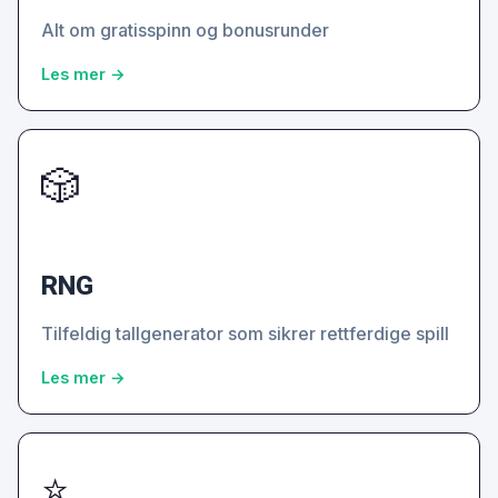
Alt om gratisspinn og bonusrunder
Les mer →
🎲
RNG
Tilfeldig tallgenerator som sikrer rettferdige spill
Les mer →
⭐