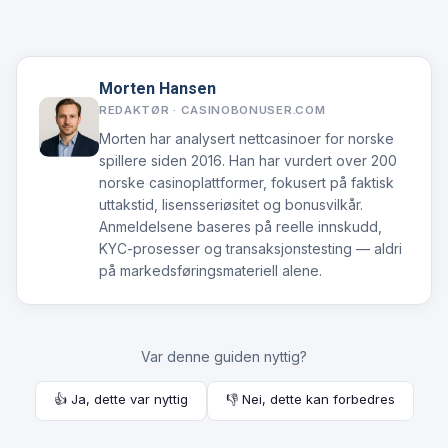
Morten Hansen
REDAKTØR · CASINOBONUSER.COM
Morten har analysert nettcasinoer for norske
spillere siden 2016. Han har vurdert over 200
norske casinoplattformer, fokusert på faktisk
uttakstid, lisensseriøsitet og bonusvilkår.
Anmeldelsene baseres på reelle innskudd,
KYC-prosesser og transaksjonstesting — aldri
på markedsføringsmateriell alene.
Var denne guiden nyttig?
👍 Ja, dette var nyttig
👎 Nei, dette kan forbedres