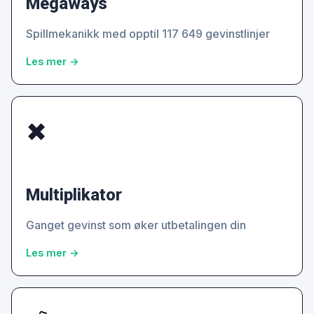
Megaways
Spillmekanikk med opptil 117 649 gevinstlinjer
Les mer →
✖
Multiplikator
Ganget gevinst som øker utbetalingen din
Les mer →