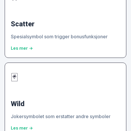
Scatter
Spesialsymbol som trigger bonusfunksjoner
Les mer →
🃏
Wild
Jokersymbolet som erstatter andre symboler
Les mer →