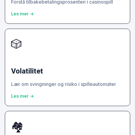
Forstå tilbakebetalingsprosenten i casinospill
Les mer →
🎲
Volatilitet
Lær om svingninger og risiko i spilleautomater
Les mer →
🏘