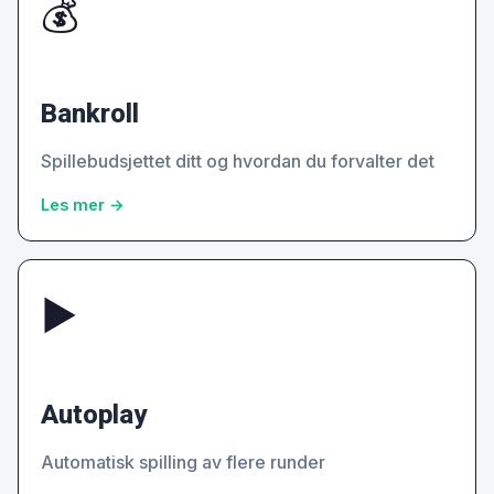
💰
Bankroll
Spillebudsjettet ditt og hvordan du forvalter det
Les mer →
▶
Autoplay
Automatisk spilling av flere runder