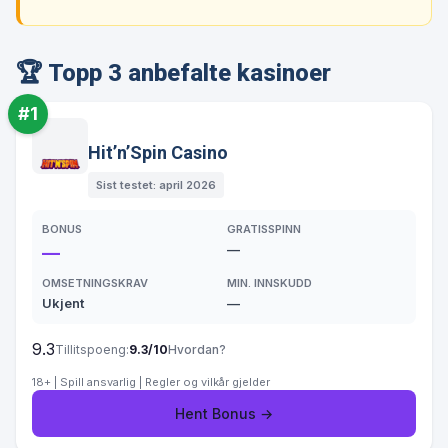
🏆 Topp 3 anbefalte kasinoer
#1
Hit’n’Spin Casino
Sist testet: april 2026
BONUS
GRATISSPINN
—
—
OMSETNINGSKRAV
MIN. INNSKUDD
Ukjent
—
9.3
Tillitspoeng:
9.3/10
Hvordan?
18+ | Spill ansvarlig | Regler og vilkår gjelder
Hent Bonus →