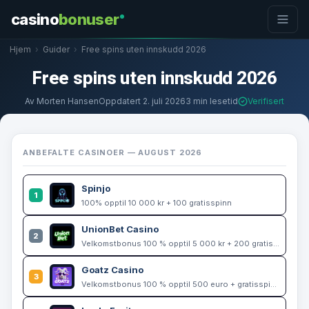
casino
bonuser
Hjem
›
Guider
›
Free spins uten innskudd 2026
Free spins uten innskudd 2026
Av Morten Hansen
Oppdatert
2. juli 2026
3 min lesetid
Verifisert
ANBEFALTE CASINOER — AUGUST 2026
Spinjo
1
100% opptil 10 000 kr + 100 gratisspinn
UnionBet Casino
2
Velkomstbonus 100 % opptil 5 000 kr + 200 gratisspinn
Goatz Casino
3
Velkomstbonus 100 % opptil 500 euro + gratisspinn (no-sticky)