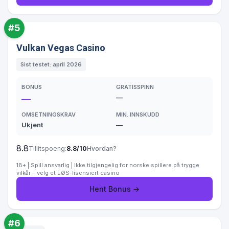
#5
Vulkan Vegas Casino
Sist testet: april 2026
BONUS
GRATISSPINN
—
—
OMSETNINGSKRAV
MIN. INNSKUDD
Ukjent
—
8.8
Tillitspoeng:
8.8/10
Hvordan?
18+ | Spill ansvarlig | Ikke tilgjengelig for norske spillere på trygge
vilkår – velg et EØS-lisensiert casino
Hent Bonus →
#6