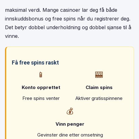
maksimal verdi. Mange casinoer lar deg få både
innskuddsbonus og free spins når du registrerer deg.
Det betyr dobbel underholdning og dobbel sjanse til å
vinne.
Få free spins raskt
📱
🎰
Konto opprettet
Claim spins
Free spins venter
Aktiver gratisspinnene
💰
Vinn penger
Gevinster dine etter omsetning