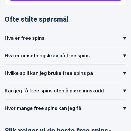
Ofte stilte spørsmål
Hva er free spins
▼
Hva er omsetningskrav på free spins
▼
Hvilke spill kan jeg bruke free spins på
▼
Kan jeg få free spins uten å gjøre innskudd
▼
Hvor mange free spins kan jeg få
▼
Slik velger vi de beste free spins-