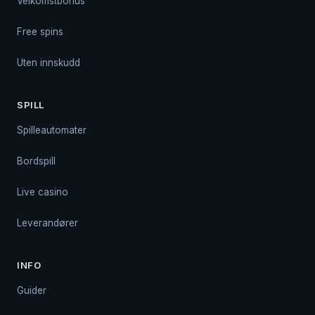
Velkomstbonus
Free spins
Uten innskudd
SPILL
Spilleautomater
Bordspill
Live casino
Leverandører
INFO
Guider