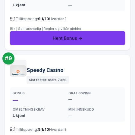
Ukjent
—
9.1
Tillitspoeng:
9.1/10
Hvordan?
18+ | Spill ansvarlig | Regler og vilkår gjelder
Hent Bonus →
#9
Speedy Casino
Sist testet: mars 2026
BONUS
GRATISSPINN
—
—
OMSETNINGSKRAV
MIN. INNSKUDD
Ukjent
—
9.1
Tillitspoeng:
9.1/10
Hvordan?