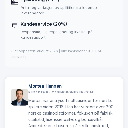
🎰
Antall og variasjon av spilltitler fra ledende
leverandører.
Kundeservice (20%)
💬
Responstid, tilgjengelighet og kvalitet på
kundesupport.
Sist oppdatert: august 2026 | Alle kasinoer er 18+. Spill
ansvarlig.
Morten Hansen
REDAKTØR · CASINOBONUSER.COM
Morten har analysert nettcasinoer for norske
spillere siden 2016. Han har vurdert over 200
norske casinoplattformer, fokusert på faktisk
uttakstid, lisensseriøsitet og bonusvilkår.
Anmeldelsene baseres på reelle innskudd,