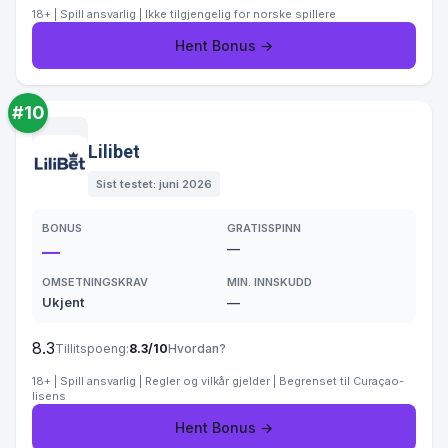
18+ | Spill ansvarlig | Ikke tilgjengelig for norske spillere
Hent Bonus →
#10
Lilibet
Sist testet: juni 2026
BONUS
GRATISSPINN
—
—
OMSETNINGSKRAV
MIN. INNSKUDD
Ukjent
—
8.3
Tillitspoeng:
8.3/10
Hvordan?
18+ | Spill ansvarlig | Regler og vilkår gjelder | Begrenset til Curaçao-
lisens
Hent Bonus →