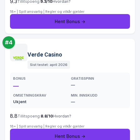
9.3
Tillitspoeng:
9.3/10
Hvordan?
18+ | Spill ansvarlig | Regler og vilkår gjelder
Hent Bonus →
#4
Verde Casino
Sist testet: april 2026
BONUS
GRATISSPINN
—
—
OMSETNINGSKRAV
MIN. INNSKUDD
Ukjent
—
8.8
Tillitspoeng:
8.8/10
Hvordan?
18+ | Spill ansvarlig | Regler og vilkår gjelder
Hent Bonus →