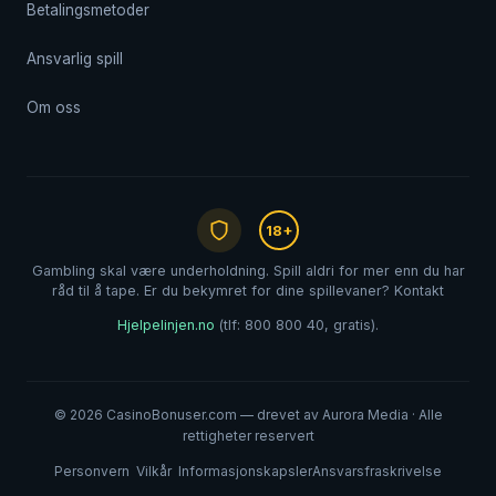
Betalingsmetoder
Ansvarlig spill
Om oss
18+
Gambling skal være underholdning. Spill aldri for mer enn du har
råd til å tape. Er du bekymret for dine spillevaner? Kontakt
Hjelpelinjen.no
(tlf: 800 800 40, gratis).
© 2026 CasinoBonuser.com — drevet av Aurora Media · Alle
rettigheter reservert
Personvern
Vilkår
Informasjonskapsler
Ansvarsfraskrivelse