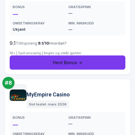
BONUS
GRATISSPINN
—
—
OMSETNINGSKRAV
MIN. INNSKUDD
Ukjent
—
9.1
Tillitspoeng:
9.1/10
Hvordan?
18+ | Spill ansvarlig | Regler og vilkår gjelder
Hent Bonus →
#8
MyEmpire Casino
Sist testet: mars 2026
BONUS
GRATISSPINN
—
—
OMSETNINGSKRAV
MIN. INNSKUDD