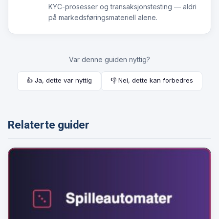
KYC-prosesser og transaksjonstesting — aldri
på markedsføringsmateriell alene.
Var denne guiden nyttig?
👍 Ja, dette var nyttig
👎 Nei, dette kan forbedres
Relaterte guider