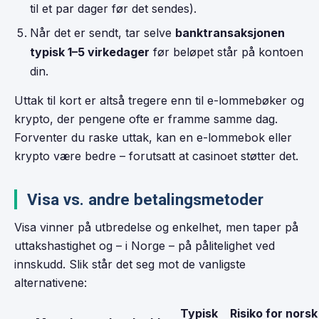
til et par dager før det sendes).
Når det er sendt, tar selve
banktransaksjonen
typisk 1–5 virkedager
før beløpet står på kontoen
din.
Uttak til kort er altså tregere enn til e-lommebøker og
krypto, der pengene ofte er framme samme dag.
Forventer du raske uttak, kan en e-lommebok eller
krypto være bedre – forutsatt at casinoet støtter det.
Visa vs. andre betalingsmetoder
Visa vinner på utbredelse og enkelhet, men taper på
uttakshastighet og – i Norge – på pålitelighet ved
innskudd. Slik står det seg mot de vanligste
alternativene:
Typisk
Risiko for norsk