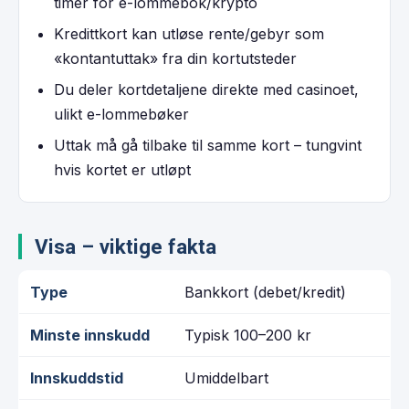
timer for e-lommebok/krypto
Kredittkort kan utløse rente/gebyr som
«kontantuttak» fra din kortutsteder
Du deler kortdetaljene direkte med casinoet,
ulikt e-lommebøker
Uttak må gå tilbake til samme kort – tungvint
hvis kortet er utløpt
Visa – viktige fakta
Type
Bankkort (debet/kredit)
Minste innskudd
Typisk 100–200 kr
Innskuddstid
Umiddelbart