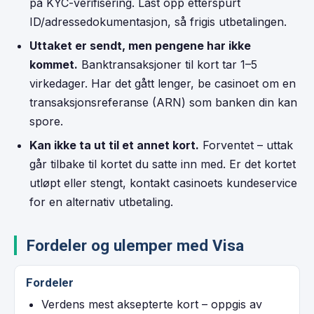
på KYC-verifisering. Last opp etterspurt
ID/adressedokumentasjon, så frigis utbetalingen.
Uttaket er sendt, men pengene har ikke
kommet.
Banktransaksjoner til kort tar 1–5
virkedager. Har det gått lenger, be casinoet om en
transaksjonsreferanse (ARN) som banken din kan
spore.
Kan ikke ta ut til et annet kort.
Forventet – uttak
går tilbake til kortet du satte inn med. Er det kortet
utløpt eller stengt, kontakt casinoets kundeservice
for en alternativ utbetaling.
Fordeler og ulemper med Visa
Fordeler
Verdens mest aksepterte kort – oppgis av