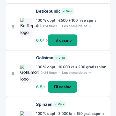
BetRepublic
✓ Visa
100 % opptil €500 + 100 free spins
⏱ 0-24 timer ·
Les anmeldelse →
5
6.0
Til casino
/10
Golisimo
✓ Visa
100 % opptil 10 000 kr + 200 gratisspinn
⏱ 0–24 timer ·
Les anmeldelse →
6
6.5
Til casino
/10
Spinzen
✓ Visa
100 % opptil 3 000 kr + 150 gratisspinn