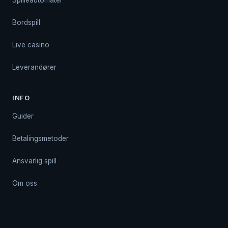
Spilleautomater
Bordspill
Live casino
Leverandører
INFO
Guider
Betalingsmetoder
Ansvarlig spill
Om oss