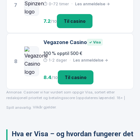
⏱ 0–72 timer ·
Les anmeldelse →
7
7.2
Til casino
/10
Vegazone Casino
✓ Visa
100 % opptil 500 €
⏱ 1-2 dager ·
Les anmeldelse →
8
8.4
Til casino
/10
Annonse. Casinoer vi har vurdert som oppgir Visa, sortert etter
redaksjonell prioritet og betalingsscore (oppdateres løpende). 18+ |
. Vilkår gjelder.
Spill ansvarlig
Hva er Visa – og hvordan fungerer det