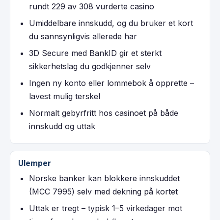
rundt 229 av 308 vurderte casino
Umiddelbare innskudd, og du bruker et kort
du sannsynligvis allerede har
3D Secure med BankID gir et sterkt
sikkerhetslag du godkjenner selv
Ingen ny konto eller lommebok å opprette –
lavest mulig terskel
Normalt gebyrfritt hos casinoet på både
innskudd og uttak
Ulemper
Norske banker kan blokkere innskuddet
(MCC 7995) selv med dekning på kortet
Uttak er tregt – typisk 1–5 virkedager mot