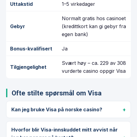
Uttakstid
1–5 virkedager
Normalt gratis hos casinoet
Gebyr
(kredittkort kan gi gebyr fra
egen bank)
Bonus-kvalifisert
Ja
Svært høy – ca. 229 av 308
Tilgjengelighet
vurderte casino oppgir Visa
Ofte stilte spørsmål om Visa
Kan jeg bruke Visa på norske casino?
Hvorfor blir Visa-innskuddet mitt avvist når