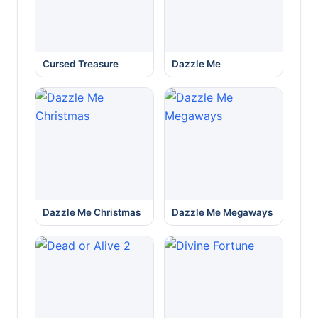
Cursed Treasure
Dazzle Me
Dazzle Me Christmas
Dazzle Me Megaways