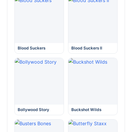
Blood Suckers
Blood Suckers II
Bollywood Story
Buckshot Wilds