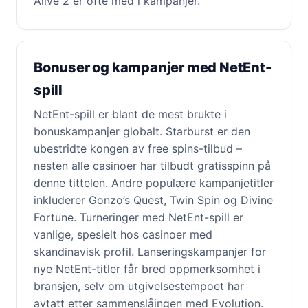
Alive 2 er ofte med i kampanjer.
Bonuser og kampanjer med NetEnt-
spill
NetEnt-spill er blant de mest brukte i
bonuskampanjer globalt. Starburst er den
ubestridte kongen av free spins-tilbud –
nesten alle casinoer har tilbudt gratisspinn på
denne tittelen. Andre populære kampanjetitler
inkluderer Gonzo’s Quest, Twin Spin og Divine
Fortune. Turneringer med NetEnt-spill er
vanlige, spesielt hos casinoer med
skandinavisk profil. Lanseringskampanjer for
nye NetEnt-titler får bred oppmerksomhet i
bransjen, selv om utgivelsestempoet har
avtatt etter sammenslåingen med Evolution.