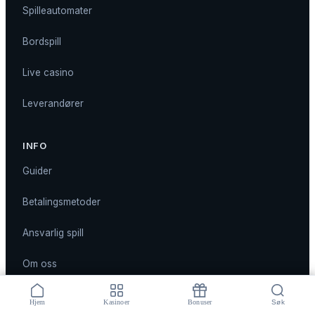
Spilleautomater
Bordspill
Live casino
Leverandører
INFO
Guider
Betalingsmetoder
Ansvarlig spill
Om oss
Hjem
Kasinoer
Bonuser
Søk
Hjem
Casinoer
Bonuser
Søk