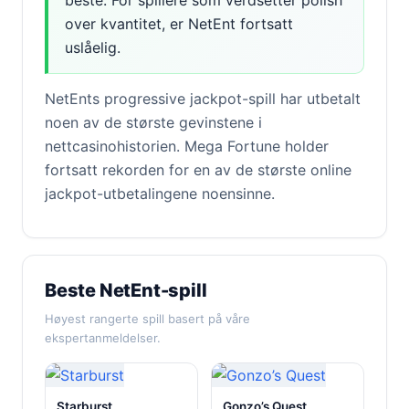
beste. For spillere som verdsetter polish
over kvantitet, er NetEnt fortsatt
uslåelig.
NetEnts progressive jackpot-spill har utbetalt
noen av de største gevinstene i
nettcasinohistorien. Mega Fortune holder
fortsatt rekorden for en av de største online
jackpot-utbetalingene noensinne.
Beste NetEnt-spill
Høyest rangerte spill basert på våre
ekspertanmeldelser.
Starburst
Gonzo’s Quest