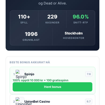
og Dead or Alive.
110+
229
96.0%
SPILL
KASINOER
SNITT-RTP
1996
Stockholm
HOVEDKONTOR
GRUNNLAGT
BESTE BONUS AKKURAT NÅ
Spinjo
1
7.6
100% opptil 10 000 kr + 100 gratisspinn
Hent bonus
UnionBet Casino
2
6.7