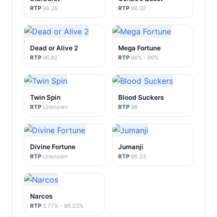
RTP
96.26
RTP
96.00
Dead or Alive 2
Mega Fortune
RTP
96.82
RTP
96% - 96%
Twin Spin
Blood Suckers
RTP
Unknown
RTP
98
Divine Fortune
Jumanji
RTP
Unknown
RTP
96.33
Narcos
RTP
3.77% - 96.23%