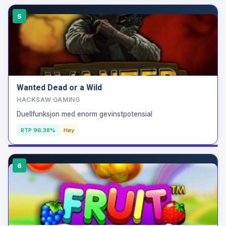
5
Wanted Dead or a Wild
HACKSAW GAMING
Duellfunksjon med enorm gevinstpotensial
RTP 96.38%
Høy
6