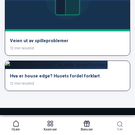
Veien ut av spilleproblemer
12 min lesetid
Hva er house edge? Husets fordel forklart
12 min lesetid
Spinjo
Hent bonus
100% opptil 10 000 kr + 100 gratisspinn
casino
bonuser
Søk
Hjem
Hjem
Casinoer
Kasinoer
Bonuser
Bonuser
Søk