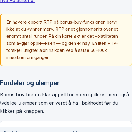
hva volatilitet er
En høyere oppgitt RTP på bonus-buy-funksjonen betyr
ikke at du «vinner mer». RTP er et gjennomsnitt over et
enormt antall runder. På din korte økt er det volatiliteten
som avgjør opplevelsen — og den er høy. En liten RTP-
forskjell utligner aldri risikoen ved å satse 50–100x
innsatsen om gangen.
Fordeler og ulemper
Bonus buy har en klar appell for noen spillere, men også
tydelige ulemper som er verdt å ha i bakhodet før du
klikker på knappen.