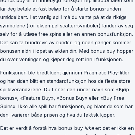
Bonus buy er en innebygd funksjon i spilleautomaten som
lar deg betale et fast beløp for å starte bonusrunden
umiddelbart. I et vanlig spill må du vente på at de riktige
symbolene (for eksempel scatter-symboler) lander av seg
selv for å utløse free spins eller en annen bonusfunksjon.
Det kan ta hundrevis av runder, og noen ganger kommer
bonusen aldri i løpet av økten din. Med bonus buy hopper
du over ventingen og kjøper deg rett inn i funksjonen.
Funksjonen ble bredt kjent gjennom Pragmatic Play-titler
og har siden blitt en standardfunksjon hos de fleste store
spilleverandørene. Du finner den under navn som «Kjøp
bonus», «Feature Buy», «Bonus Buy» eller «Buy Free
Spins». Ikke alle spill har funksjonen, og blant de som har
den, varierer både prisen og hva du faktisk kjøper.
Det er verdt å forstå hva bonus buy
ikke
er: det er ikke en