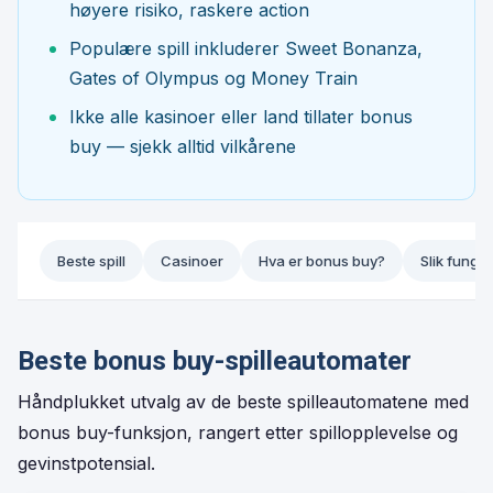
høyere risiko, raskere action
Populære spill inkluderer Sweet Bonanza,
Gates of Olympus og Money Train
Ikke alle kasinoer eller land tillater bonus
buy — sjekk alltid vilkårene
Beste spill
Casinoer
Hva er bonus buy?
Slik funger
Beste bonus buy-spilleautomater
Håndplukket utvalg av de beste spilleautomatene med
bonus buy-funksjon, rangert etter spillopplevelse og
gevinstpotensial.