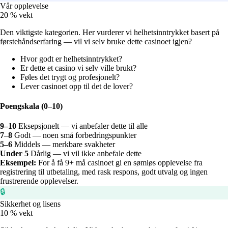
Vår opplevelse
20 % vekt
Den viktigste kategorien. Her vurderer vi helhetsinntrykket basert på
førstehåndserfaring — vil vi selv bruke dette casinoet igjen?
Hvor godt er helhetsinntrykket?
Er dette et casino vi selv ville brukt?
Føles det trygt og profesjonelt?
Lever casinoet opp til det de lover?
Poengskala (0–10)
9–10
Eksepsjonelt — vi anbefaler dette til alle
7–8
Godt — noen små forbedringspunkter
5–6
Middels — merkbare svakheter
Under 5
Dårlig — vi vil ikke anbefale dette
Eksempel:
For å få 9+ må casinoet gi en sømløs opplevelse fra
registrering til utbetaling, med rask respons, godt utvalg og ingen
frustrerende opplevelser.
🔒
Sikkerhet og lisens
10 % vekt