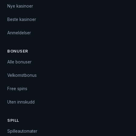
Nye kasinoer
Beste kasinoer
Anmeldelser
BONUSER
Alle bonuser
Velkomstbonus
Free spins
Uten innskudd
SPILL
Spilleautomater