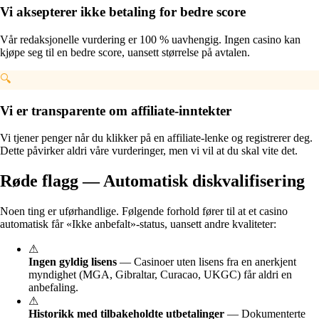
Vi aksepterer ikke betaling for bedre score
Vår redaksjonelle vurdering er 100 % uavhengig. Ingen casino kan
kjøpe seg til en bedre score, uansett størrelse på avtalen.
🔍
Vi er transparente om affiliate-inntekter
Vi tjener penger når du klikker på en affiliate-lenke og registrerer deg.
Dette påvirker aldri våre vurderinger, men vi vil at du skal vite det.
Røde flagg — Automatisk diskvalifisering
Noen ting er uførhandlige. Følgende forhold fører til at et casino
automatisk får «Ikke anbefalt»-status, uansett andre kvaliteter:
⚠
Ingen gyldig lisens
— Casinoer uten lisens fra en anerkjent
myndighet (MGA, Gibraltar, Curacao, UKGC) får aldri en
anbefaling.
⚠
Historikk med tilbakeholdte utbetalinger
— Dokumenterte