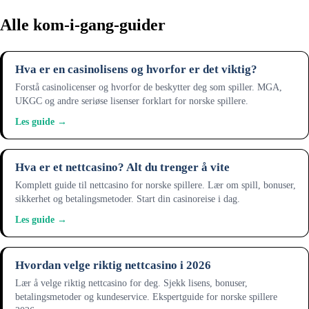
Alle kom-i-gang-guider
Hva er en casinolisens og hvorfor er det viktig?
Forstå casinolicenser og hvorfor de beskytter deg som spiller. MGA,
UKGC og andre seriøse lisenser forklart for norske spillere.
Les guide →
Hva er et nettcasino? Alt du trenger å vite
Komplett guide til nettcasino for norske spillere. Lær om spill, bonuser,
sikkerhet og betalingsmetoder. Start din casinoreise i dag.
Les guide →
Hvordan velge riktig nettcasino i 2026
Lær å velge riktig nettcasino for deg. Sjekk lisens, bonuser,
betalingsmetoder og kundeservice. Ekspertguide for norske spillere