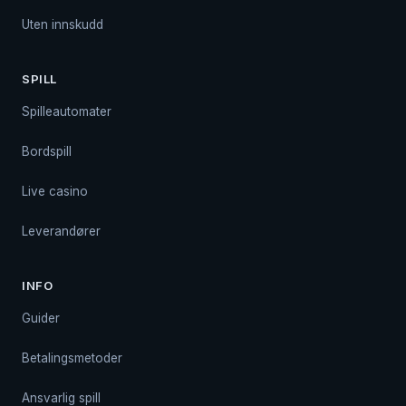
Uten innskudd
SPILL
Spilleautomater
Bordspill
Live casino
Leverandører
INFO
Guider
Betalingsmetoder
Ansvarlig spill