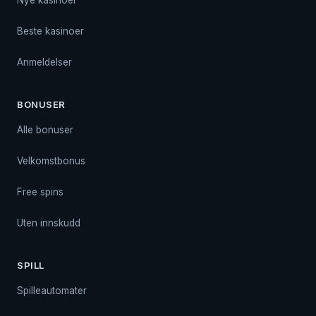
Nye kasinoer
Beste kasinoer
Anmeldelser
BONUSER
Alle bonuser
Velkomstbonus
Free spins
Uten innskudd
SPILL
Spilleautomater