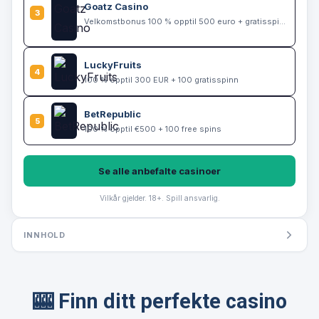
Goatz Casino
3
Velkomstbonus 100 % opptil 500 euro + gratisspinn (no-sticky)
LuckyFruits
4
100 % opptil 300 EUR + 100 gratisspinn
BetRepublic
5
100 % opptil €500 + 100 free spins
Se alle anbefalte casinoer
Vilkår gjelder. 18+. Spill ansvarlig.
INNHOLD
🎰 Finn ditt perfekte casino