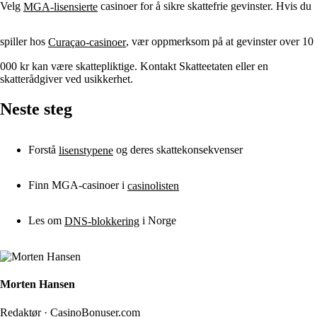
Velg
casinoer for å sikre skattefrie gevinster. Hvis du
MGA-lisensierte
spiller hos
, vær oppmerksom på at gevinster over 10
Curaçao-casinoer
000 kr kan være skattepliktige. Kontakt Skatteetaten eller en
skatterådgiver ved usikkerhet.
Neste steg
Forstå
og deres skattekonsekvenser
lisenstypene
Finn MGA-casinoer i
casinolisten
Les om
i Norge
DNS-blokkering
Morten Hansen
Redaktør · CasinoBonuser.com