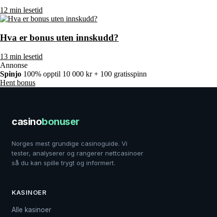
12 min lesetid
Hva er bonus uten innskudd?
13 min lesetid
Annonse
Spinjo
100% opptil 10 000 kr + 100 gratisspinn
Hent bonus
casino
bonuser
Norges mest grundige casinoguide. Vi
tester, analyserer og rangerer nettcasinoer
så du kan spille trygt og informert.
KASINOER
Alle kasinoer