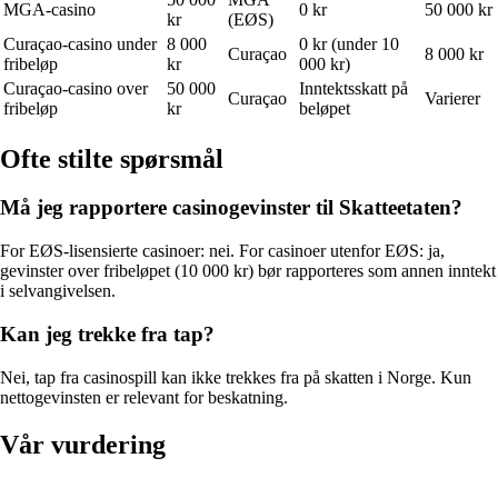
MGA-casino
0 kr
50 000 kr
kr
(EØS)
Curaçao-casino under
8 000
0 kr (under 10
Curaçao
8 000 kr
fribeløp
kr
000 kr)
Curaçao-casino over
50 000
Inntektsskatt på
Curaçao
Varierer
fribeløp
kr
beløpet
Ofte stilte spørsmål
Må jeg rapportere casinogevinster til Skatteetaten?
For EØS-lisensierte casinoer: nei. For casinoer utenfor EØS: ja,
gevinster over fribeløpet (10 000 kr) bør rapporteres som annen inntekt
i selvangivelsen.
Kan jeg trekke fra tap?
Nei, tap fra casinospill kan ikke trekkes fra på skatten i Norge. Kun
nettogevinsten er relevant for beskatning.
Vår vurdering