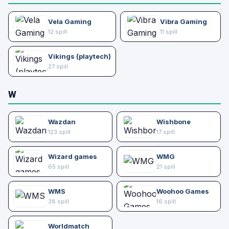
Vela Gaming
Vibra Gaming
VG
VG
12 spill
11 spill
Vikings (playtech)
V(
27 spill
W
Wazdan
Wishbone
W
W
123 spill
17 spill
Wizard games
WMG
WG
W
65 spill
21 spill
WMS
Woohoo Games
W
WG
38 spill
16 spill
Worldmatch