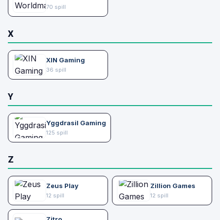
W
70 spill
X
XIN Gaming
XG
36 spill
Y
Yggdrasil Gaming
YG
125 spill
Z
Zeus Play
Zillion Games
ZP
ZG
12 spill
12 spill
Zitro