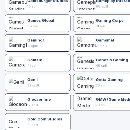
Gameburger Studios
Gameplay Interac
GS
GI
16 spill
68 spill
Games Global
Gaming Corps
GG
GC
98 spill
31 spill
Gaming1
Gamomat
G
G
17 spill
73 spill
Gamzix
Genesis Gaming
G
GG
41 spill
45 spill
Genii
Getta Gaming
G
GG
32 spill
23 spill
Giocaonline
GMW (Game Medi
G
G(
12 spill
79 spill
Gold Coin Studios
GC
21 spill