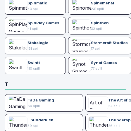
Spinmatic
Spinomenal
S
S
43 spill
231 spill
SpinPlay Games
Spinthon
SG
S
41 spill
32 spill
Stakelogic
Stormcraft Studios
S
SS
131 spill
17 spill
Swintt
Synot Games
S
SG
110 spill
77 spill
T
TaDa Gaming
The Art of
TG
TA
69 spill
24 spill
Thunderkick
Thundersp
T
T
59 spill
26 spill