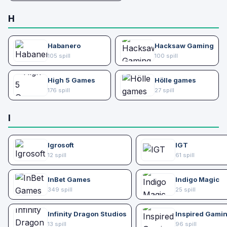
H
Habanero
Hacksaw Gaming
H
HG
105 spill
100 spill
High 5 Games
Hölle games
H5
HG
176 spill
27 spill
I
Igrosoft
IGT
I
I
12 spill
61 spill
InBet Games
Indigo Magic
IG
IM
349 spill
25 spill
Infinity Dragon Studios
Inspired Gami
ID
IG
13 spill
96 spill