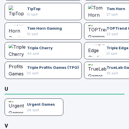
TipTop
Tom Horn
T
TH
51 spill
27 spill
Tom Horn Gaming
TOPTrend 
TH
TG
10 spill
22 spill
Triple Cherry
Triple Edge
TC
TE
40 spill
21 spill
Triple Profits Games (TPG)
TrueLab G
TP
TG
55 spill
35 spill
U
Urgent Games
UG
26 spill
V