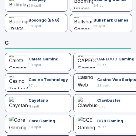
B
BG
36 spill
84 spill
Booongo (BNG)
Bullshark Games
B(
BG
36 spill
10 spill
C
Caleta Gaming
CAPECOD Gaming
CG
CG
39 spill
32 spill
Casino Technology
Casino Web Script
CT
CW
57 spill
28 spill
Cayetano
Clawbuster
C
C
11 spill
13 spill
Core Gaming
CQ9 Gaming
CG
CG
30 spill
79 spill