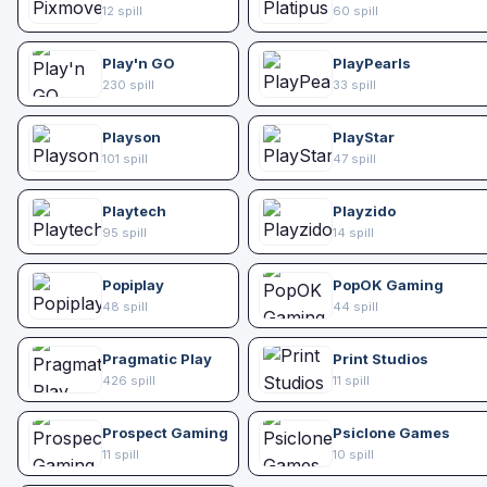
12 spill
60 spill
Play'n GO
PlayPearls
PG
P
230 spill
33 spill
Playson
PlayStar
P
P
101 spill
47 spill
Playtech
Playzido
P
P
95 spill
14 spill
Popiplay
PopOK Gaming
P
PG
48 spill
44 spill
Pragmatic Play
Print Studios
PP
PS
426 spill
11 spill
Prospect Gaming
Psiclone Games
PG
PG
11 spill
10 spill