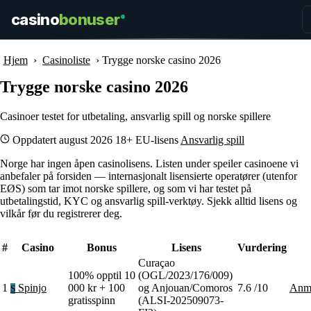
casino
bonuser
Hjem
›
Casinoliste
›
Trygge norske casino 2026
Trygge norske casino 2026
Casinoer testet for utbetaling, ansvarlig spill og norske spillere
Oppdatert august 2026
18+
EU-lisens
Ansvarlig spill
Norge har ingen åpen casinolisens. Listen under speiler casinoene vi
anbefaler på forsiden — internasjonalt lisensierte operatører (utenfor
EØS) som tar imot norske spillere, og som vi har testet på
utbetalingstid, KYC og ansvarlig spill-verktøy. Sjekk alltid lisens og
vilkår før du registrerer deg.
#
Casino
Bonus
Lisens
Vurdering
Curaçao
100% opptil 10
(OGL/2023/176/009)
1
Spinjo
000 kr + 100
og Anjouan/Comoros
7.6
/10
Anme
S
gratisspinn
(ALSI-202509073-