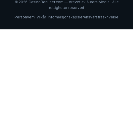
© 2026 CasinoBonuser.com — drevet av Aurora Media · Alle
rettigheter reservert
Personvern
Vilkår
Informasjonskapsler
Ansvarsfraskrivelse