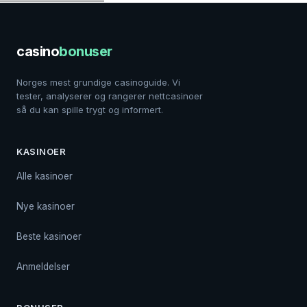
casino
bonuser
Norges mest grundige casinoguide. Vi
tester, analyserer og rangerer nettcasinoer
så du kan spille trygt og informert.
KASINOER
Alle kasinoer
Nye kasinoer
Beste kasinoer
Anmeldelser