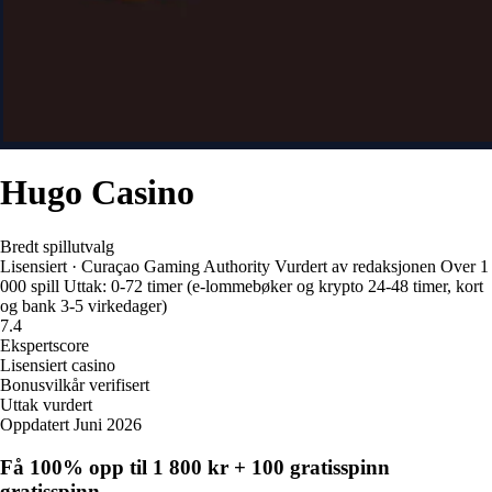
Hugo Casino
Bredt spillutvalg
Lisensiert · Curaçao Gaming Authority
Vurdert av redaksjonen
Over 1
000 spill
Uttak: 0-72 timer (e-lommebøker og krypto 24-48 timer, kort
og bank 3-5 virkedager)
7.4
Ekspertscore
Lisensiert casino
Bonusvilkår verifisert
Uttak vurdert
Oppdatert Juni 2026
Få 100% opp til 1 800 kr + 100 gratisspinn
gratisspinn