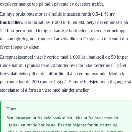
overlever mange tap på rad i påvente av det store treffet.
En mye brukt rettesnor er å holde innsatsen rundt
0,5–1 % av
bankrollen
. Har du satt av 1 000 kr til en økt, betyr det en innsats på
5–10 kr per runde. Det føles kanskje beskjedent, men det er nettopp
det som gir deg nok runder til at volatiliteten får sjansen til å snu i din
favør i løpet av økten.
Et regneeksempel viser hvorfor: med 1 000 kr i bankroll og 50 kr per
runde har du i praksis bare 20 runder hvis du ikke treffer noe – på et
høyvolatilitets-spill er det altfor lite til å nå en bonusrunde. Med 5 kr
per runde har du 200 runder å gå på. Samme budsjett, men ti ganger så
stor sjanse til å fortsatt være med når det smeller.
Tips:
Sett innsatsen ut fra hele bankrollen, ikke ut fra hvor mye du
«føler» en runde bør koste. Bestem beløpet før du starter, og
ikke skru opp innsatsen midt i en tørke-periode for å «hente inn»