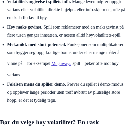
Volatilitetsangivelse i spillets info.
Mange leverandører oppgir
varians eller volatilitet direkte i hjelpe- eller info-skjermen, ofte på
en skala fra lav til høy.
Høy maks gevinst.
Spill som reklamerer med en maksgevinst på
flere tusen ganger innsatsen, er nesten alltid høyvolatilitets-spill.
Mekanikk med stort potensial.
Funksjoner som multiplikatorer
som bygger seg opp, kraftige bonusrunder eller mange måter å
vinne på – for eksempel
-spill – peker ofte mot høy
Megaways
varians.
Følelsen mens du spiller demo.
Prøver du spillet i demo-modus
og opplever lange perioder uten treff avbrutt av plutselige store
hopp, er det et tydelig tegn.
Bør du velge høy volatilitet? En rask