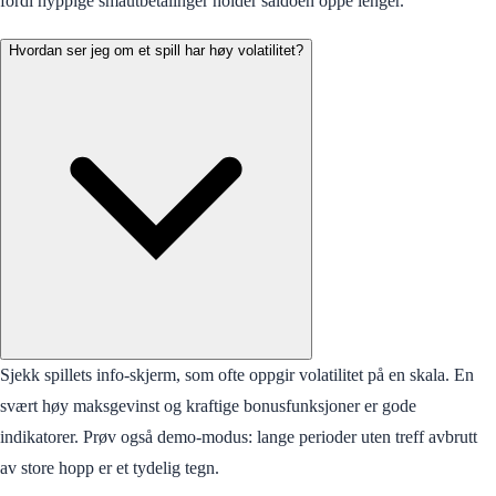
fordi hyppige småutbetalinger holder saldoen oppe lenger.
Hvordan ser jeg om et spill har høy volatilitet?
Sjekk spillets info-skjerm, som ofte oppgir volatilitet på en skala. En
svært høy maksgevinst og kraftige bonusfunksjoner er gode
indikatorer. Prøv også demo-modus: lange perioder uten treff avbrutt
av store hopp er et tydelig tegn.