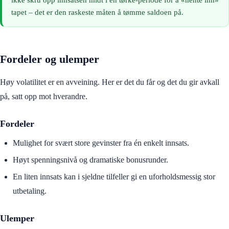
tapet – det er den raskeste måten å tømme saldoen på.
Fordeler og ulemper
Høy volatilitet er en avveining. Her er det du får og det du gir avkall
på, satt opp mot hverandre.
Fordeler
Mulighet for svært store gevinster fra én enkelt innsats.
Høyt spenningsnivå og dramatiske bonusrunder.
En liten innsats kan i sjeldne tilfeller gi en uforholdsmessig stor
utbetaling.
Ulemper