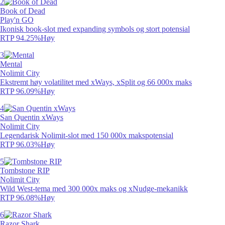
2
Book of Dead
Play'n GO
Ikonisk book-slot med expanding symbols og stort potensial
RTP 94.25%
Høy
3
Mental
Nolimit City
Ekstremt høy volatilitet med xWays, xSplit og 66 000x maks
RTP 96.09%
Høy
4
San Quentin xWays
Nolimit City
Legendarisk Nolimit-slot med 150 000x makspotensial
RTP 96.03%
Høy
5
Tombstone RIP
Nolimit City
Wild West-tema med 300 000x maks og xNudge-mekanikk
RTP 96.08%
Høy
6
Razor Shark