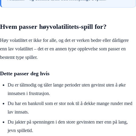
Hvem passer høyvolatilitets-spill for?
Høy volatilitet er ikke for alle, og det er verken bedre eller dårligere
enn lav volatilitet – det er en annen type opplevelse som passer en
bestemt type spiller.
Dette passer deg hvis
Du er tålmodig og tåler lange perioder uten gevinst uten å øke
innsatsen i frustrasjon.
Du har en bankroll som er stor nok til å dekke mange runder med
lav innsats.
Du jakter på spenningen i den store gevinsten mer enn på lang,
jevn spilletid.