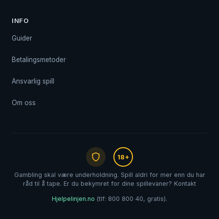
INFO
Guider
Betalingsmetoder
Ansvarlig spill
Om oss
18+
Gambling skal være underholdning. Spill aldri for mer enn du har
råd til å tape. Er du bekymret for dine spillevaner? Kontakt
Hjelpelinjen.no
(tlf: 800 800 40, gratis).