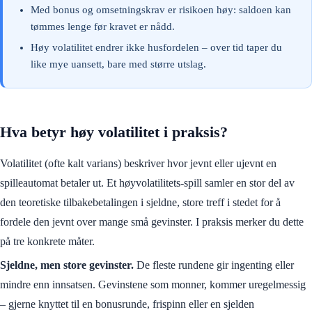
Med bonus og omsetningskrav er risikoen høy: saldoen kan
tømmes lenge før kravet er nådd.
Høy volatilitet endrer ikke husfordelen – over tid taper du
like mye uansett, bare med større utslag.
Hva betyr høy volatilitet i praksis?
Volatilitet (ofte kalt varians) beskriver hvor jevnt eller ujevnt en
spilleautomat betaler ut. Et høyvolatilitets-spill samler en stor del av
den teoretiske tilbakebetalingen i sjeldne, store treff i stedet for å
fordele den jevnt over mange små gevinster. I praksis merker du dette
på tre konkrete måter.
Sjeldne, men store gevinster.
De fleste rundene gir ingenting eller
mindre enn innsatsen. Gevinstene som monner, kommer uregelmessig
– gjerne knyttet til en bonusrunde, frispinn eller en sjelden