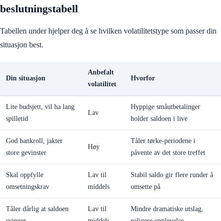
beslutningstabell
Tabellen under hjelper deg å se hvilken volatilitetstype som passer din
situasjon best.
Anbefalt
Din situasjon
Hvorfor
volatilitet
Lite budsjett, vil ha lang
Hyppige småutbetalinger
Lav
spilletid
holder saldoen i live
God bankroll, jakter
Tåler tørke-periodene i
Høy
store gevinster
påvente av det store treffet
Skal oppfylle
Lav til
Stabil saldo gir flere runder å
omsetningskrav
middels
omsette på
Tåler dårlig at saldoen
Lav til
Mindre dramatiske utslag,
svinger
middels
roligere opplevelse