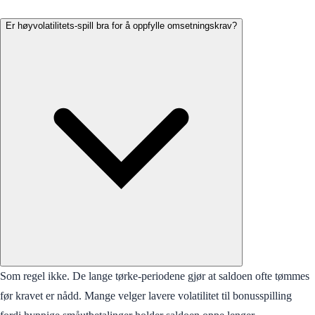
Er høyvolatilitets-spill bra for å oppfylle omsetningskrav?
Som regel ikke. De lange tørke-periodene gjør at saldoen ofte tømmes
før kravet er nådd. Mange velger lavere volatilitet til bonusspilling