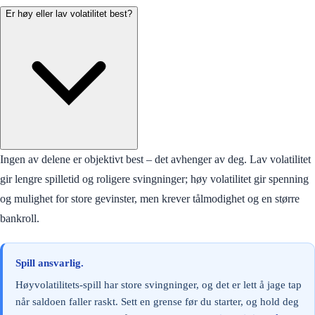
Er høy eller lav volatilitet best?
Ingen av delene er objektivt best – det avhenger av deg. Lav volatilitet
gir lengre spilletid og roligere svingninger; høy volatilitet gir spenning
og mulighet for store gevinster, men krever tålmodighet og en større
bankroll.
Spill ansvarlig.
Høyvolatilitets-spill har store svingninger, og det er lett å jage tap
når saldoen faller raskt. Sett en grense før du starter, og hold deg