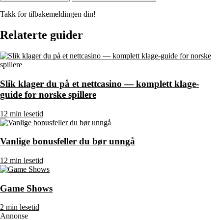
Takk for tilbakemeldingen din!
Relaterte guider
Slik klager du på et nettcasino — komplett klage-
guide for norske spillere
12 min lesetid
Vanlige bonusfeller du bør unngå
12 min lesetid
Game Shows
2 min lesetid
Annonse