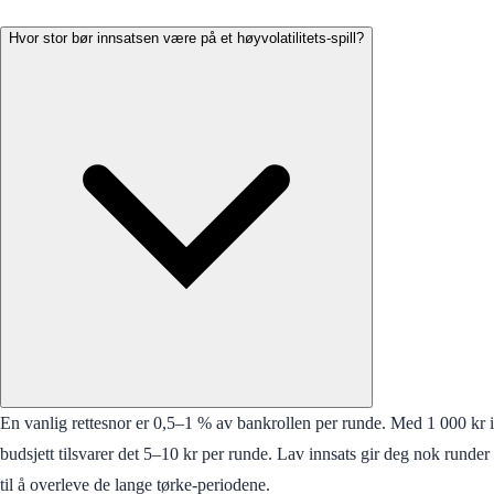
Hvor stor bør innsatsen være på et høyvolatilitets-spill?
En vanlig rettesnor er 0,5–1 % av bankrollen per runde. Med 1 000 kr i
budsjett tilsvarer det 5–10 kr per runde. Lav innsats gir deg nok runder
til å overleve de lange tørke-periodene.