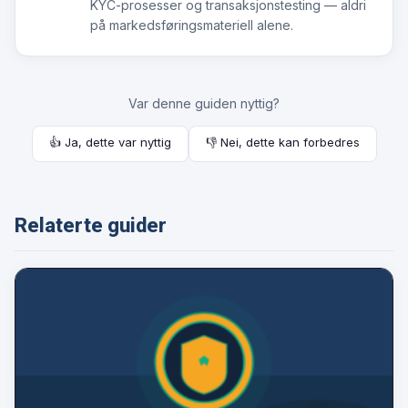
KYC-prosesser og transaksjonstesting — aldri
på markedsføringsmateriell alene.
Var denne guiden nyttig?
👍 Ja, dette var nyttig
👎 Nei, dette kan forbedres
Relaterte guider