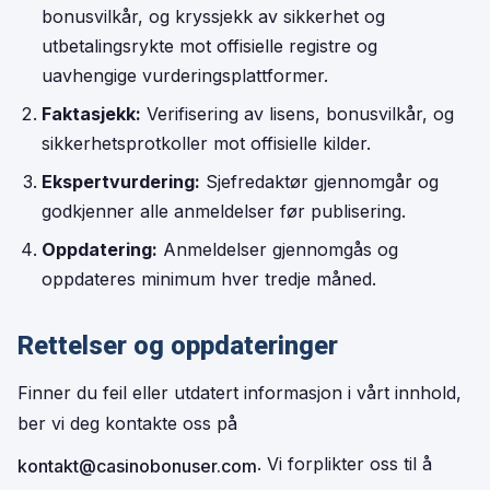
bonusvilkår, og kryssjekk av sikkerhet og
utbetalingsrykte mot offisielle registre og
uavhengige vurderingsplattformer.
Faktasjekk:
Verifisering av lisens, bonusvilkår, og
sikkerhetsprotkoller mot offisielle kilder.
Ekspertvurdering:
Sjefredaktør gjennomgår og
godkjenner alle anmeldelser før publisering.
Oppdatering:
Anmeldelser gjennomgås og
oppdateres minimum hver tredje måned.
Rettelser og oppdateringer
Finner du feil eller utdatert informasjon i vårt innhold,
ber vi deg kontakte oss på
. Vi forplikter oss til å
kontakt@casinobonuser.com