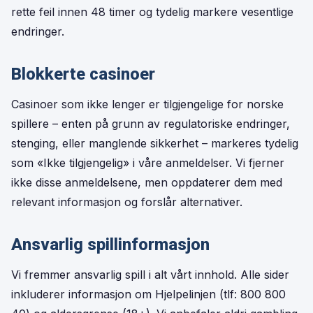
rette feil innen 48 timer og tydelig markere vesentlige
endringer.
Blokkerte casinoer
Casinoer som ikke lenger er tilgjengelige for norske
spillere – enten på grunn av regulatoriske endringer,
stenging, eller manglende sikkerhet – markeres tydelig
som «Ikke tilgjengelig» i våre anmeldelser. Vi fjerner
ikke disse anmeldelsene, men oppdaterer dem med
relevant informasjon og forslår alternativer.
Ansvarlig spillinformasjon
Vi fremmer ansvarlig spill i alt vårt innhold. Alle sider
inkluderer informasjon om Hjelpelinjen (tlf: 800 800