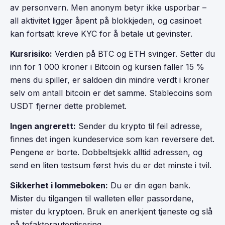
av personvern. Men anonym betyr ikke usporbar –
all aktivitet ligger åpent på blokkjeden, og casinoet
kan fortsatt kreve KYC for å betale ut gevinster.
Kursrisiko:
Verdien på BTC og ETH svinger. Setter du
inn for 1 000 kroner i Bitcoin og kursen faller 15 %
mens du spiller, er saldoen din mindre verdt i kroner
selv om antall bitcoin er det samme. Stablecoins som
USDT fjerner dette problemet.
Ingen angrerett:
Sender du krypto til feil adresse,
finnes det ingen kundeservice som kan reversere det.
Pengene er borte. Dobbeltsjekk alltid adressen, og
send en liten testsum først hvis du er det minste i tvil.
Sikkerhet i lommeboken:
Du er din egen bank.
Mister du tilgangen til walleten eller passordene,
mister du kryptoen. Bruk en anerkjent tjeneste og slå
på tofaktorautentisering.