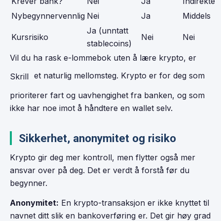
Krever bank?
Nei
Ja
Indirekte
Nybegynnervennlig
Nei
Ja
Middels
Ja (unntatt
Kursrisiko
Nei
Nei
stablecoins)
Vil du ha rask e-lommebok uten å lære krypto, er
et naturlig mellomsteg. Krypto er for deg som
Skrill
prioriterer fart og uavhengighet fra banken, og som
ikke har noe imot å håndtere en wallet selv.
Sikkerhet, anonymitet og risiko
Krypto gir deg mer kontroll, men flytter også mer
ansvar over på deg. Det er verdt å forstå før du
begynner.
Anonymitet:
En krypto-transaksjon er ikke knyttet til
navnet ditt slik en bankoverføring er. Det gir høy grad