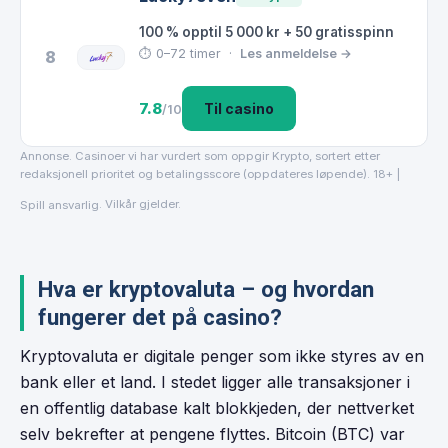
100 % opptil 5 000 kr + 50 gratisspinn
⏱ 0–72 timer ·
Les anmeldelse →
8
7.8
Til casino
/10
Annonse. Casinoer vi har vurdert som oppgir Krypto, sortert etter
redaksjonell prioritet og betalingsscore (oppdateres løpende). 18+ |
. Vilkår gjelder.
Spill ansvarlig
Hva er kryptovaluta – og hvordan
fungerer det på casino?
Kryptovaluta er digitale penger som ikke styres av en
bank eller et land. I stedet ligger alle transaksjoner i
en offentlig database kalt blokkjeden, der nettverket
selv bekrefter at pengene flyttes. Bitcoin (BTC) var