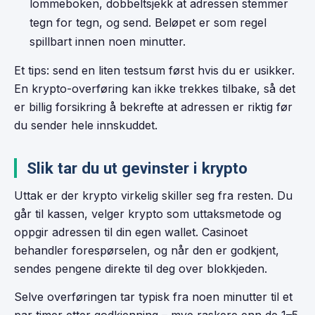
lommeboken, dobbeltsjekk at adressen stemmer
tegn for tegn, og send. Beløpet er som regel
spillbart innen noen minutter.
Et tips: send en liten testsum først hvis du er usikker.
En krypto-overføring kan ikke trekkes tilbake, så det
er billig forsikring å bekrefte at adressen er riktig før
du sender hele innskuddet.
Slik tar du ut gevinster i krypto
Uttak er der krypto virkelig skiller seg fra resten. Du
går til kassen, velger krypto som uttaksmetode og
oppgir adressen til din egen wallet. Casinoet
behandler forespørselen, og når den er godkjent,
sendes pengene direkte til deg over blokkjeden.
Selve overføringen tar typisk fra noen minutter til et