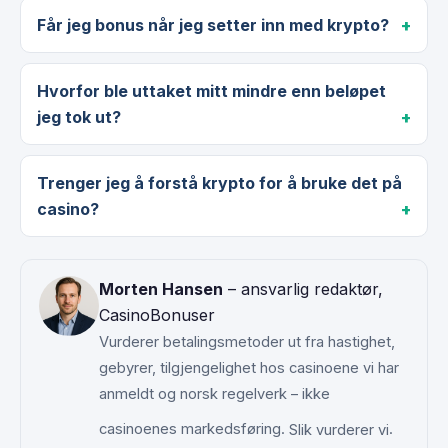
Får jeg bonus når jeg setter inn med krypto?
Hvorfor ble uttaket mitt mindre enn beløpet
jeg tok ut?
Trenger jeg å forstå krypto for å bruke det på
casino?
Morten Hansen
– ansvarlig redaktør,
CasinoBonuser
Vurderer betalingsmetoder ut fra hastighet,
gebyrer, tilgjengelighet hos casinoene vi har
anmeldt og norsk regelverk – ikke
casinoenes markedsføring.
.
Slik vurderer vi