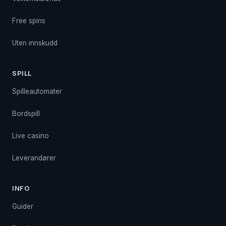
Free spins
Uten innskudd
SPILL
Spilleautomater
Bordspill
Live casino
Leverandører
INFO
Guider