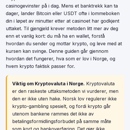
casinogevinster på i dag. Mens et banktrekk kan ta
dager, lander Bitcoin eller USDT ofte i lommeboken
din i løpet av minutter etter at casinoet har godkjent
uttaket. Til gjengjeld krever metoden litt mer av deg
enn et vanlig kort: du må ha en wallet, forstå
hvordan du sender og mottar krypto, og leve med at
kursen kan svinge. Denne guiden går gjennom
hvordan det fungerer, hva som er lov i Norge, og
hvem krypto faktisk passer for.
Viktig om Kryptovaluta i Norge.
Kryptovaluta
er den raskeste uttaksmetoden vi vurderer, men
den er ikke uten hake. Norsk lov regulerer ikke
krypto-gambling spesielt, og fordi krypto går
utenom bankene rammes det ikke av
betalingsformidlingsforbudet på samme måte
som kort og bankoverføring. Det gjør ikke