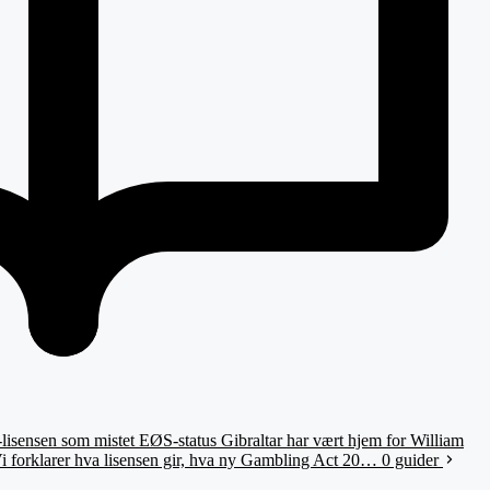
lisensen som mistet EØS-status
Gibraltar har vært hjem for William
Vi forklarer hva lisensen gir, hva ny Gambling Act 20…
0 guider