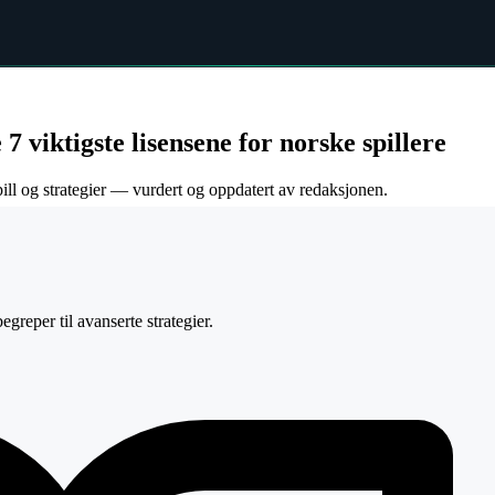
7 viktigste lisensene for norske spillere
ll og strategier — vurdert og oppdatert av redaksjonen.
greper til avanserte strategier.