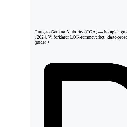
Curaçao Gaming Authority (CGA) — komplett guide
i 2024. Vi forklarer LOK-rammeverket, klage-prose
guider