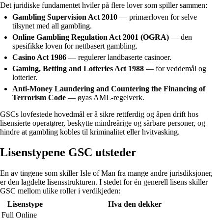
Det juridiske fundamentet hviler på flere lover som spiller sammen:
Gambling Supervision Act 2010
— primærloven for selve
tilsynet med all gambling.
Online Gambling Regulation Act 2001 (OGRA)
— den
spesifikke loven for nettbasert gambling.
Casino Act 1986
— regulerer landbaserte casinoer.
Gaming, Betting and Lotteries Act 1988
— for veddemål og
lotterier.
Anti-Money Laundering and Countering the Financing of
Terrorism Code
— øyas AML-regelverk.
GSCs lovfestede hovedmål er å sikre rettferdig og åpen drift hos
lisensierte operatører, beskytte mindreårige og sårbare personer, og
hindre at gambling kobles til kriminalitet eller hvitvasking.
Lisenstypene GSC utsteder
En av tingene som skiller Isle of Man fra mange andre jurisdiksjoner,
er den lagdelte lisensstrukturen. I stedet for én generell lisens skiller
GSC mellom ulike roller i verdikjeden:
Lisenstype
Hva den dekker
Full Online