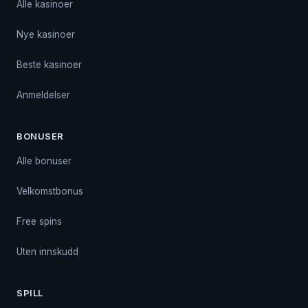
Alle kasinoer
Nye kasinoer
Beste kasinoer
Anmeldelser
BONUSER
Alle bonuser
Velkomstbonus
Free spins
Uten innskudd
SPILL