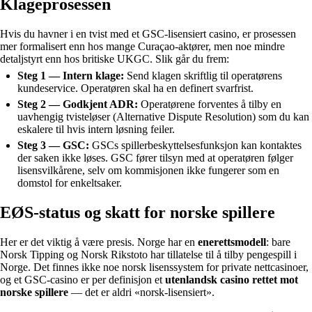
Klageprosessen
Hvis du havner i en tvist med et GSC-lisensiert casino, er prosessen
mer formalisert enn hos mange Curaçao-aktører, men noe mindre
detaljstyrt enn hos britiske UKGC. Slik går du frem:
Steg 1 — Intern klage:
Send klagen skriftlig til operatørens
kundeservice. Operatøren skal ha en definert svarfrist.
Steg 2 — Godkjent ADR:
Operatørene forventes å tilby en
uavhengig tvisteløser (Alternative Dispute Resolution) som du kan
eskalere til hvis intern løsning feiler.
Steg 3 — GSC:
GSCs spillerbeskyttelsesfunksjon kan kontaktes
der saken ikke løses. GSC fører tilsyn med at operatøren følger
lisensvilkårene, selv om kommisjonen ikke fungerer som en
domstol for enkeltsaker.
EØS-status og skatt for norske spillere
Her er det viktig å være presis. Norge har en
enerettsmodell
: bare
Norsk Tipping og Norsk Rikstoto har tillatelse til å tilby pengespill i
Norge. Det finnes ikke noe norsk lisenssystem for private nettcasinoer,
og et GSC-casino er per definisjon et
utenlandsk casino rettet mot
norske spillere
— det er aldri «norsk-lisensiert».