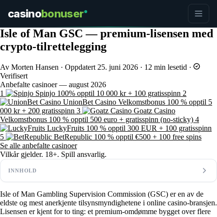
Hjem
›
Guider
›
Isle of Man GSC — premium-lisensen med crypto-
casino
bonuser
tilrettelegging
Isle of Man GSC — premium-lisensen med
crypto-tilrettelegging
Av Morten Hansen
·
Oppdatert
25. juni 2026
·
12 min lesetid
·
Verifisert
Anbefalte casinoer — august 2026
1
Spinjo
100% opptil 10 000 kr + 100 gratisspinn
2
UnionBet Casino
Velkomstbonus 100 % opptil 5
000 kr + 200 gratisspinn
3
Goatz Casino
Velkomstbonus 100 % opptil 500 euro + gratisspinn (no-sticky)
4
LuckyFruits
100 % opptil 300 EUR + 100 gratisspinn
5
BetRepublic
100 % opptil €500 + 100 free spins
Se alle anbefalte casinoer
Vilkår gjelder. 18+. Spill ansvarlig.
INNHOLD
Isle of Man Gambling Supervision Commission (GSC) er en av de
eldste og mest anerkjente tilsynsmyndighetene i online casino-bransjen.
Lisensen er kjent for to ting: et premium-omdømme bygget over flere