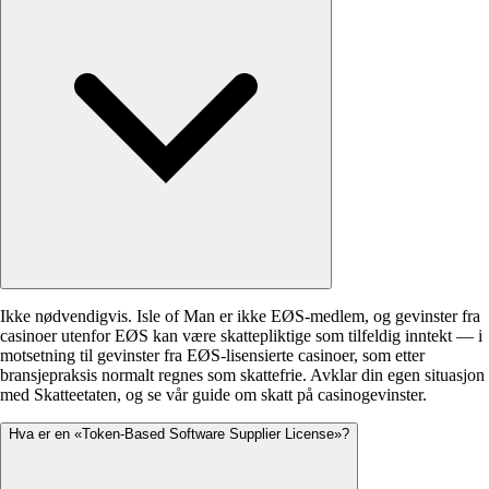
Ikke nødvendigvis. Isle of Man er ikke EØS-medlem, og gevinster fra
casinoer utenfor EØS kan være skattepliktige som tilfeldig inntekt — i
motsetning til gevinster fra EØS-lisensierte casinoer, som etter
bransjepraksis normalt regnes som skattefrie. Avklar din egen situasjon
med Skatteetaten, og se vår guide om skatt på casinogevinster.
Hva er en «Token-Based Software Supplier License»?