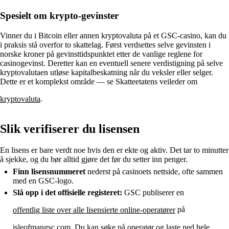
Spesielt om krypto-gevinster
Vinner du i Bitcoin eller annen kryptovaluta på et GSC-casino, kan du
i praksis stå overfor to skattelag. Først verdsettes selve gevinsten i
norske kroner på gevinsttidspunktet etter de vanlige reglene for
casinogevinst. Deretter kan en eventuell senere verdistigning på selve
kryptovalutaen utløse kapitalbeskatning når du veksler eller selger.
Dette er et komplekst område — se Skatteetatens veileder om
.
kryptovaluta
Slik verifiserer du lisensen
En lisens er bare verdt noe hvis den er ekte og aktiv. Det tar to minutter
å sjekke, og du bør alltid gjøre det før du setter inn penger.
Finn lisensnummeret
nederst på casinoets nettside, ofte sammen
med en GSC-logo.
Slå opp i det offisielle registeret:
GSC publiserer en
på
offentlig liste over alle lisensierte online-operatører
isleofmangsc.com. Du kan søke på operatør og laste ned hele