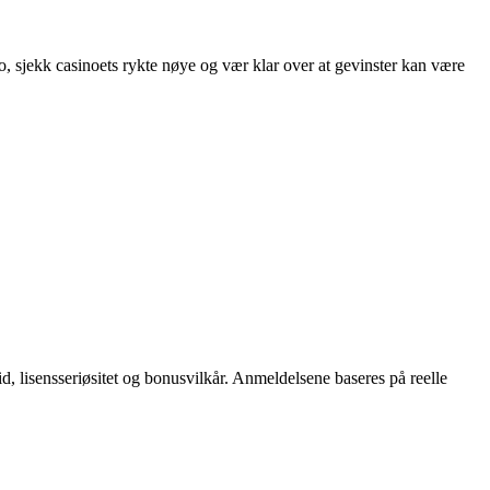
o, sjekk casinoets rykte nøye og vær klar over at gevinster kan være
id, lisensseriøsitet og bonusvilkår. Anmeldelsene baseres på reelle