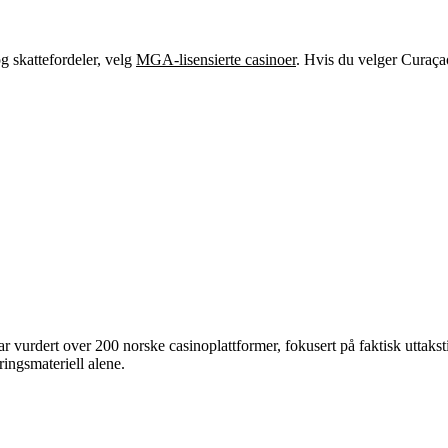
g skattefordeler, velg
MGA-lisensierte casinoer
. Hvis du velger Curaça
r vurdert over 200 norske casinoplattformer, fokusert på faktisk uttakst
ingsmateriell alene.