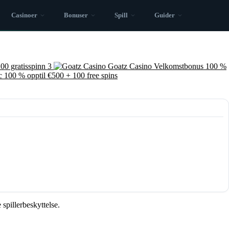
Casinoer
Bonuser
Spill
Guider
00 gratisspinn
3
Goatz Casino
Velkomstbonus 100 %
c
100 % opptil €500 + 100 free spins
 spillerbeskyttelse.