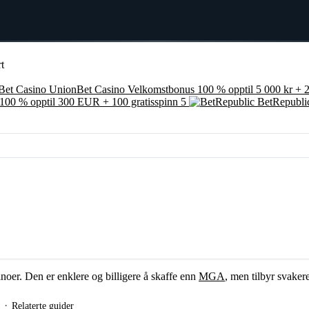
t
UnionBet Casino
Velkomstbonus 100 % opptil 5 000 kr + 2
100 % opptil 300 EUR + 100 gratisspinn
5
BetRepubli
noer. Den er enklere og billigere å skaffe enn
MGA
, men tilbyr svakere
·
Relaterte guider