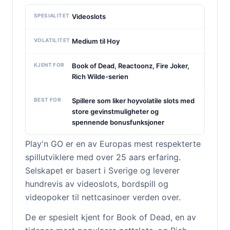
SPESIALITET
Videoslots
VOLATILITET
Medium til Hoy
KJENT FOR
Book of Dead, Reactoonz, Fire Joker,
Rich Wilde-serien
BEST FOR
Spillere som liker hoyvolatile slots med
store gevinstmuligheter og
spennende bonusfunksjoner
Play'n GO er en av Europas mest respekterte
spillutviklere med over 25 aars erfaring.
Selskapet er basert i Sverige og leverer
hundrevis av videoslots, bordspill og
videopoker til nettcasinoer verden over.
De er spesielt kjent for Book of Dead, en av