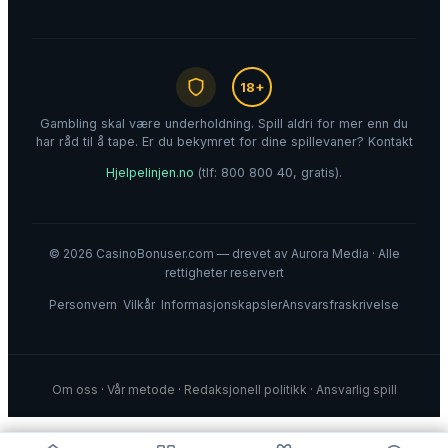
18+
Gambling skal være underholdning. Spill aldri for mer enn du
har råd til å tape. Er du bekymret for dine spillevaner? Kontakt
Hjelpelinjen.no
(tlf: 800 800 40, gratis).
© 2026 CasinoBonuser.com — drevet av Aurora Media · Alle
rettigheter reservert
Personvern
Vilkår
Informasjonskapsler
Ansvarsfraskrivelse
Om oss
·
Vår metode
·
Redaksjonell politikk
·
Ansvarlig spill