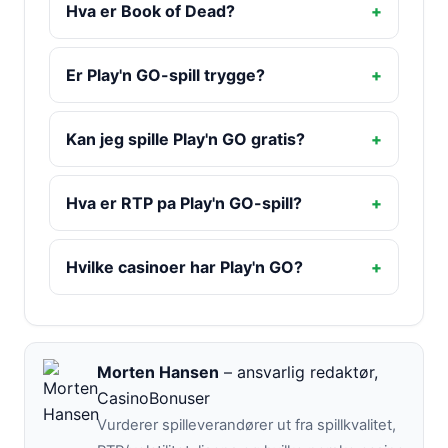
Hva er Book of Dead?
Er Play'n GO-spill trygge?
Kan jeg spille Play'n GO gratis?
Hva er RTP pa Play'n GO-spill?
Hvilke casinoer har Play'n GO?
Morten Hansen
– ansvarlig redaktør,
CasinoBonuser
Vurderer spilleverandører ut fra spillkvalitet,