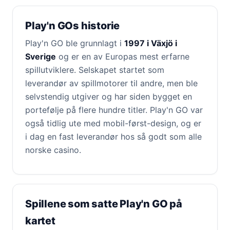
Play'n GOs historie
Play'n GO ble grunnlagt i
1997 i Växjö i
Sverige
og er en av Europas mest erfarne
spillutviklere. Selskapet startet som
leverandør av spillmotorer til andre, men ble
selvstendig utgiver og har siden bygget en
portefølje på flere hundre titler. Play'n GO var
også tidlig ute med mobil-først-design, og er
i dag en fast leverandør hos så godt som alle
norske casino.
Spillene som satte Play'n GO på
kartet