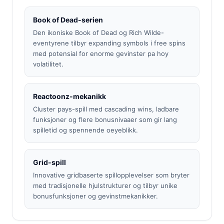
Book of Dead-serien
Den ikoniske Book of Dead og Rich Wilde-
eventyrene tilbyr expanding symbols i free spins
med potensial for enorme gevinster pa hoy
volatilitet.
Reactoonz-mekanikk
Cluster pays-spill med cascading wins, ladbare
funksjoner og flere bonusnivaaer som gir lang
spilletid og spennende oeyeblikk.
Grid-spill
Innovative gridbaserte spillopplevelser som bryter
med tradisjonelle hjulstrukturer og tilbyr unike
bonusfunksjoner og gevinstmekanikker.