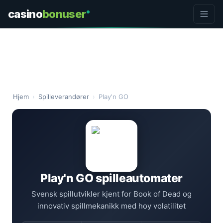
casino
bonuser
Hjem
›
Spilleverandører
›
Play'n GO
Play'n GO spilleautomater
Svensk spillutvikler kjent for Book of Dead og
innovativ spillmekanikk med hoy volatilitet