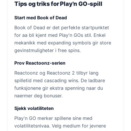
Tips og triks for Play'n GO-spill
Start med Book of Dead
Book of Dead er det perfekte startpunktet
for aa bli kjent med Play'n GOs stil. Enkel
mekanikk med expanding symbols gir store
gevinstmuligheter i free spins.
Prov Reactoonz-serien
Reactoonz og Reactoonz 2 tilbyr lang
spilletid med cascading wins. De ladbare
funksjonene gir ekstra spenning naar du
naermer deg bonuser.
Sjekk volatiliteten
Play'n GO merker spillene sine med
volatilitetsnivaa. Velg medium for jevnere