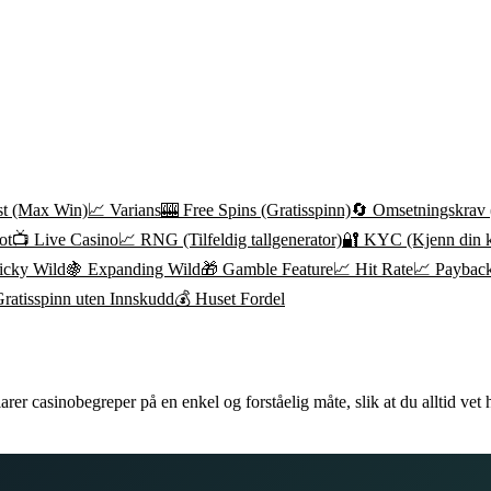
t (Max Win)
📈
Varians
🎰
Free Spins (Gratisspinn)
🔄
Omsetningskrav 
ot
📺
Live Casino
📈
RNG (Tilfeldig tallgenerator)
🔐
KYC (Kjenn din 
icky Wild
🍇
Expanding Wild
🎁
Gamble Feature
📈
Hit Rate
📈
Payback
ratisspinn uten Innskudd
💰
Huset Fordel
r casinobegreper på en enkel og forståelig måte, slik at du alltid vet 