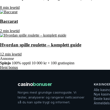
8 min lesetid
Baccarat
2 min lesetid
Hvordan spille roulette – komplett guide
12 min lesetid
Annonse
Spinjo
100% opptil 10 000 kr + 100 gratisspinn
Hent bonus
casino
bonuser
KASINOE
Alle kasin
Norges mest grundige casinoguide. Vi
Nye kasin
tester, analyserer og rangerer nettcasinoer
Beste kas
så du kan spille trygt og informert.
Anmeldels