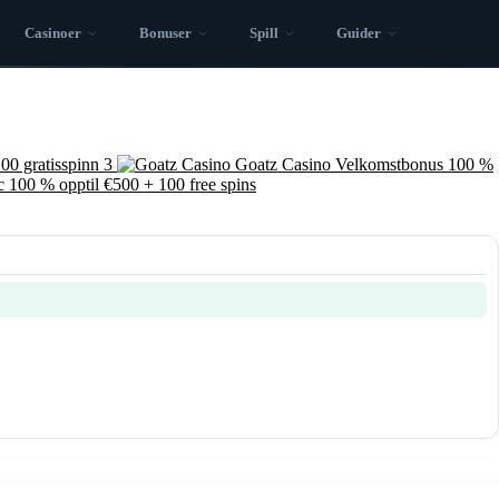
Casinoer
Bonuser
Spill
Guider
00 gratisspinn
3
Goatz Casino
Velkomstbonus 100 %
c
100 % opptil €500 + 100 free spins