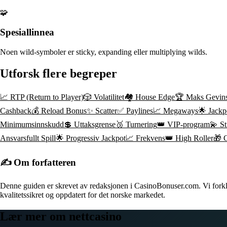
🧩
Spesiallinnea
Noen wild-symboler er sticky, expanding eller multiplying wilds.
Utforsk flere begreper
📈
RTP (Return to Player)
🎲
Volatilitet
🏘️
House Edge
🏆
Maks Gevins
Cashback
💰
Reload Bonus
✨
Scatter
✅
Paylines
📈
Megaways
🌟
Jackp
Minimumsinnskudd
💲
Uttaksgrense
🥉
Turnering
👑
VIP-program
💫
St
Ansvarsfullt Spill
🌟
Progressiv Jackpot
📈
Frekvens
👑
High Roller
🎁
G
✍️ Om forfatteren
Denne guiden er skrevet av redaksjonen i CasinoBonuser.com. Vi forklare
kvalitetssikret og oppdatert for det norske markedet.
Lær mer om nettcasino