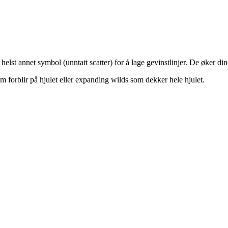
helst annet symbol (unntatt scatter) for å lage gevinstlinjer. De øker di
m forblir på hjulet eller expanding wilds som dekker hele hjulet.