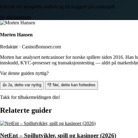
Utforsk vår komplette ordbok og bli tryggere på casinospill.
Se alle begreper
Morten Hansen
Redaktør · CasinoBonuser.com
Morten har analysert nettcasinoer for norske spillere siden 2016. Han ha
innskudd, KYC-prosesser og transaksjonstesting — aldri på markedsfør
Var denne guiden nyttig?
👍 Ja, dette var nyttig
👎 Nei, dette kan forbedres
Takk for tilbakemeldingen din!
Relaterte guider
NetEnt – Spillutvikler, spill og kasinoer (2026)