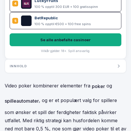
LuckyFruits
4
100 % opptil 300 EUR + 100 gratisspinn
BetRepublic
5
100 % opptil €500 + 100 free spins
Se alle anbefalte casinoer
Vilkår gjelder. 18+. Spill ansvarlig.
INNHOLD
Video poker kombinerer elementer fra
og
poker
, og er et populært valg for spillere
spilleautomater
som ønsker et spill der ferdigheter faktisk påvirker
utfallet. Med riktig strategi kan husfordelen komme
ned mot bare 0,5 %, noe som gjør video poker til et av