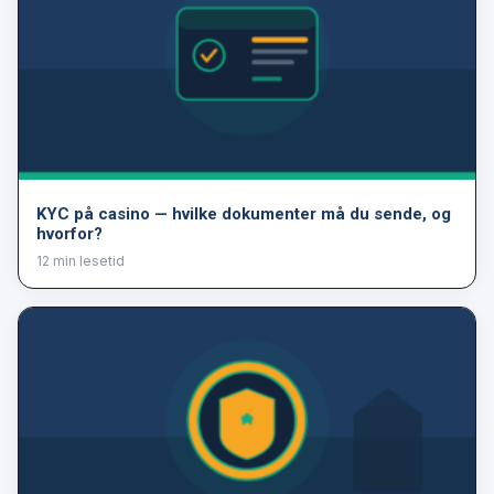
KYC på casino — hvilke dokumenter må du sende, og
hvorfor?
12 min lesetid