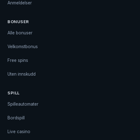
Anmeldelser
BONUSER
Alle bonuser
Velkomstbonus
Free spins
Uten innskudd
SPILL
Spilleautomater
Bordspill
Live casino