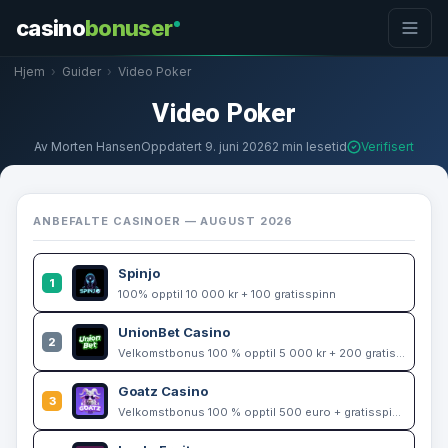
casino
bonuser
Hjem
›
Guider
›
Video Poker
Video Poker
Av Morten Hansen
Oppdatert
9. juni 2026
2 min lesetid
Verifisert
ANBEFALTE CASINOER — AUGUST 2026
Spinjo
1
100% opptil 10 000 kr + 100 gratisspinn
UnionBet Casino
2
Velkomstbonus 100 % opptil 5 000 kr + 200 gratisspinn
Goatz Casino
3
Velkomstbonus 100 % opptil 500 euro + gratisspinn (no-sticky)