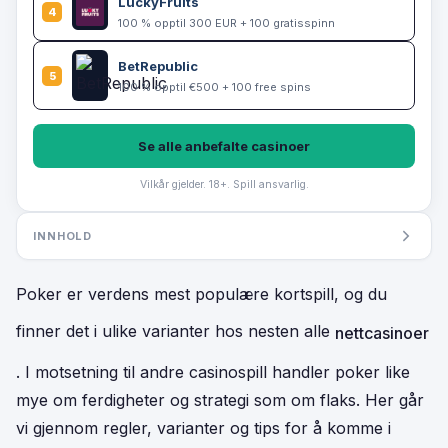
LuckyFruits
4
100 % opptil 300 EUR + 100 gratisspinn
BetRepublic
5
100 % opptil €500 + 100 free spins
Se alle anbefalte casinoer
Vilkår gjelder. 18+. Spill ansvarlig.
INNHOLD
Poker er verdens mest populære kortspill, og du
finner det i ulike varianter hos nesten alle
nettcasinoer
. I motsetning til andre casinospill handler poker like
mye om ferdigheter og strategi som om flaks. Her går
vi gjennom regler, varianter og tips for å komme i