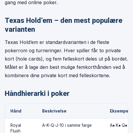
gang med online poker.
Texas Hold’em – den mest populære
varianten
Texas Hold’em er standardvarianten i de fleste
pokerrom og turneringer. Hver spiller får to private
kort (hole cards), og fem felleskort deles ut på bordet.
Målet er å lage den best mulige femkorthånden ved å
kombinere dine private kort med felleskortene.
Håndhierarki i poker
Hånd
Beskrivelse
Eksempel
Royal
A-K-Q-J-10 i samme farge
A♠ K♠ Q♠ J♠
Flush