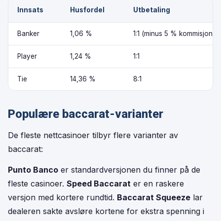
Innsats
Husfordel
Utbetaling
Banker
1,06 %
1:1 (minus 5 % kommisjon)
Player
1,24 %
1:1
Tie
14,36 %
8:1
Populære baccarat-varianter
De fleste nettcasinoer tilbyr flere varianter av
baccarat:
Punto Banco
er standardversjonen du finner på de
fleste casinoer.
Speed Baccarat
er en raskere
versjon med kortere rundtid.
Baccarat Squeeze
lar
dealeren sakte avsløre kortene for ekstra spenning i