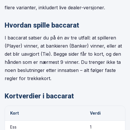
flere varianter, inkludert live dealer-versjoner.
Hvordan spille baccarat
I baccarat satser du på én av tre utfall: at spilleren
(Player) vinner, at bankieren (Banker) vinner, eller at
det blir uavgjort (Tie). Begge sider får to kort, og den
hånden som er nærmest 9 vinner. Du trenger ikke ta
noen beslutninger etter innsatsen – alt følger faste
regler for trekkekort.
Kortverdier i baccarat
Kort
Verdi
Ess
1