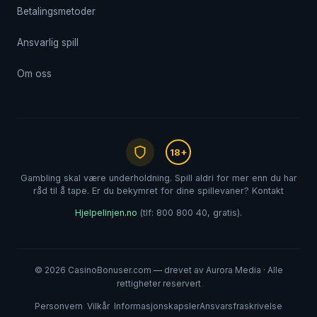
Betalingsmetoder
Ansvarlig spill
Om oss
18+
Gambling skal være underholdning. Spill aldri for mer enn du har
råd til å tape. Er du bekymret for dine spillevaner? Kontakt
Hjelpelinjen.no
(tlf: 800 800 40, gratis).
© 2026 CasinoBonuser.com — drevet av Aurora Media · Alle
rettigheter reservert
Personvern
Vilkår
Informasjonskapsler
Ansvarsfraskrivelse