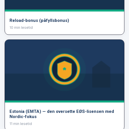
Reload-bonus (påfyllsbonus)
10 min lesetid
Estonia (EMTA) — den oversette EØS-lisensen med
Nordic-fokus
11 min lesetid