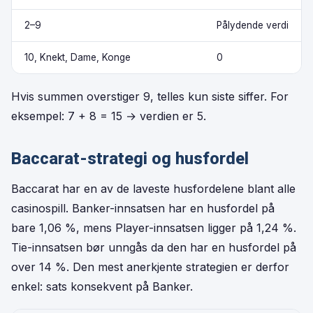
2–9
Pålydende verdi
10, Knekt, Dame, Konge
0
Hvis summen overstiger 9, telles kun siste siffer. For
eksempel: 7 + 8 = 15 → verdien er 5.
Baccarat-strategi og husfordel
Baccarat har en av de laveste husfordelene blant alle
casinospill. Banker-innsatsen har en husfordel på
bare 1,06 %, mens Player-innsatsen ligger på 1,24 %.
Tie-innsatsen bør unngås da den har en husfordel på
over 14 %. Den mest anerkjente strategien er derfor
enkel: sats konsekvent på Banker.