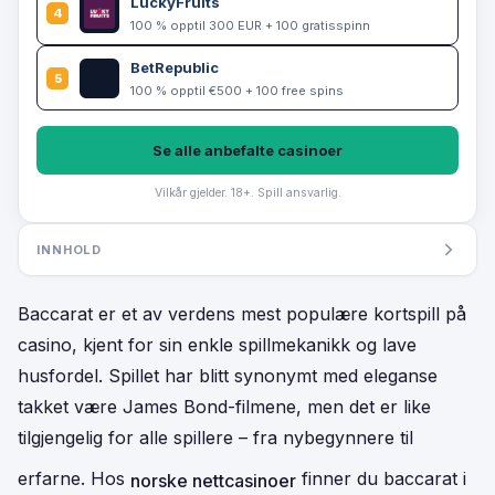
LuckyFruits
4
100 % opptil 300 EUR + 100 gratisspinn
BetRepublic
5
100 % opptil €500 + 100 free spins
Se alle anbefalte casinoer
Vilkår gjelder. 18+. Spill ansvarlig.
INNHOLD
Baccarat er et av verdens mest populære kortspill på
casino, kjent for sin enkle spillmekanikk og lave
husfordel. Spillet har blitt synonymt med eleganse
takket være James Bond-filmene, men det er like
tilgjengelig for alle spillere – fra nybegynnere til
erfarne. Hos
finner du baccarat i
norske nettcasinoer