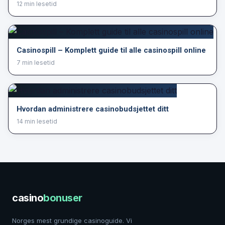
12 min lesetid
Casinospill – Komplett guide til alle casinospill online
7 min lesetid
Hvordan administrere casinobudsjettet ditt
14 min lesetid
casino
bonuser
Norges mest grundige casinoguide. Vi