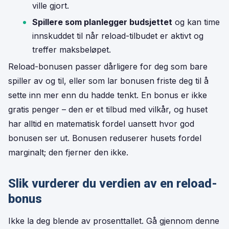
ville gjort.
Spillere som planlegger budsjettet
og kan time
innskuddet til når reload-tilbudet er aktivt og
treffer maksbeløpet.
Reload-bonusen passer dårligere for deg som bare
spiller av og til, eller som lar bonusen friste deg til å
sette inn mer enn du hadde tenkt. En bonus er ikke
gratis penger – den er et tilbud med vilkår, og huset
har alltid en matematisk fordel uansett hvor god
bonusen ser ut. Bonusen reduserer husets fordel
marginalt; den fjerner den ikke.
Slik vurderer du verdien av en reload-
bonus
Ikke la deg blende av prosenttallet. Gå gjennom denne