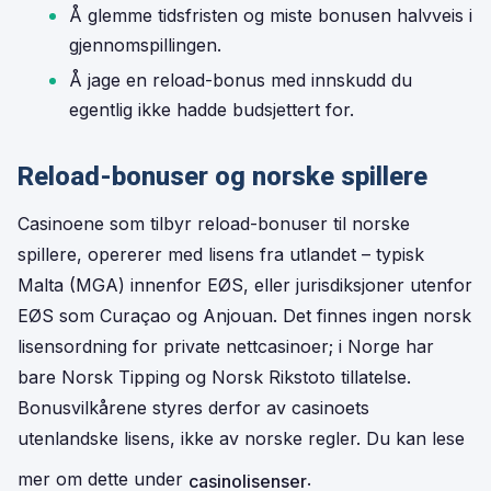
Å glemme tidsfristen og miste bonusen halvveis i
gjennomspillingen.
Å jage en reload-bonus med innskudd du
egentlig ikke hadde budsjettert for.
Reload-bonuser og norske spillere
Casinoene som tilbyr reload-bonuser til norske
spillere, opererer med lisens fra utlandet – typisk
Malta (MGA) innenfor EØS, eller jurisdiksjoner utenfor
EØS som Curaçao og Anjouan. Det finnes ingen norsk
lisensordning for private nettcasinoer; i Norge har
bare Norsk Tipping og Norsk Rikstoto tillatelse.
Bonusvilkårene styres derfor av casinoets
utenlandske lisens, ikke av norske regler. Du kan lese
mer om dette under
.
casinolisenser