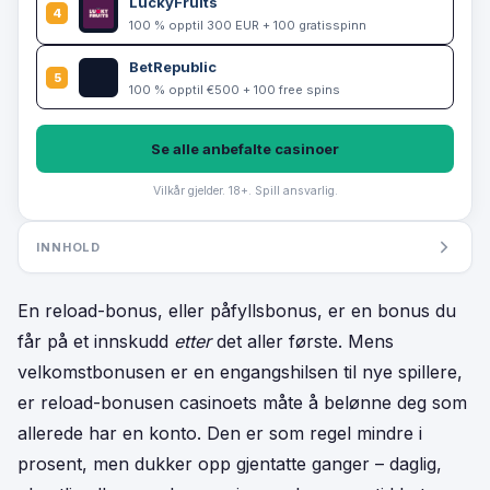
LuckyFruits
4
100 % opptil 300 EUR + 100 gratisspinn
BetRepublic
5
100 % opptil €500 + 100 free spins
Se alle anbefalte casinoer
Vilkår gjelder. 18+. Spill ansvarlig.
INNHOLD
En reload-bonus, eller påfyllsbonus, er en bonus du
får på et innskudd
etter
det aller første. Mens
velkomstbonusen er en engangshilsen til nye spillere,
er reload-bonusen casinoets måte å belønne deg som
allerede har en konto. Den er som regel mindre i
prosent, men dukker opp gjentatte ganger – daglig,