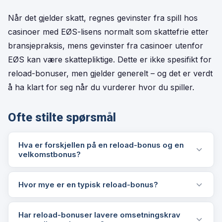
Når det gjelder skatt, regnes gevinster fra spill hos
casinoer med EØS-lisens normalt som skattefrie etter
bransjepraksis, mens gevinster fra casinoer utenfor
EØS kan være skattepliktige. Dette er ikke spesifikt for
reload-bonuser, men gjelder generelt – og det er verdt
å ha klart for seg når du vurderer hvor du spiller.
Ofte stilte spørsmål
Hva er forskjellen på en reload-bonus og en
velkomstbonus?
Hvor mye er en typisk reload-bonus?
Har reload-bonuser lavere omsetningskrav