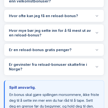
enn velkomstbonuser?
Hvor ofte kan jeg få en reload-bonus?
Hvor mye bør jeg sette inn for å få mest ut av
en reload-bonus?
Er en reload-bonus gratis penger?
Er gevinster fra reload-bonuser skattefrie i
Norge?
Spill ansvarlig.
En bonus skal gjøre spillingen morsommere, ikke friste
deg til å sette inn mer enn du har råd til å tape. Sett
deg en grense før du begynner, og hold deg til den.