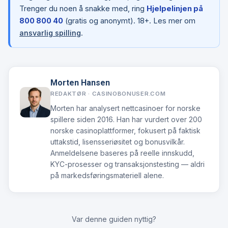
Trenger du noen å snakke med, ring
Hjelpelinjen på
800 800 40
(gratis og anonymt). 18+. Les mer om
ansvarlig spilling
.
Morten Hansen
REDAKTØR · CASINOBONUSER.COM
Morten har analysert nettcasinoer for norske
spillere siden 2016. Han har vurdert over 200
norske casinoplattformer, fokusert på faktisk
uttakstid, lisensseriøsitet og bonusvilkår.
Anmeldelsene baseres på reelle innskudd,
KYC-prosesser og transaksjonstesting — aldri
på markedsføringsmateriell alene.
Var denne guiden nyttig?