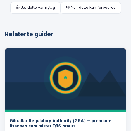
👍 Ja, dette var nyttig
👎 Nei, dette kan forbedres
Relaterte guider
Gibraltar Regulatory Authority (GRA) — premium-
lisensen som mistet EØS-status