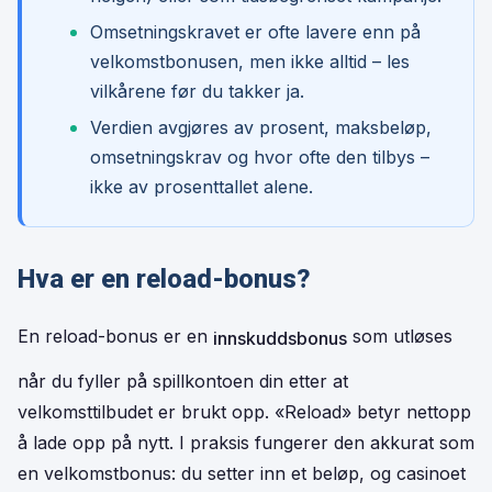
Omsetningskravet er ofte lavere enn på
velkomstbonusen, men ikke alltid – les
vilkårene før du takker ja.
Verdien avgjøres av prosent, maksbeløp,
omsetningskrav og hvor ofte den tilbys –
ikke av prosenttallet alene.
Hva er en reload-bonus?
En reload-bonus er en
som utløses
innskuddsbonus
når du fyller på spillkontoen din etter at
velkomsttilbudet er brukt opp. «Reload» betyr nettopp
å lade opp på nytt. I praksis fungerer den akkurat som
en velkomstbonus: du setter inn et beløp, og casinoet