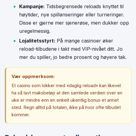
Kampanje:
Tidsbegrensede reloads knyttet til
høytider, nye spillanseringer eller turneringer.
Disse er gjerne mer sjenerøse, men dukker opp
uregelmessig.
Lojalitetsstyrt:
På mange casinoer øker
reload-tilbudene i takt med VIP-nivået ditt. Jo
mer du spiller, jo bedre prosent og høyere tak.
Vær oppmerksom:
Et casino som lokker med «daglig reload» kan likevel
ha så lavt maksbeløp at den samlede verdien over en
uke er mindre enn en enkelt ukentlig bonus et annet
sted. Regn alltid på totalen, ikke på hvor ofte tilbudet
kommer.