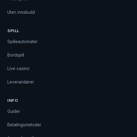
Uten innskudd
SPILL
Spilleautomater
Bordspill
Live casino
Leverandører
INFO
Guider
Betalingsmetoder