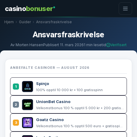
casino
bonuser
Hjem
›
Guider
›
Ansvarsfraskrivelse
Ansvarsfraskrivelse
Av Morten Hansen
Publisert
11. mars 2026
1 min lesetid
Verifisert
ANBEFALTE CASINOER — AUGUST 2026
Spinjo
1
100% opptil 10 000 kr + 100 gratisspinn
UnionBet Casino
2
Velkomstbonus 100 % opptil 5 000 kr + 200 gratisspinn
Goatz Casino
3
Velkomstbonus 100 % opptil 500 euro + gratisspinn (no-sticky)