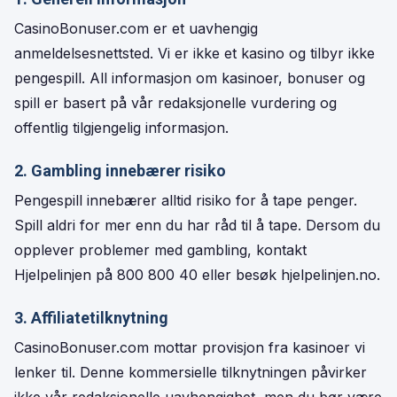
CasinoBonuser.com er et uavhengig
anmeldelsesnettsted. Vi er ikke et kasino og tilbyr ikke
pengespill. All informasjon om kasinoer, bonuser og
spill er basert på vår redaksjonelle vurdering og
offentlig tilgjengelig informasjon.
2. Gambling innebærer risiko
Pengespill innebærer alltid risiko for å tape penger.
Spill aldri for mer enn du har råd til å tape. Dersom du
opplever problemer med gambling, kontakt
Hjelpelinjen på 800 800 40 eller besøk hjelpelinjen.no.
3. Affiliatetilknytning
CasinoBonuser.com mottar provisjon fra kasinoer vi
lenker til. Denne kommersielle tilknytningen påvirker