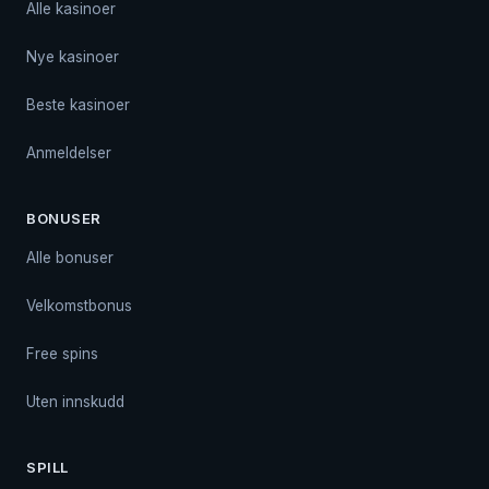
Alle kasinoer
Nye kasinoer
Beste kasinoer
Anmeldelser
BONUSER
Alle bonuser
Velkomstbonus
Free spins
Uten innskudd
SPILL