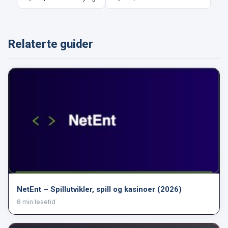
Relaterte guider
NetEnt – Spillutvikler, spill og kasinoer (2026)
8 min lesetid