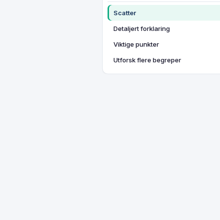
Scatter
Detaljert forklaring
Viktige punkter
Utforsk flere begreper