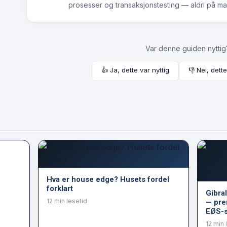
prosesser og transaksjonstesting — aldri på ma
Var denne guiden nyttig
👍 Ja, dette var nyttig
👎 Nei, dett
Hva er house edge? Husets fordel
forklart
Gibra
12 min lesetid
— pre
EØS-s
12 min 