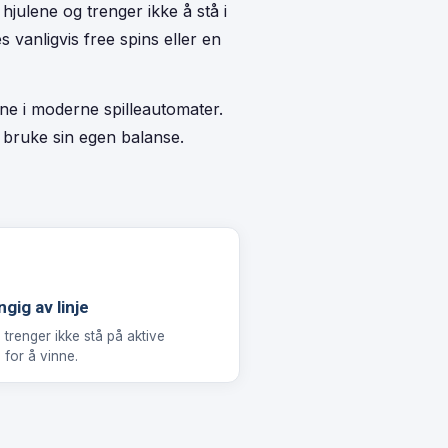
julene og trenger ikke å stå i
es vanligvis free spins eller en
ne i moderne spilleautomater.
 å bruke sin egen balanse.
gig av linje
 trenger ikke stå på aktive
 for å vinne.