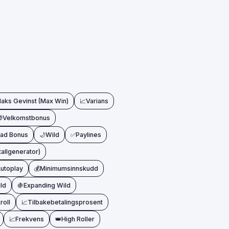
📈
aks Gevinst (Max Win)
Varians

Velkomstbonus
🌙
✅
oad Bonus
Wild
Paylines
tallgenerator)
💰
utoplay
Minimumsinnskudd
🍇
ld
Expanding Wild
📈
roll
Tilbakebetalingsprosent
📈
👑
Frekvens
High Roller