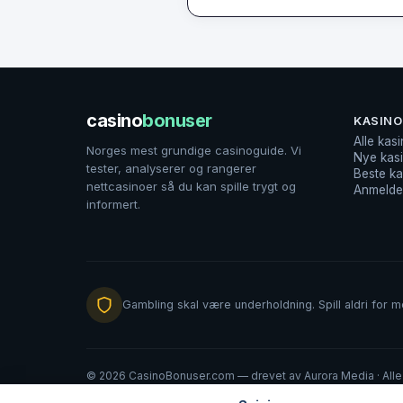
casino
bonuser
KASINO
Alle kas
Norges mest grundige casinoguide. Vi
Nye kas
tester, analyserer og rangerer
Beste ka
nettcasinoer så du kan spille trygt og
Anmelde
informert.
Gambling skal være underholdning. Spill aldri for m
© 2026 CasinoBonuser.com — drevet av Aurora Media · Alle r