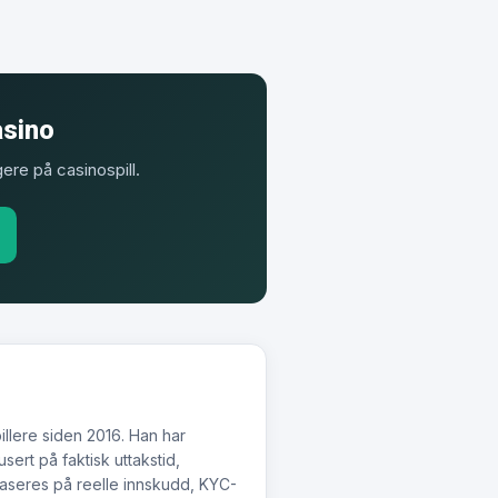
asino
ere på casinospill.
illere siden 2016. Han har
ert på faktisk uttakstid,
baseres på reelle innskudd, KYC-