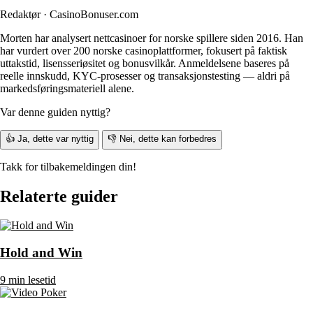
Redaktør · CasinoBonuser.com
Morten har analysert nettcasinoer for norske spillere siden 2016. Han
har vurdert over 200 norske casinoplattformer, fokusert på faktisk
uttakstid, lisensseriøsitet og bonusvilkår. Anmeldelsene baseres på
reelle innskudd, KYC-prosesser og transaksjonstesting — aldri på
markedsføringsmateriell alene.
Var denne guiden nyttig?
👍 Ja, dette var nyttig
👎 Nei, dette kan forbedres
Takk for tilbakemeldingen din!
Relaterte guider
Hold and Win
9 min lesetid