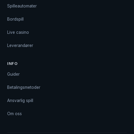
Spilleautomater
Bordspill
Live casino
Leverandører
INFO
Guider
Betalingsmetoder
Ansvarlig spill
Om oss