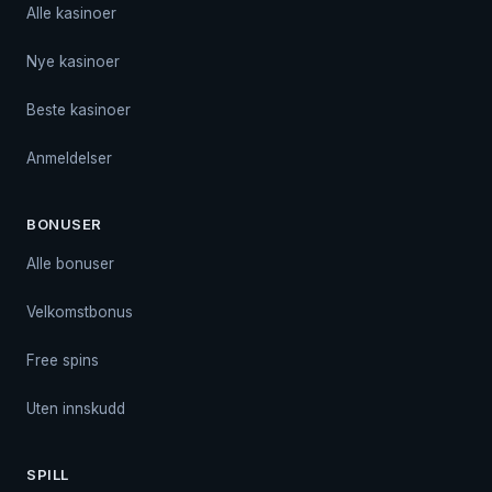
Alle kasinoer
Nye kasinoer
Beste kasinoer
Anmeldelser
BONUSER
Alle bonuser
Velkomstbonus
Free spins
Uten innskudd
SPILL