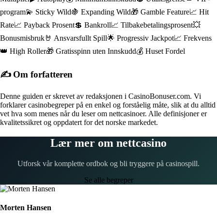
program
💫
Sticky Wild
🍇
Expanding Wild
🎁
Gamble Feature
📈
Hit
Rate
📈
Payback Prosent
💲
Bankroll
📈
Tilbakebetalingsprosent
💥
Bonusmisbruk
🤘
Ansvarsfullt Spill
🌟
Progressiv Jackpot
📈
Frekvens
👑
High Roller
🎁
Gratisspinn uten Innskudd
💰
Huset Fordel
✍️ Om forfatteren
Denne guiden er skrevet av redaksjonen i CasinoBonuser.com. Vi
forklarer casinobegreper på en enkel og forståelig måte, slik at du alltid
vet hva som menes når du leser om nettcasinoer. Alle definisjoner er
kvalitetssikret og oppdatert for det norske markedet.
Lær mer om nettcasino
Utforsk vår komplette ordbok og bli tryggere på casinospill.
Se alle begreper
Morten Hansen