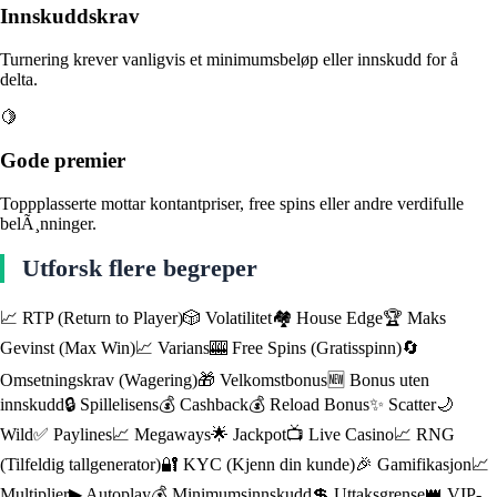
Innskuddskrav
Turnering krever vanligvis et minimumsbeløp eller innskudd for å
delta.
🍋
Gode premier
Toppplasserte mottar kontantpriser, free spins eller andre verdifulle
belÃ¸nninger.
Utforsk flere begreper
📈
RTP (Return to Player)
🎲
Volatilitet
🏘️
House Edge
🏆
Maks
Gevinst (Max Win)
📈
Varians
🎰
Free Spins (Gratisspinn)
🔄
Omsetningskrav (Wagering)
🎁
Velkomstbonus
🆕
Bonus uten
innskudd
🔒
Spillelisens
💰
Cashback
💰
Reload Bonus
✨
Scatter
🌙
Wild
✅
Paylines
📈
Megaways
🌟
Jackpot
📺
Live Casino
📈
RNG
(Tilfeldig tallgenerator)
🔐
KYC (Kjenn din kunde)
🎉
Gamifikasjon
📈
Multiplier
▶
Autoplay
💰
Minimumsinnskudd
💲
Uttaksgrense
👑
VIP-