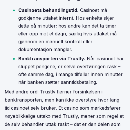
Casinoets behandlingstid.
Casinoet må
godkjenne uttaket internt. Hos enkelte skjer
dette på minutter; hos andre kan det ta timer
eller opp mot et døgn, særlig hvis uttaket må
gjennom en manuell kontroll eller
dokumentasjon mangler.
Banktransporten via Trustly.
Når casinoet har
sluppet pengene, er selve overføringen rask –
ofte samme dag, i mange tilfeller innen minutter
når banken støtter sanntidsbetaling.
Med andre ord: Trustly fjerner forsinkelsen i
banktransporten, men kan ikke overstyre hvor lang
tid casinoet selv bruker. Et casino som markedsfører
«øyeblikkelige uttak» med Trustly, mener som regel at
de selv behandler uttak raskt – det er den delen som