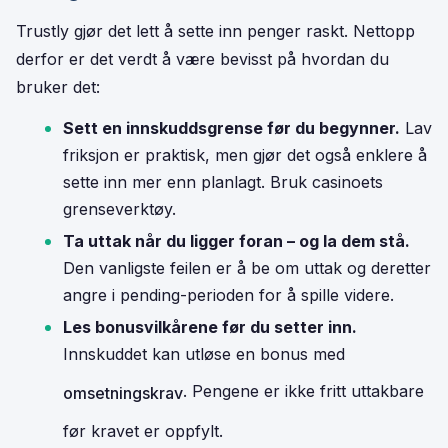
Trustly gjør det lett å sette inn penger raskt. Nettopp
derfor er det verdt å være bevisst på hvordan du
bruker det:
Sett en innskuddsgrense før du begynner.
Lav
friksjon er praktisk, men gjør det også enklere å
sette inn mer enn planlagt. Bruk casinoets
grenseverktøy.
Ta uttak når du ligger foran – og la dem stå.
Den vanligste feilen er å be om uttak og deretter
angre i pending-perioden for å spille videre.
Les bonusvilkårene før du setter inn.
Innskuddet kan utløse en bonus med
. Pengene er ikke fritt uttakbare
omsetningskrav
før kravet er oppfylt.