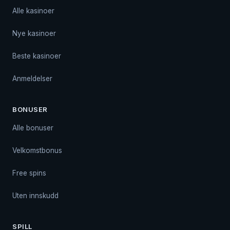
Alle kasinoer
Nye kasinoer
Beste kasinoer
Anmeldelser
BONUSER
Alle bonuser
Velkomstbonus
Free spins
Uten innskudd
SPILL