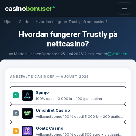
casino
bonuser
Hjem
›
Guider
›
Hvordan fungerer Trustly på nettcasino?
Hvordan fungerer Trustly på
nettcasino?
Av Morten Hansen
Oppdatert
25. juni 2026
12 min lesetid
Verifisert
ANBEFALTE CASINOER — AUGUST 2026
Spinjo
1
100% opptil 10 000 kr + 100 gratisspinn
UnionBet Casino
2
Velkomstbonus 100 % opptil 5 000 kr + 200 gratisspinn
Goatz Casino
3
Velkomstbonus 100 % opptil 500 euro + gratisspinn (no-sticky)