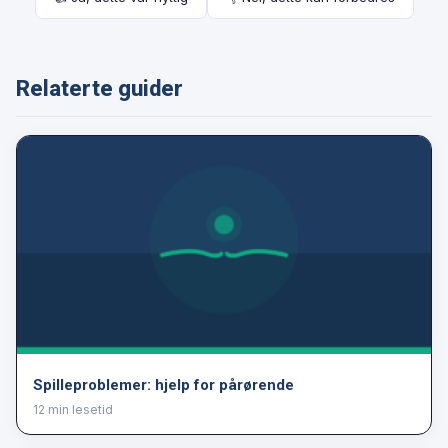
Relaterte guider
Spilleproblemer: hjelp for pårørende
12 min lesetid