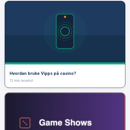
Hvordan bruke Vipps på casino?
12 min lesetid