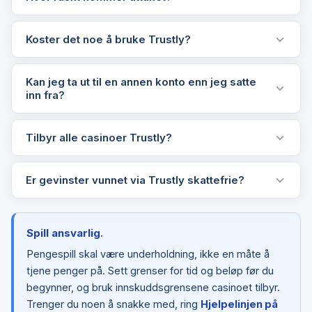
Koster det noe å bruke Trustly?
Kan jeg ta ut til en annen konto enn jeg satte
inn fra?
Tilbyr alle casinoer Trustly?
Er gevinster vunnet via Trustly skattefrie?
Spill ansvarlig.
Pengespill skal være underholdning, ikke en måte å
tjene penger på. Sett grenser for tid og beløp før du
begynner, og bruk innskuddsgrensene casinoet tilbyr.
Trenger du noen å snakke med, ring
Hjelpelinjen på