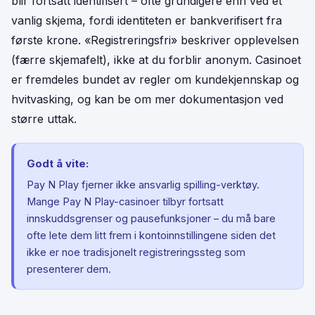
blir fortsatt identifisert – ofte grundigere enn ved et
vanlig skjema, fordi identiteten er bankverifisert fra
første krone. «Registreringsfri» beskriver opplevelsen
(færre skjemafelt), ikke at du forblir anonym. Casinoet
er fremdeles bundet av regler om kundekjennskap og
hvitvasking, og kan be om mer dokumentasjon ved
større uttak.
Godt å vite:
Pay N Play fjerner ikke ansvarlig spilling-verktøy.
Mange Pay N Play-casinoer tilbyr fortsatt
innskuddsgrenser og pausefunksjoner – du må bare
ofte lete dem litt frem i kontoinnstillingene siden det
ikke er noe tradisjonelt registreringssteg som
presenterer dem.