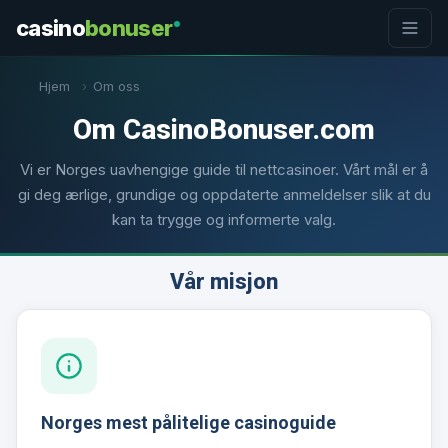
casino
bonuser
Hjem
›
Om oss
Om CasinoBonuser.com
Vi er Norges uavhengige guide til nettcasinoer. Vårt mål er å
gi deg ærlige, grundige og oppdaterte anmeldelser slik at du
kan ta trygge og informerte valg.
Vår misjon
Norges mest pålitelige casinoguide