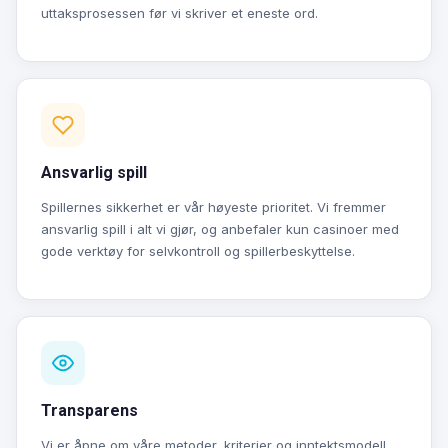
uttaksprosessen før vi skriver et eneste ord.
Ansvarlig spill
Spillernes sikkerhet er vår høyeste prioritet. Vi fremmer
ansvarlig spill i alt vi gjør, og anbefaler kun casinoer med
gode verktøy for selvkontroll og spillerbeskyttelse.
Transparens
Vi er åpne om våre metoder, kriterier og inntektsmodell.