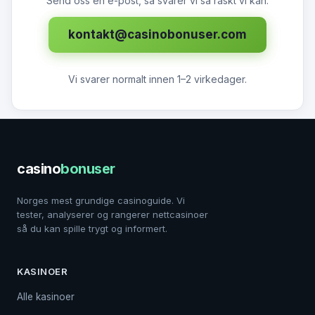
Send oss en e-post, så svarer vi så raskt vi kan.
kontakt@casinobonuser.com
Vi svarer normalt innen 1–2 virkedager.
casino
bonuser
Norges mest grundige casinoguide. Vi
tester, analyserer og rangerer nettcasinoer
så du kan spille trygt og informert.
KASINOER
Alle kasinoer