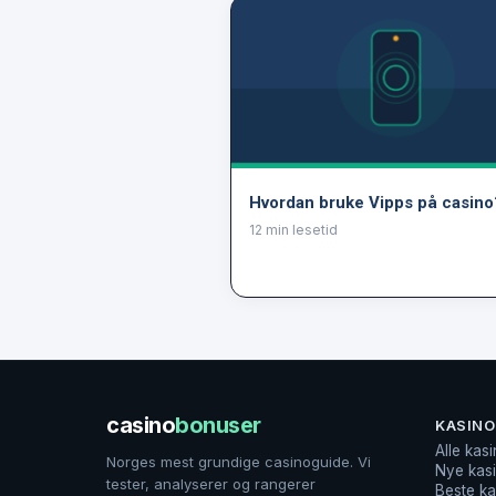
Hvordan bruke Vipps på casino
12 min lesetid
casino
bonuser
KASINO
Alle kas
Norges mest grundige casinoguide. Vi
Nye kas
tester, analyserer og rangerer
Beste ka