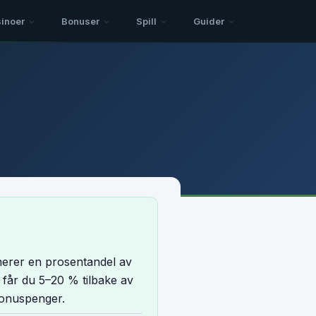
inoer
Bonuser
Spill
Guider
nerer en prosentandel av
k får du 5–20 % tilbake av
bonuspenger.