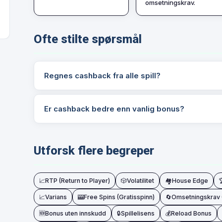
omsetningskrav.
Ofte stilte spørsmål
Regnes cashback fra alle spill?
Er cashback bedre enn vanlig bonus?
Utforsk flere begreper
📈
🎲
🏘️
RTP (Return to Player)
Volatilitet
House Edge
📈
🎰
🔄
Varians
Free Spins (Gratisspinn)
Omsetningskrav 
🆕
🔒
💰
Bonus uten innskudd
Spillelisens
Reload Bonus