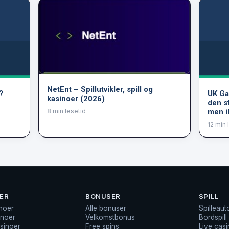
NetEnt – Spillutvikler, spill og
?
UK Ga
kasinoer (2026)
den s
men i
8 min lesetid
12 min 
ER
BONUSER
SPILL
inoer
Alle bonuser
Spilleau
inoer
Velkomstbonus
Bordspill
sinoer
Free spins
Live cas