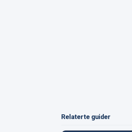
Relaterte guider