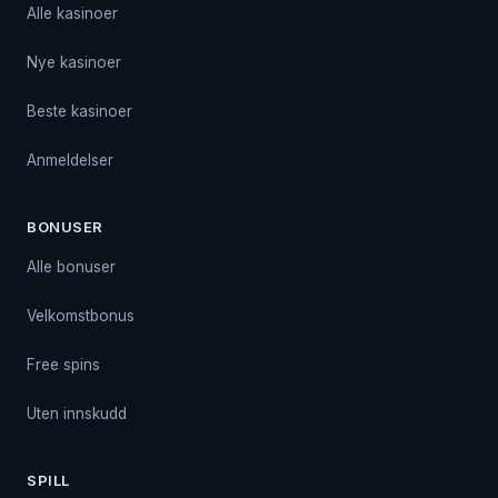
Alle kasinoer
Nye kasinoer
Beste kasinoer
Anmeldelser
BONUSER
Alle bonuser
Velkomstbonus
Free spins
Uten innskudd
SPILL