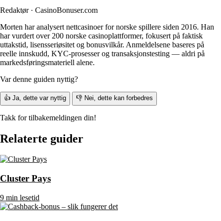
Redaktør · CasinoBonuser.com
Morten har analysert nettcasinoer for norske spillere siden 2016. Han
har vurdert over 200 norske casinoplattformer, fokusert på faktisk
uttakstid, lisensseriøsitet og bonusvilkår. Anmeldelsene baseres på
reelle innskudd, KYC-prosesser og transaksjonstesting — aldri på
markedsføringsmateriell alene.
Var denne guiden nyttig?
👍 Ja, dette var nyttig
👎 Nei, dette kan forbedres
Takk for tilbakemeldingen din!
Relaterte guider
Cluster Pays
9 min lesetid