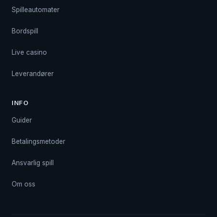
Spilleautomater
Bordspill
Live casino
Leverandører
INFO
Guider
Betalingsmetoder
Ansvarlig spill
Om oss