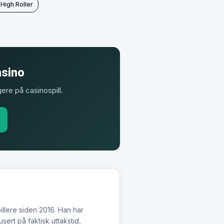

High Roller
asino
ere på casinospill.
illere siden 2016. Han har
ert på faktisk uttakstid,