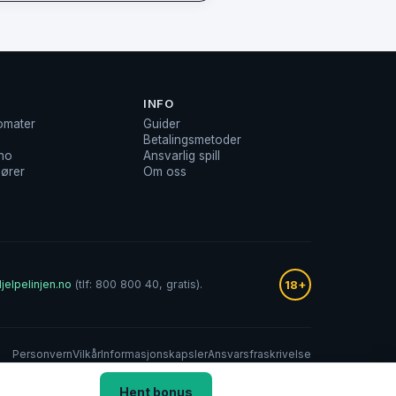
INFO
tomater
Guider
Betalingsmetoder
ino
Ansvarlig spill
ører
Om oss
jelpelinjen.no
(tlf: 800 800 40, gratis).
18+
Personvern
Vilkår
Informasjonskapsler
Ansvarsfraskrivelse
Hent bonus