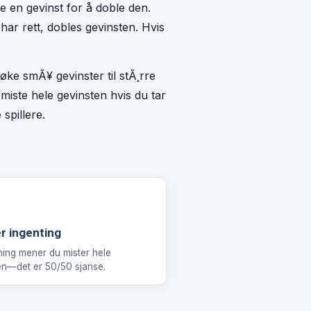
re en gevinst for å doble den.
har rett, dobles gevinsten. Hvis
øke smÃ¥ gevinster til stÃ¸rre
 miste hele gevinsten hvis du tar
 spillere.
er ingenting
tning mener du mister hele
en—det er 50/50 sjanse.