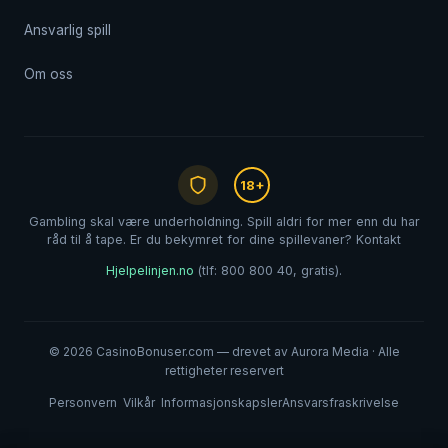
Ansvarlig spill
Om oss
18+
Gambling skal være underholdning. Spill aldri for mer enn du har
råd til å tape. Er du bekymret for dine spillevaner? Kontakt
Hjelpelinjen.no
(tlf: 800 800 40, gratis).
© 2026 CasinoBonuser.com — drevet av Aurora Media · Alle
rettigheter reservert
Personvern
Vilkår
Informasjonskapsler
Ansvarsfraskrivelse