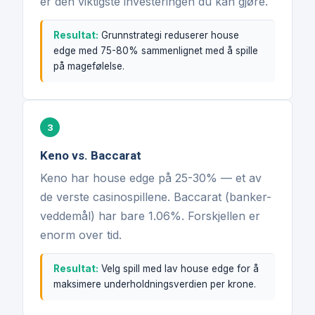
er den viktigste investeringen du kan gjøre.
Resultat:
Grunnstrategi reduserer house
edge med 75-80% sammenlignet med å spille
på magefølelse.
3
Keno vs. Baccarat
Keno har house edge på 25-30% — et av
de verste casinospillene. Baccarat (banker-
veddemål) har bare 1.06%. Forskjellen er
enorm over tid.
Resultat:
Velg spill med lav house edge for å
maksimere underholdningsverdien per krone.