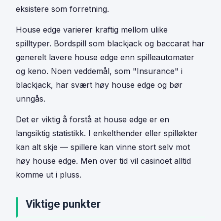
eksistere som forretning.
House edge varierer kraftig mellom ulike
spilltyper. Bordspill som blackjack og baccarat har
generelt lavere house edge enn spilleautomater
og keno. Noen veddemål, som "Insurance" i
blackjack, har svært høy house edge og bør
unngås.
Det er viktig å forstå at house edge er en
langsiktig statistikk. I enkelthender eller spilløkter
kan alt skje — spillere kan vinne stort selv mot
høy house edge. Men over tid vil casinoet alltid
komme ut i pluss.
Viktige punkter