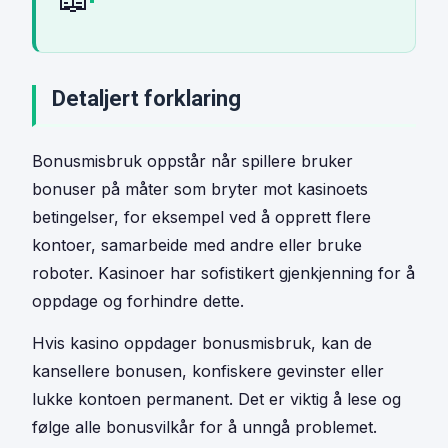
Detaljert forklaring
Bonusmisbruk oppstår når spillere bruker
bonuser på måter som bryter mot kasinoets
betingelser, for eksempel ved å opprett flere
kontoer, samarbeide med andre eller bruke
roboter. Kasinoer har sofistikert gjenkjenning for å
oppdage og forhindre dette.
Hvis kasino oppdager bonusmisbruk, kan de
kansellere bonusen, konfiskere gevinster eller
lukke kontoen permanent. Det er viktig å lese og
følge alle bonusvilkår for å unngå problemet.