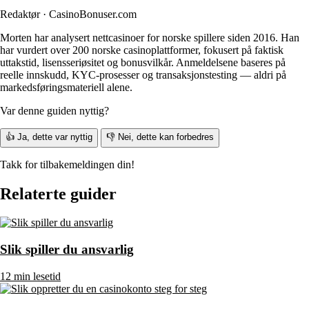
Redaktør · CasinoBonuser.com
Morten har analysert nettcasinoer for norske spillere siden 2016. Han
har vurdert over 200 norske casinoplattformer, fokusert på faktisk
uttakstid, lisensseriøsitet og bonusvilkår. Anmeldelsene baseres på
reelle innskudd, KYC-prosesser og transaksjonstesting — aldri på
markedsføringsmateriell alene.
Var denne guiden nyttig?
👍 Ja, dette var nyttig
👎 Nei, dette kan forbedres
Takk for tilbakemeldingen din!
Relaterte guider
Slik spiller du ansvarlig
12 min lesetid