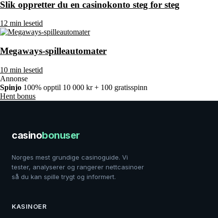
Slik oppretter du en casinokonto steg for steg
12 min lesetid
Megaways-spilleautomater
10 min lesetid
Annonse
Spinjo
100% opptil 10 000 kr + 100 gratisspinn
Hent bonus
casino
bonuser
Norges mest grundige casinoguide. Vi
tester, analyserer og rangerer nettcasinoer
så du kan spille trygt og informert.
KASINOER