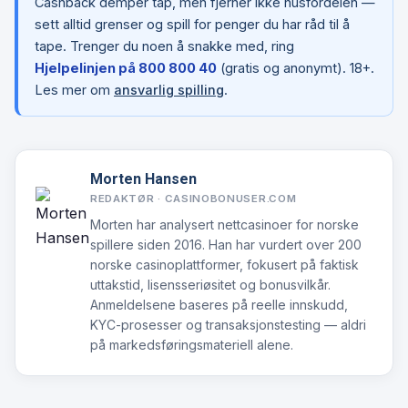
Cashback demper tap, men fjerner ikke husfordelen —
sett alltid grenser og spill for penger du har råd til å
tape. Trenger du noen å snakke med, ring
Hjelpelinjen på 800 800 40
(gratis og anonymt). 18+.
Les mer om
ansvarlig spilling
.
Morten Hansen
REDAKTØR · CASINOBONUSER.COM
Morten har analysert nettcasinoer for norske
spillere siden 2016. Han har vurdert over 200
norske casinoplattformer, fokusert på faktisk
uttakstid, lisensseriøsitet og bonusvilkår.
Anmeldelsene baseres på reelle innskudd,
KYC-prosesser og transaksjonstesting — aldri
på markedsføringsmateriell alene.