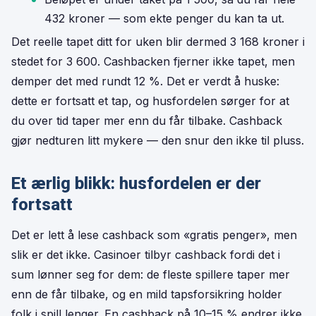
432 kroner — som ekte penger du kan ta ut.
Det reelle tapet ditt for uken blir dermed 3 168 kroner i
stedet for 3 600. Cashbacken fjerner ikke tapet, men
demper det med rundt 12 %. Det er verdt å huske:
dette er fortsatt et tap, og husfordelen sørger for at
du over tid taper mer enn du får tilbake. Cashback
gjør nedturen litt mykere — den snur den ikke til pluss.
Et ærlig blikk: husfordelen er der
fortsatt
Det er lett å lese cashback som «gratis penger», men
slik er det ikke. Casinoer tilbyr cashback fordi det i
sum lønner seg for dem: de fleste spillere taper mer
enn de får tilbake, og en mild tapsforsikring holder
folk i spill lenger. En cashback på 10–15 % endrer ikke