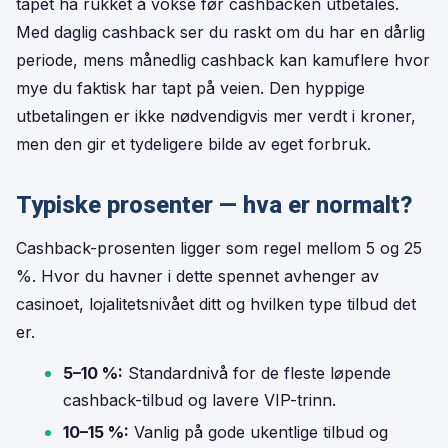
tapet ha rukket å vokse før cashbacken utbetales.
Med daglig cashback ser du raskt om du har en dårlig
periode, mens månedlig cashback kan kamuflere hvor
mye du faktisk har tapt på veien. Den hyppige
utbetalingen er ikke nødvendigvis mer verdt i kroner,
men den gir et tydeligere bilde av eget forbruk.
Typiske prosenter — hva er normalt?
Cashback-prosenten ligger som regel mellom 5 og 25
%. Hvor du havner i dette spennet avhenger av
casinoet, lojalitetsnivået ditt og hvilken type tilbud det
er.
5–10 %:
Standardnivå for de fleste løpende
cashback-tilbud og lavere VIP-trinn.
10–15 %:
Vanlig på gode ukentlige tilbud og