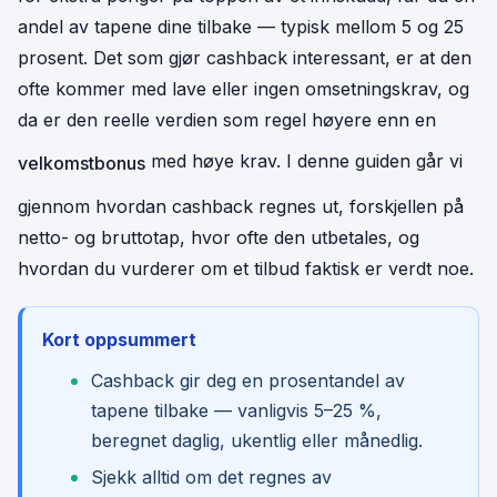
andel av tapene dine tilbake — typisk mellom 5 og 25
prosent. Det som gjør cashback interessant, er at den
ofte kommer med lave eller ingen omsetningskrav, og
da er den reelle verdien som regel høyere enn en
med høye krav. I denne guiden går vi
velkomstbonus
gjennom hvordan cashback regnes ut, forskjellen på
netto- og bruttotap, hvor ofte den utbetales, og
hvordan du vurderer om et tilbud faktisk er verdt noe.
Kort oppsummert
Cashback gir deg en prosentandel av
tapene tilbake — vanligvis 5–25 %,
beregnet daglig, ukentlig eller månedlig.
Sjekk alltid om det regnes av