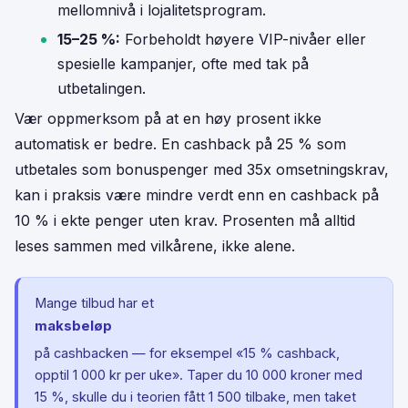
mellomnivå i lojalitetsprogram.
15–25 %:
Forbeholdt høyere VIP-nivåer eller
spesielle kampanjer, ofte med tak på
utbetalingen.
Vær oppmerksom på at en høy prosent ikke
automatisk er bedre. En cashback på 25 % som
utbetales som bonuspenger med 35x omsetningskrav,
kan i praksis være mindre verdt enn en cashback på
10 % i ekte penger uten krav. Prosenten må alltid
leses sammen med vilkårene, ikke alene.
Mange tilbud har et
maksbeløp
på cashbacken — for eksempel «15 % cashback,
opptil 1 000 kr per uke». Taper du 10 000 kroner med
15 %, skulle du i teorien fått 1 500 tilbake, men taket