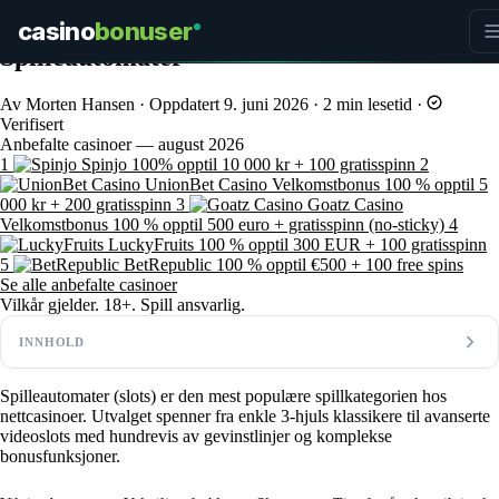
Hjem
›
Guider
›
Spilleautomater
casino
bonuser
Spilleautomater
Av Morten Hansen
·
Oppdatert
9. juni 2026
·
2 min lesetid
·
Verifisert
Anbefalte casinoer — august 2026
1
Spinjo
100% opptil 10 000 kr + 100 gratisspinn
2
UnionBet Casino
Velkomstbonus 100 % opptil 5
000 kr + 200 gratisspinn
3
Goatz Casino
Velkomstbonus 100 % opptil 500 euro + gratisspinn (no-sticky)
4
LuckyFruits
100 % opptil 300 EUR + 100 gratisspinn
5
BetRepublic
100 % opptil €500 + 100 free spins
Se alle anbefalte casinoer
Vilkår gjelder. 18+. Spill ansvarlig.
INNHOLD
Spilleautomater (slots) er den mest populære spillkategorien hos
nettcasinoer. Utvalget spenner fra enkle 3-hjuls klassikere til avanserte
videoslots med hundrevis av gevinstlinjer og komplekse
bonusfunksjoner.