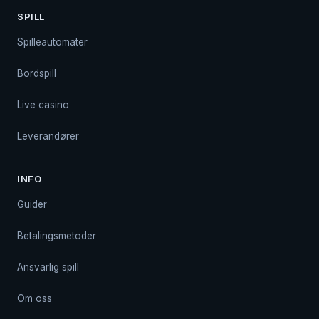
SPILL
Spilleautomater
Bordspill
Live casino
Leverandører
INFO
Guider
Betalingsmetoder
Ansvarlig spill
Om oss