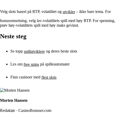
Velg slots basert på RTP, volatilitet og
– ikke bare tema. For
utvikler
bonusomsetning, velg lav-volatilitets spill med høy RTP. For spenning,
prøv høy-volatilitets spill med høy maks gevinst.
Neste steg
Se topp
og deres beste slots
spillutviklere
Les om
på spilleautomater
free spins
Finn casinoer med
flest slots
Morten Hansen
Redaktør · CasinoBonuser.com