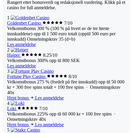
Rangert etter bonusverdi og redaksjonell vurdering. Klikk på et
casino for full anmeldelse.
1
Goldenbet Casino
7/10
Velkomstbonus
300 % (100 % på hvert av de tre første
innskuddene) opp til 1 500 euro totalt (opptil 500 euro per
innskudd)
Omsetningskrav 35 (d+b)
Les anmeldelse
2
Hajper
8.25/10
Velkomstbonus
300% opp til 800 SEK
Les anmeldelse
3
Fortune Play Casino
8/10
Velkomstbonus
275 % (fordelt på fire innskudd) opp til 50 000
kr + 300 free spins totalt
+ 100 free spins · Omsetningskrav
40x
Hent bonus
Les anmeldelse
4
Loki
7/10
Velkomstbonus
225% opp til 60 000 kr
+ 100 free spins ·
Omsetningskrav 40x
Hent bonus
Les anmeldelse
5