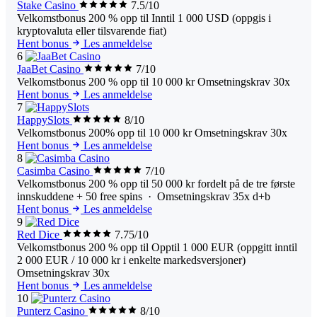
Stake Casino
7.5/10
Velkomstbonus
200 % opp til Inntil 1 000 USD (oppgis i
kryptovaluta eller tilsvarende fiat)
Hent bonus
Les anmeldelse
6
JaaBet Casino
7/10
Velkomstbonus
200 % opp til 10 000 kr
Omsetningskrav 30x
Hent bonus
Les anmeldelse
7
HappySlots
8/10
Velkomstbonus
200% opp til 10 000 kr
Omsetningskrav 30x
Hent bonus
Les anmeldelse
8
Casimba Casino
7/10
Velkomstbonus
200 % opp til 50 000 kr fordelt på de tre første
innskuddene
+ 50 free spins · Omsetningskrav 35x d+b
Hent bonus
Les anmeldelse
9
Red Dice
7.75/10
Velkomstbonus
200 % opp til Opptil 1 000 EUR (oppgitt inntil
2 000 EUR / 10 000 kr i enkelte markedsversjoner)
Omsetningskrav 30x
Hent bonus
Les anmeldelse
10
Punterz Casino
8/10