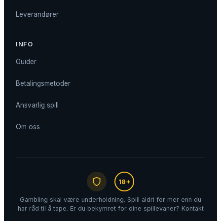
Leverandører
INFO
Guider
Betalingsmetoder
Ansvarlig spill
Om oss
18+
Gambling skal være underholdning. Spill aldri for mer enn du
har råd til å tape. Er du bekymret for dine spillevaner? Kontakt