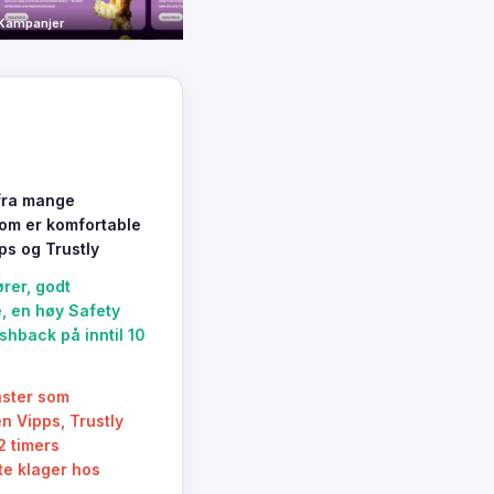
Kampanjer
 fra mange
som er komfortable
ps og Trustly
ører, godt
e, en høy Safety
shback på inntil 10
nster som
en Vipps, Trustly
2 timers
te klager hos