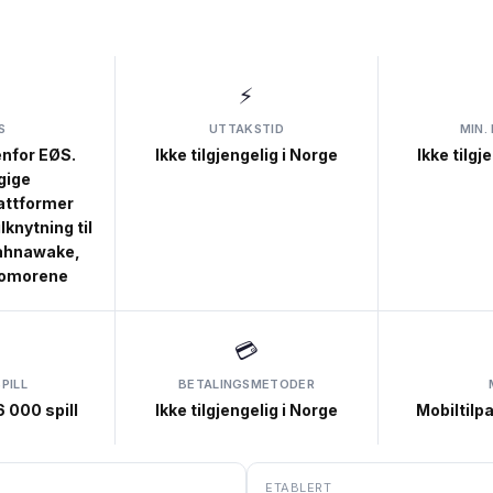
⚡
S
UTTAKSTID
MIN.
enfor EØS.
Ikke tilgjengelig i Norge
Ikke tilgj
gige
attformer
ilknytning til
Kahnawake,
Komorene
💳
PILL
BETALINGSMETODER
 000 spill
Ikke tilgjengelig i Norge
Mobiltilp
ETABLERT