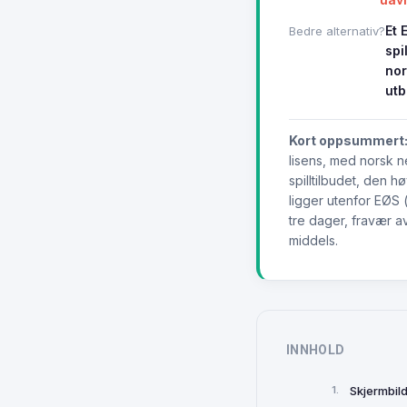
Et 
Bedre alternativ?
spi
nor
utb
Kort oppsummert
lisens, med norsk ne
spilltilbudet, den 
ligger utenfor EØS 
tre dager, fravær a
middels.
INNHOLD
Skjermbil
1.