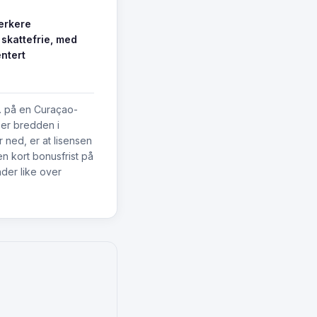
terkere
 skattefrie, med
ntert
V. på en Curaçao-
 er bredden i
 ned, er at lisensen
n kort bonusfrist på
nder like over