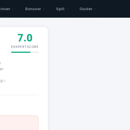
inoer
Bonuser
Spill
Guider
7.0
EKSPERTSCORE
r
ser
g i