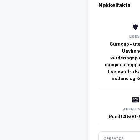
Nøkkelfakta
🛡️
LISEN
Curaçao – ut
Uavhen
vurderingspl
oppgir i tillegg t
lisenser fra 
Estland og 
🎰
ANTALL S
Rundt 4 500-6
OPERATØR