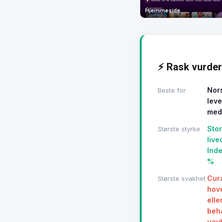
Hjemmeside
⚡ Rask vurde
Nors
Beste for
leve
med 
Stor
Største styrke
live
Inde
%
Cura
Største svakhet
hove
elle
beha
uav