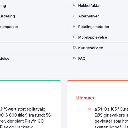
ring
Nøkkelfakta
4.
vurdering
Alternativer
7.
 kampanjer
Betalingsmetoder
9.
Mobilopplevelse
11.
Kundeservice
13.
ldelse
FAQ
15.
Ulemper
133:"Svært stort spillutvalg
a:5:{i:0;s:105:"Cu
00-6 000 titler) fra rundt 58
EØS gir svakere s
er, deriblant Play'n GO,
gevinster som ho
 Play og Hacksaw
skattepliktige";i:1