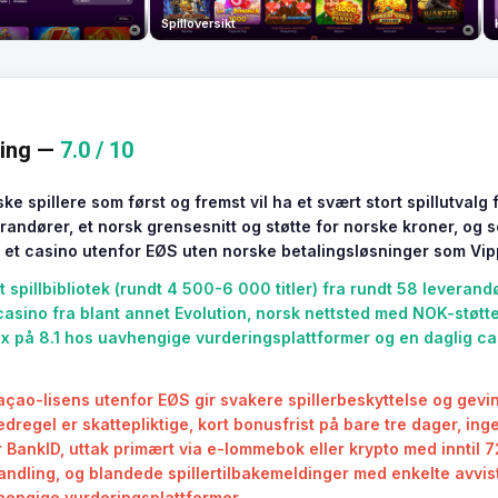
Spilloversikt
ring —
7.0 / 10
ke spillere som først og fremst vil ha et svært stort spillutvalg
randører, et norsk grensesnitt og støtte for norske kroner, og 
et casino utenfor EØS uten norske betalingsløsninger som Vip
t spillbibliotek (rundt 4 500-6 000 titler) fra rundt 58 leverand
casino fra blant annet Evolution, norsk nettsted med NOK-støtt
x på 8.1 hos uavhengige vurderingsplattformer og en daglig ca
çao-lisens utenfor EØS gir svakere spillerbeskyttelse og gevi
dregel er skattepliktige, kort bonusfrist på bare tre dager, ing
r BankID, uttak primært via e-lommebok eller krypto med inntil 7
ndling, og blandede spillertilbakemeldinger med enkelte avvis
hengige vurderingsplattformer