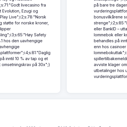
;s:71:"Godt livecasino fra
på bare tre dage
t Evolution, Ezugi og
vurderingsplattfo
Play Live";i:2;s:78:"Norsk
bonusvilkårene 
g støtte for norske kroner,
strenge";i:2;s:85:
slipper
eller BankID – utt
ling";i:3;s:65:"Høy Safety
lommebok eller kr
8.1 hos den uavhengige
behandles på innti
uavhengige
enn hos casinoer
plattformer";i:4;s:81:"Daglig
lommebokuttak";i:
å inntil 10 % av tap og et
spillertilbakemel
avt omsetningskrav på 30x";}
avviste klager o
utbetalinger hos
vurderingsplattfo