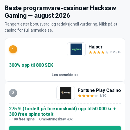
Beste programvare-casinoer Hacksaw
Gaming — august 2026
Rangert etter bonusverdi og redaksjonell vurdering. Klikk på et
casino for full anmeldelse.
Hajper
1
8.25/10
300% opp til 800 SEK
Les anmeldelse
Fortune Play Casino
2
8/10
275 % (fordelt på fire innskudd) opp til 50 000 kr +
300 free spins totalt
+ 100 free spins · Omsetningskrav 40x