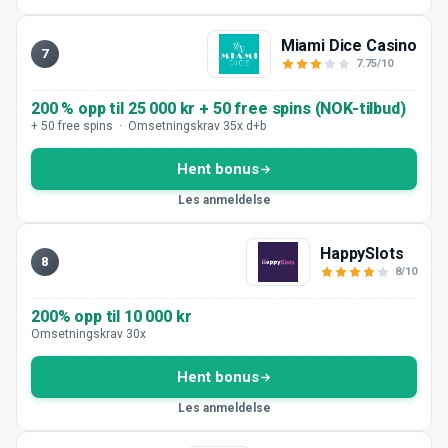
Miami Dice Casino
7
7.75/10
200 % opp til 25 000 kr + 50 free spins (NOK-tilbud)
+ 50 free spins · Omsetningskrav 35x d+b
Hent bonus
Les anmeldelse
HappySlots
8
8/10
200% opp til 10 000 kr
Omsetningskrav 30x
Hent bonus
Les anmeldelse