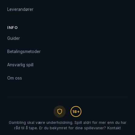
Leverandører
INFO
Guider
Betalingsmetoder
Ansvarlig spill
Om oss
18+
Gambling skal være underholdning. Spill aldri for mer enn du har
råd til å tape. Er du bekymret for dine spillevaner? Kontakt