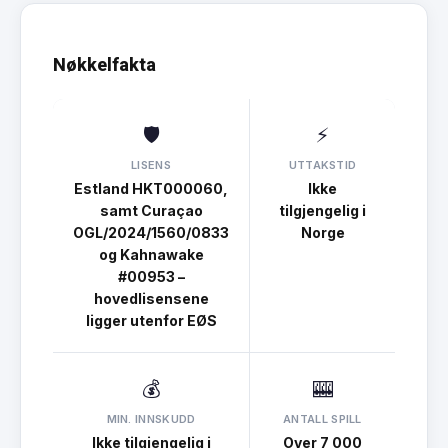
Nøkkelfakta
🛡️
⚡
LISENS
UTTAKSTID
Estland HKT000060,
Ikke
samt Curaçao
tilgjengelig i
OGL/2024/1560/0833
Norge
og Kahnawake
#00953 –
hovedlisensene
ligger utenfor EØS
💰
🎰
MIN. INNSKUDD
ANTALL SPILL
Ikke tilgjengelig i
Over 7 000