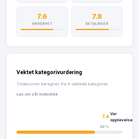
7.6
7.8
SIKKERHET
BETALINGER
Vektet kategorivurdering
Totalscoren beregnes fra 9 vektede kategorier.
Les om vår metodikk
Var
7.4
opplevelse
20 %