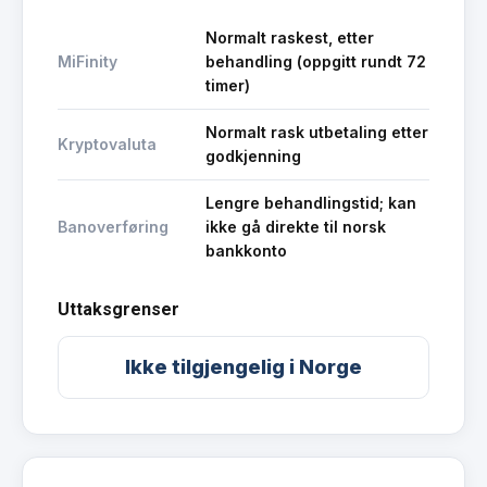
Normalt raskest, etter
MiFinity
behandling (oppgitt rundt 72
timer)
Normalt rask utbetaling etter
Kryptovaluta
godkjenning
Lengre behandlingstid; kan
Banoverføring
ikke gå direkte til norsk
bankkonto
Uttaksgrenser
Ikke tilgjengelig i Norge