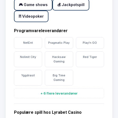
🎮 Game shows
💰 Jackpotspill
🃏 Videopoker
Programvareleverandører
NetEnt
Pragmatic Play
Play'n GO
Nolimit City
Hacksaw
Red Tiger
Gaming
Yggdrasil
Big Time
Gaming
+ 6 flere leverandører
Populære spill hos Lyrabet Casino