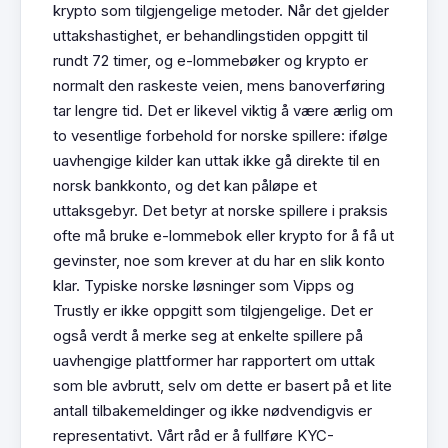
krypto som tilgjengelige metoder. Når det gjelder
uttakshastighet, er behandlingstiden oppgitt til
rundt 72 timer, og e-lommebøker og krypto er
normalt den raskeste veien, mens banoverføring
tar lengre tid. Det er likevel viktig å være ærlig om
to vesentlige forbehold for norske spillere: ifølge
uavhengige kilder kan uttak ikke gå direkte til en
norsk bankkonto, og det kan påløpe et
uttaksgebyr. Det betyr at norske spillere i praksis
ofte må bruke e-lommebok eller krypto for å få ut
gevinster, noe som krever at du har en slik konto
klar. Typiske norske løsninger som Vipps og
Trustly er ikke oppgitt som tilgjengelige. Det er
også verdt å merke seg at enkelte spillere på
uavhengige plattformer har rapportert om uttak
som ble avbrutt, selv om dette er basert på et lite
antall tilbakemeldinger og ikke nødvendigvis er
representativt. Vårt råd er å fullføre KYC-