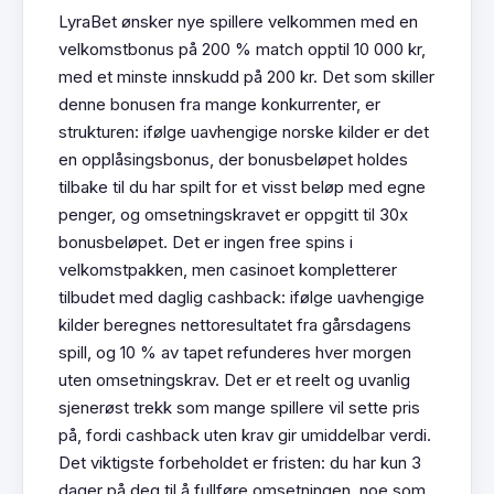
LyraBet ønsker nye spillere velkommen med en
velkomstbonus på 200 % match opptil 10 000 kr,
med et minste innskudd på 200 kr. Det som skiller
denne bonusen fra mange konkurrenter, er
strukturen: ifølge uavhengige norske kilder er det
en opplåsingsbonus, der bonusbeløpet holdes
tilbake til du har spilt for et visst beløp med egne
penger, og omsetningskravet er oppgitt til 30x
bonusbeløpet. Det er ingen free spins i
velkomstpakken, men casinoet kompletterer
tilbudet med daglig cashback: ifølge uavhengige
kilder beregnes nettoresultatet fra gårsdagens
spill, og 10 % av tapet refunderes hver morgen
uten omsetningskrav. Det er et reelt og uvanlig
sjenerøst trekk som mange spillere vil sette pris
på, fordi cashback uten krav gir umiddelbar verdi.
Det viktigste forbeholdet er fristen: du har kun 3
dager på deg til å fullføre omsetningen, noe som