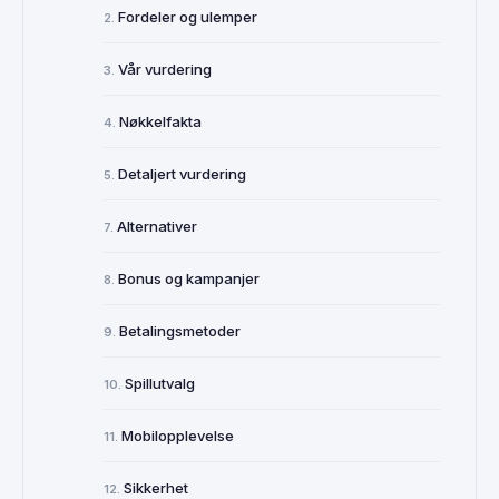
Fordeler og ulemper
2.
Vår vurdering
3.
Nøkkelfakta
4.
Detaljert vurdering
5.
Alternativer
7.
Bonus og kampanjer
8.
Betalingsmetoder
9.
Spillutvalg
10.
Mobilopplevelse
11.
Sikkerhet
12.