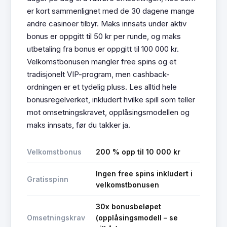
er kort sammenlignet med de 30 dagene mange
andre casinoer tilbyr. Maks innsats under aktiv
bonus er oppgitt til 50 kr per runde, og maks
utbetaling fra bonus er oppgitt til 100 000 kr.
Velkomstbonusen mangler free spins og et
tradisjonelt VIP-program, men cashback-
ordningen er et tydelig pluss. Les alltid hele
bonusregelverket, inkludert hvilke spill som teller
mot omsetningskravet, opplåsingsmodellen og
maks innsats, før du takker ja.
Velkomstbonus
200 % opp til 10 000 kr
Ingen free spins inkludert i
Gratisspinn
velkomstbonusen
30x bonusbeløpet
Omsetningskrav
(opplåsingsmodell – se