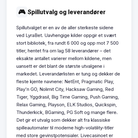
🎮
Spillutvalg og leverandører
Spillutvalget er en av de aller sterkeste sidene
ved LyraBet. Uavhengige kilder oppgir et svært
stort bibliotek, fra rundt 6 000 og opp mot 7 500
titler, hentet fra om lag 58 leverandører – det
eksakte antallet varierer mellom kildene, men
uansett er det blant de største utvalgene i
markedet. Leverandørlisten er tung og dekker de
fleste kjente navnene: NetEnt, Pragmatic Play,
Play'n GO, Nolimit City, Hacksaw Gaming, Red
Tiger, Yggdrasil, Big Time Gaming, Push Gaming,
Relax Gaming, Playson, ELK Studios, Quickspin,
Thunderkick, BGaming, PG Soft og mange flere.
Det gir et utvalg som dekker alt fra klassiske
spilleautomater til moderne high-volatility-titler
med store gevinstpotensialer. Livecasinoet er