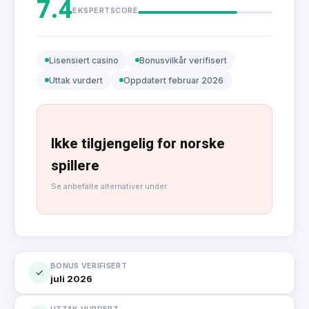
7.4
EKSPERTSCORE
Lisensiert casino
Bonusvilkår verifisert
Uttak vurdert
Oppdatert februar 2026
Ikke tilgjengelig for norske
spillere
Se anbefalte alternativer under.
BONUS VERIFISERT
✓
juli 2026
UTTAK VURDERT