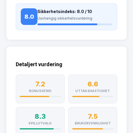
Sikkerhetsindeks: 8.0 / 10
8.0
Uavhengig sikkerhetsvurdering
Detaljert vurdering
7.2
6.6
BONUSVERDI
UTTAKSHASTIGHET
8.3
7.5
SPILLUTVALG
BRUKERVENNLIGHET