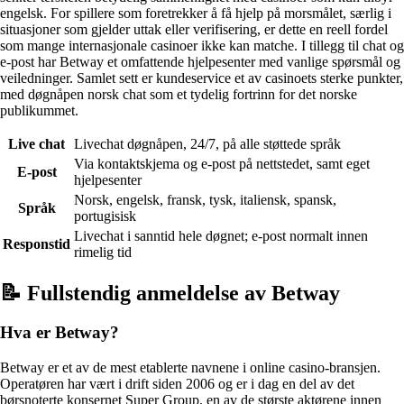
engelsk. For spillere som foretrekker å få hjelp på morsmålet, særlig i
situasjoner som gjelder uttak eller verifisering, er dette en reell fordel
som mange internasjonale casinoer ikke kan matche. I tillegg til chat og
e-post har Betway et omfattende hjelpesenter med vanlige spørsmål og
veiledninger. Samlet sett er kundeservice et av casinoets sterke punkter,
med døgnåpen norsk chat som et tydelig fortrinn for det norske
publikummet.
Live chat
Livechat døgnåpen, 24/7, på alle støttede språk
Via kontaktskjema og e-post på nettstedet, samt eget
E-post
hjelpesenter
Norsk, engelsk, fransk, tysk, italiensk, spansk,
Språk
portugisisk
Livechat i sanntid hele døgnet; e-post normalt innen
Responstid
rimelig tid
📝
Fullstendig anmeldelse av Betway
Hva er Betway?
Betway er et av de mest etablerte navnene i online casino-bransjen.
Operatøren har vært i drift siden 2006 og er i dag en del av det
børsnoterte konsernet Super Group, en av de største aktørene innen