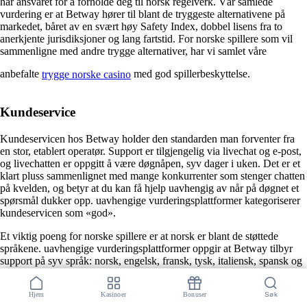
har ansvaret for å forholde deg til norsk regelverk. Vår samlede
vurdering er at Betway hører til blant de tryggeste alternativene på
markedet, båret av en svært høy Safety Index, dobbel lisens fra to
anerkjente jurisdiksjoner og lang fartstid. For norske spillere som vil
sammenligne med andre trygge alternativer, har vi samlet våre
anbefalte
med god spillerbeskyttelse.
trygge norske casino
Kundeservice
Kundeservicen hos Betway holder den standarden man forventer fra
en stor, etablert operatør. Support er tilgjengelig via livechat og e-post,
og livechatten er oppgitt å være døgnåpen, syv dager i uken. Det er et
klart pluss sammenlignet med mange konkurrenter som stenger chatten
på kvelden, og betyr at du kan få hjelp uavhengig av når på døgnet et
spørsmål dukker opp. uavhengige vurderingsplattformer kategoriserer
kundeservicen som «god».
Et viktig poeng for norske spillere er at norsk er blant de støttede
språkene. uavhengige vurderingsplattformer oppgir at Betway tilbyr
support på syv språk: norsk, engelsk, fransk, tysk, italiensk, spansk og
portugisisk, og at livechatten er tilgjengelig døgnet rundt på alle disse
språkene. Det betyr at både nettstedet og kommunikasjonen med
Hjem
Kasinoer
Bonuser
Søk
kundeservice kan foregå på norsk, noe som senker terskelen betydelig
Hjem
Casinoer
Bonuser
Søk