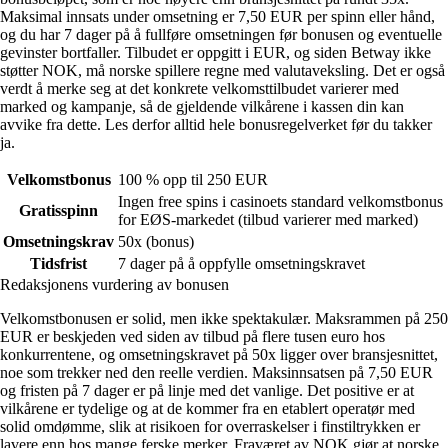
Maksimal innsats under omsetning er 7,50 EUR per spinn eller hånd,
og du har 7 dager på å fullføre omsetningen før bonusen og eventuelle
gevinster bortfaller. Tilbudet er oppgitt i EUR, og siden Betway ikke
støtter NOK, må norske spillere regne med valutaveksling. Det er også
verdt å merke seg at det konkrete velkomsttilbudet varierer med
marked og kampanje, så de gjeldende vilkårene i kassen din kan
avvike fra dette. Les derfor alltid hele bonusregelverket før du takker
ja.
Velkomstbonus
100 % opp til 250 EUR
Ingen free spins i casinoets standard velkomstbonus
Gratisspinn
for EØS-markedet (tilbud varierer med marked)
Omsetningskrav
50x (bonus)
Tidsfrist
7 dager på å oppfylle omsetningskravet
Redaksjonens vurdering av bonusen
Velkomstbonusen er solid, men ikke spektakulær. Maksrammen på 250
EUR er beskjeden ved siden av tilbud på flere tusen euro hos
konkurrentene, og omsetningskravet på 50x ligger over bransjesnittet,
noe som trekker ned den reelle verdien. Maksinnsatsen på 7,50 EUR
og fristen på 7 dager er på linje med det vanlige. Det positive er at
vilkårene er tydelige og at de kommer fra en etablert operatør med
solid omdømme, slik at risikoen for overraskelser i finstiltrykken er
lavere enn hos mange ferske merker. Fraværet av NOK gjør at norske