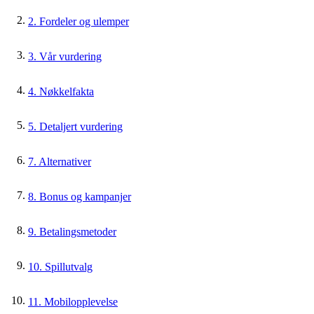
2.
Fordeler og ulemper
3.
Vår vurdering
4.
Nøkkelfakta
5.
Detaljert vurdering
7.
Alternativer
8.
Bonus og kampanjer
9.
Betalingsmetoder
10.
Spillutvalg
11.
Mobilopplevelse