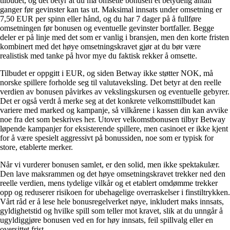
tilbudet, og det betyr at du må omsette bonusen et betydelig antall
ganger før gevinster kan tas ut. Maksimal innsats under omsetning er
7,50 EUR per spinn eller hånd, og du har 7 dager på å fullføre
omsetningen før bonusen og eventuelle gevinster bortfaller. Begge
deler er på linje med det som er vanlig i bransjen, men den korte fristen
kombinert med det høye omsetningskravet gjør at du bør være
realistisk med tanke på hvor mye du faktisk rekker å omsette.
Tilbudet er oppgitt i EUR, og siden Betway ikke støtter NOK, må
norske spillere forholde seg til valutaveksling. Det betyr at den reelle
verdien av bonusen påvirkes av vekslingskursen og eventuelle gebyrer.
Det er også verdt å merke seg at det konkrete velkomsttilbudet kan
variere med marked og kampanje, så vilkårene i kassen din kan avvike
noe fra det som beskrives her. Utover velkomstbonusen tilbyr Betway
løpende kampanjer for eksisterende spillere, men casinoet er ikke kjent
for å være spesielt aggressivt på bonussiden, noe som er typisk for
store, etablerte merker.
Når vi vurderer bonusen samlet, er den solid, men ikke spektakulær.
Den lave maksrammen og det høye omsetningskravet trekker ned den
reelle verdien, mens tydelige vilkår og et etablert omdømme trekker
opp og reduserer risikoen for ubehagelige overraskelser i finstiltrykken.
Vårt råd er å lese hele bonusregelverket nøye, inkludert maks innsats,
gyldighetstid og hvilke spill som teller mot kravet, slik at du unngår å
ugyldiggjøre bonusen ved en for høy innsats, feil spillvalg eller en
oversittet frist.