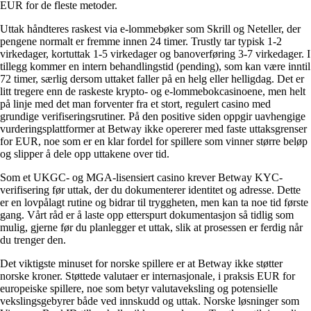
EUR for de fleste metoder.
Uttak håndteres raskest via e-lommebøker som Skrill og Neteller, der
pengene normalt er fremme innen 24 timer. Trustly tar typisk 1-2
virkedager, kortuttak 1-5 virkedager og banoverføring 3-7 virkedager. I
tillegg kommer en intern behandlingstid (pending), som kan være inntil
72 timer, særlig dersom uttaket faller på en helg eller helligdag. Det er
litt tregere enn de raskeste krypto- og e-lommebokcasinoene, men helt
på linje med det man forventer fra et stort, regulert casino med
grundige verifiseringsrutiner. På den positive siden oppgir uavhengige
vurderingsplattformer at Betway ikke opererer med faste uttaksgrenser
for EUR, noe som er en klar fordel for spillere som vinner større beløp
og slipper å dele opp uttakene over tid.
Som et UKGC- og MGA-lisensiert casino krever Betway KYC-
verifisering før uttak, der du dokumenterer identitet og adresse. Dette
er en lovpålagt rutine og bidrar til tryggheten, men kan ta noe tid første
gang. Vårt råd er å laste opp etterspurt dokumentasjon så tidlig som
mulig, gjerne før du planlegger et uttak, slik at prosessen er ferdig når
du trenger den.
Det viktigste minuset for norske spillere er at Betway ikke støtter
norske kroner. Støttede valutaer er internasjonale, i praksis EUR for
europeiske spillere, noe som betyr valutaveksling og potensielle
vekslingsgebyrer både ved innskudd og uttak. Norske løsninger som