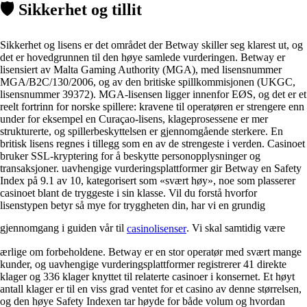
🛡️
Sikkerhet og tillit
Sikkerhet og lisens er det området der Betway skiller seg klarest ut, og
det er hovedgrunnen til den høye samlede vurderingen. Betway er
lisensiert av Malta Gaming Authority (MGA), med lisensnummer
MGA/B2C/130/2006, og av den britiske spillkommisjonen (UKGC,
lisensnummer 39372). MGA-lisensen ligger innenfor EØS, og det er et
reelt fortrinn for norske spillere: kravene til operatøren er strengere enn
under for eksempel en Curaçao-lisens, klageprosessene er mer
strukturerte, og spillerbeskyttelsen er gjennomgående sterkere. En
britisk lisens regnes i tillegg som en av de strengeste i verden. Casinoet
bruker SSL-kryptering for å beskytte personopplysninger og
transaksjoner. uavhengige vurderingsplattformer gir Betway en Safety
Index på 9.1 av 10, kategorisert som «svært høy», noe som plasserer
casinoet blant de tryggeste i sin klasse. Vil du forstå hvorfor
lisenstypen betyr så mye for tryggheten din, har vi en grundig
gjennomgang i guiden vår til
. Vi skal samtidig være
casinolisenser
ærlige om forbeholdene. Betway er en stor operatør med svært mange
kunder, og uavhengige vurderingsplattformer registrerer 41 direkte
klager og 336 klager knyttet til relaterte casinoer i konsernet. Et høyt
antall klager er til en viss grad ventet for et casino av denne størrelsen,
og den høye Safety Indexen tar høyde for både volum og hvordan