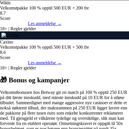
Wildz
Velkomstpakke 100 % opptil 500 EUR + 200 fre
8.7
Score
Hent bonus →
Les anmeldelse →
18+ | Regler gjelder
Caxino
Velkomstpakke 100 % opptil 500 EUR + 500 fre
8.6
Score
Hent bonus →
Les anmeldelse →
18+ | Regler gjelder
🎁
Bonus og kampanjer
Velkomstbonusen hos Betway gir en match på 100 % opptil 250 EUR
på ditt første innskudd, med minste innskudd på 10 EUR for å utløse
tilbudet. Sammenlignet med mange aggressive nye casinoer er dette et
nokså nøkternt tilbud, der maksrammen på 250 EUR ligger lavere enn
de pakkene på flere tusen euro som enkelte konkurrenter reklamerer
med. Til gjengjeld er vilkårene tydelige og oversiktlige, slik man kan
forvente fra en etablert operatør. Omsetningskravet er oppgitt til 50x
bonusbeløpet, som er noe høyere enn bransjesnittet på rundt 35x.