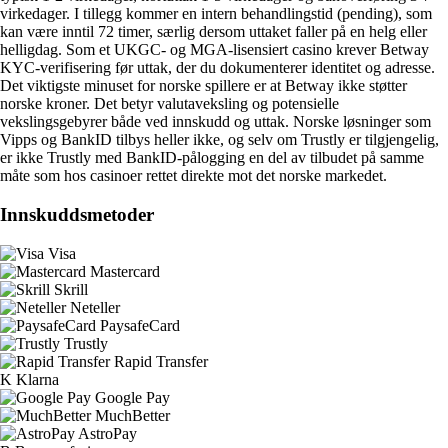
virkedager. I tillegg kommer en intern behandlingstid (pending), som
kan være inntil 72 timer, særlig dersom uttaket faller på en helg eller
helligdag. Som et UKGC- og MGA-lisensiert casino krever Betway
KYC-verifisering før uttak, der du dokumenterer identitet og adresse.
Det viktigste minuset for norske spillere er at Betway ikke støtter
norske kroner. Det betyr valutaveksling og potensielle
vekslingsgebyrer både ved innskudd og uttak. Norske løsninger som
Vipps og BankID tilbys heller ikke, og selv om Trustly er tilgjengelig,
er ikke Trustly med BankID-pålogging en del av tilbudet på samme
måte som hos casinoer rettet direkte mot det norske markedet.
Innskuddsmetoder
Visa
Mastercard
Skrill
Neteller
PaysafeCard
Trustly
Rapid Transfer
K
Klarna
Google Pay
MuchBetter
AstroPay