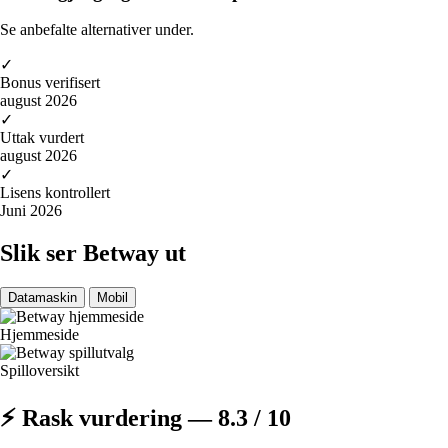
Se anbefalte alternativer under.
✓
Bonus verifisert
august 2026
✓
Uttak vurdert
august 2026
✓
Lisens kontrollert
Juni 2026
Slik ser Betway ut
Datamaskin
Mobil
Hjemmeside
Spilloversikt
⚡ Rask vurdering —
8.3 / 10