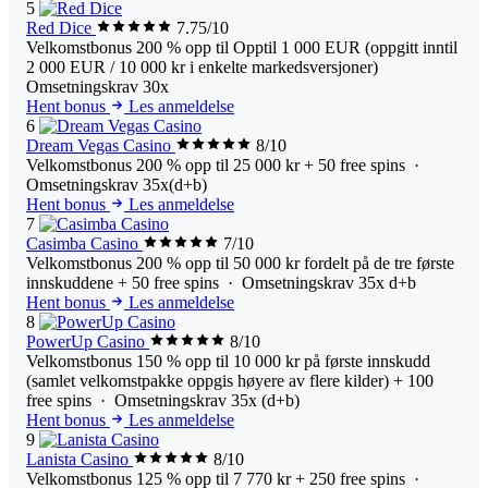
5
Red Dice
7.75/10
Velkomstbonus
200 % opp til Opptil 1 000 EUR (oppgitt inntil
2 000 EUR / 10 000 kr i enkelte markedsversjoner)
Omsetningskrav 30x
Hent bonus
Les anmeldelse
6
Dream Vegas Casino
8/10
Velkomstbonus
200 % opp til 25 000 kr
+ 50 free spins ·
Omsetningskrav 35x(d+b)
Hent bonus
Les anmeldelse
7
Casimba Casino
7/10
Velkomstbonus
200 % opp til 50 000 kr fordelt på de tre første
innskuddene
+ 50 free spins · Omsetningskrav 35x d+b
Hent bonus
Les anmeldelse
8
PowerUp Casino
8/10
Velkomstbonus
150 % opp til 10 000 kr på første innskudd
(samlet velkomstpakke oppgis høyere av flere kilder)
+ 100
free spins · Omsetningskrav 35x (d+b)
Hent bonus
Les anmeldelse
9
Lanista Casino
8/10
Velkomstbonus
125 % opp til 7 770 kr
+ 250 free spins ·