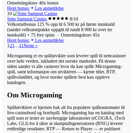
Omsetningskrav 40x bonus
Hent bonus
Les anmeldelse
10
Spin Samurai Casino
8/10
Velkomstbonus
125 % opp til 6 500 kr på første innskudd
(samlet velkomstpakke oppgitt til rundt 8 000 kr over tre
innskudd)
+ 75 free spins · Omsetningskrav 45x
Hent bonus
Les anmeldelse
1
2
3
…
11
Neste »
Microgaming er en spillutvikler som leverer spill til nettcasinoer
over hele verden, inkludert det norske markedet. På denne
siden samler vi alle casinoer hvor du kan spille Microgaming-
spill, samt informasjon om utvikleren — kjente titler, RTP,
spillvolatilitet, og hvor norske spillere best kan oppleve
katalogen.
Om Microgaming
Spillutviklere er hjernen bak alt fra populære spilleautomater til
live-casinobord og bordspill. Microgaming har en katalog med
spill som er testet av uavhengige laboratorier (eCOGRA, iTech
Labs, GLI) for å sikre at slumptallsgeneratoren (RNG) leverer
rettferdige resultater. RTP — Return to Player — er publisert