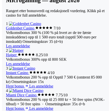
Microgaming — august 2026
Rangert etter bonusverdi og redaksjonell vurdering. Klikk på et
casino for full anmeldelse.
1
Goldenbet Casino
7/10
Velkomstbonus
300 % (100 % på hvert av de tre første
innskuddene) opp til 1 500 euro totalt (opptil 500 euro per
innskudd)
Omsetningskrav 35 (d+b)
Les anmeldelse
2
Hajper
8.25/10
Velkomstbonus
300% opp til 800 SEK
Les anmeldelse
3
Instant Casino
4/10
Velkomstbonus
200 % opp til Opptil 7 500 € (omtrent 85 000
kr)
Omsetningskrav 15x
Hent bonus
Les anmeldelse
4
Miami Dice Casino
7.75/10
Velkomstbonus
200 % opp til 25 000 kr + 50 free spins (NOK-
tilbud)
+ 50 free spins · Omsetningskrav 35x d+b
Hent bonus
Les anmeldelse