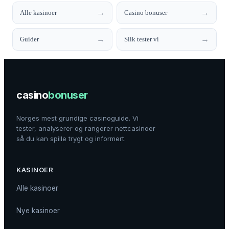
→
→
Alle kasinoer
Casino bonuser
→
→
Guider
Slik tester vi
casino
bonuser
Norges mest grundige casinoguide. Vi
tester, analyserer og rangerer nettcasinoer
så du kan spille trygt og informert.
KASINOER
Alle kasinoer
Nye kasinoer