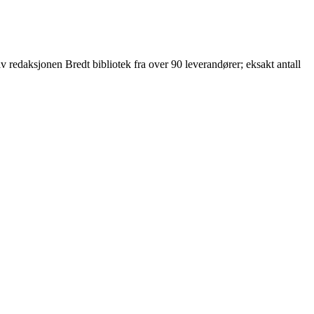
av redaksjonen
Bredt bibliotek fra over 90 leverandører; eksakt antall