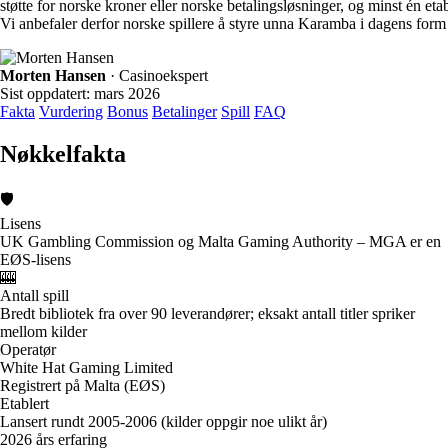
støtte for norske kroner eller norske betalingsløsninger, og minst én eta
Vi anbefaler derfor norske spillere å styre unna Karamba i dagens form o
Morten Hansen
· Casinoekspert
Sist oppdatert: mars 2026
Fakta
Vurdering
Bonus
Betalinger
Spill
FAQ
Nøkkelfakta
🛡️
Lisens
UK Gambling Commission og Malta Gaming Authority – MGA er en
EØS-lisens
🎰
Antall spill
Bredt bibliotek fra over 90 leverandører; eksakt antall titler spriker
mellom kilder
Operatør
White Hat Gaming Limited
Registrert på Malta (EØS)
Etablert
Lansert rundt 2005-2006 (kilder oppgir noe ulikt år)
2026 års erfaring