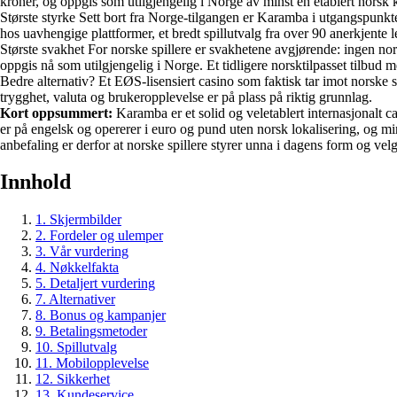
kroner, og oppgis som utilgjengelig i Norge av minst én etablert norsk k
Største styrke
Sett bort fra Norge-tilgangen er Karamba i utgangspunkt
hos uavhengige plattformer, et bredt spillutvalg fra over 90 anerkjente
Største svakhet
For norske spillere er svakhetene avgjørende: ingen no
oppgis nå som utilgjengelig i Norge. Et tidligere norsktilpasset tilbud 
Bedre alternativ?
Et EØS-lisensiert casino som faktisk tar imot norske s
trygghet, valuta og brukeropplevelse er på plass på riktig grunnlag.
Kort oppsummert:
Karamba er et solid og veletablert internasjonalt 
er på engelsk og opererer i euro og pund uten norsk lokalisering, og min
anbefaling er derfor at norske spillere styrer unna i dagens form og vel
Innhold
1.
Skjermbilder
2.
Fordeler og ulemper
3.
Vår vurdering
4.
Nøkkelfakta
5.
Detaljert vurdering
7.
Alternativer
8.
Bonus og kampanjer
9.
Betalingsmetoder
10.
Spillutvalg
11.
Mobilopplevelse
12.
Sikkerhet
13.
Kundeservice