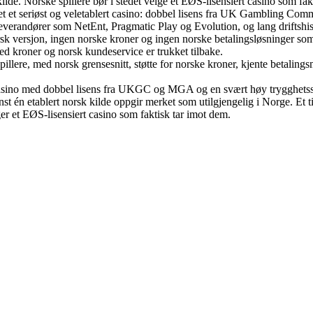
ilde. Norske spillere bør i stedet velge et EØS-lisensiert casino som fak
et et seriøst og veletablert casino: dobbel lisens fra UK Gambling C
 leverandører som NetEnt, Pragmatic Play og Evolution, og lang driftshis
rsk versjon, ingen norske kroner og ingen norske betalingsløsninger so
med kroner og norsk kundeservice er trukket tilbake.
pillere, med norsk grensesnitt, støtte for norske kroner, kjente betaling
casino med dobbel lisens fra UKGC og MGA og en svært høy trygghetsscor
st én etablert norsk kilde oppgir merket som utilgjengelig i Norge. Et ti
ger et EØS-lisensiert casino som faktisk tar imot dem.