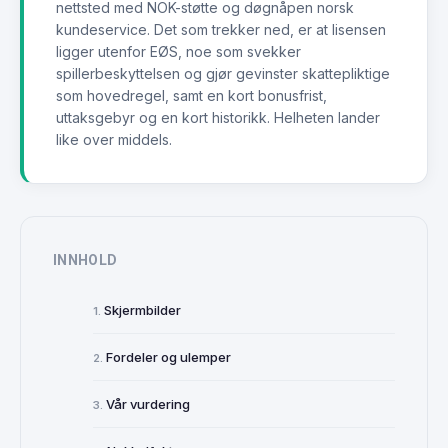
nettsted med NOK-støtte og døgnåpen norsk
kundeservice. Det som trekker ned, er at lisensen
ligger utenfor EØS, noe som svekker
spillerbeskyttelsen og gjør gevinster skattepliktige
som hovedregel, samt en kort bonusfrist,
uttaksgebyr og en kort historikk. Helheten lander
like over middels.
INNHOLD
Skjermbilder
1.
Fordeler og ulemper
2.
Vår vurdering
3.