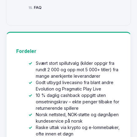
FAQ
15.
Fordeler
Svært stort spillutvalg (kilder oppgir fra
rundt 2 000 og opp mot 5 000+ titler) fra
mange anerkjente leverandører
Godt utbygd livecasino fra blant andre
Evolution og Pragmatic Play Live
10 % daglig cashback oppgitt uten
omsetningskrav – ekte penger tilbake for
returnerende spillere
Norsk nettsted, NOK-støtte og døgnåpen
kundeservice på norsk
Raske uttak via krypto og e-lommebøker,
ofte innen et døgn