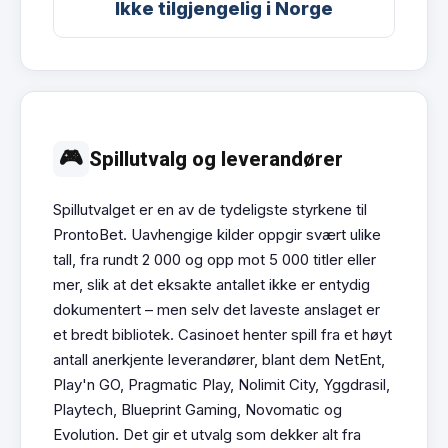
Ikke tilgjengelig i Norge
🎮
Spillutvalg og leverandører
Spillutvalget er en av de tydeligste styrkene til
ProntoBet. Uavhengige kilder oppgir svært ulike
tall, fra rundt 2 000 og opp mot 5 000 titler eller
mer, slik at det eksakte antallet ikke er entydig
dokumentert – men selv det laveste anslaget er
et bredt bibliotek. Casinoet henter spill fra et høyt
antall anerkjente leverandører, blant dem NetEnt,
Play'n GO, Pragmatic Play, Nolimit City, Yggdrasil,
Playtech, Blueprint Gaming, Novomatic og
Evolution. Det gir et utvalg som dekker alt fra