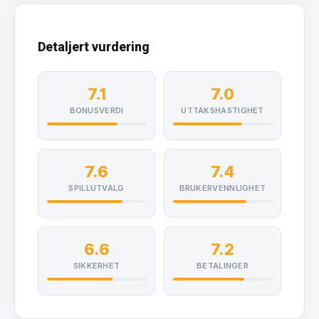
Detaljert vurdering
7.1
7.0
BONUSVERDI
UTTAKSHASTIGHET
7.6
7.4
SPILLUTVALG
BRUKERVENNLIGHET
6.6
7.2
SIKKERHET
BETALINGER