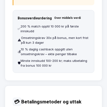
Bonusverdivurdering
Over middels verdi
200 % match opptil 10 000 kr på første
✅
innskudd
Omsetningskrav 30x på bonus, men kort frist
⚠️
på kun 3 dager
10 % daglig cashback oppgitt uten
💰
omsetningskrav – ekte penger tilbake
Minste innskudd 100-200 kr; maks utbetaling
🛡️
fra bonus 100 000 kr
💳
Betalingsmetoder og uttak