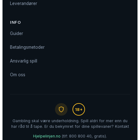
Leverandører
INFO
Guider
Betalingsmetoder
Ansvarlig spill
Om oss
18+
Gambling skal være underholdning. Spill aldri for mer enn du
har råd til å tape. Er du bekymret for dine spillevaner? Kontakt
Hjelpelinjen.no
(tlf: 800 800 40, gratis).