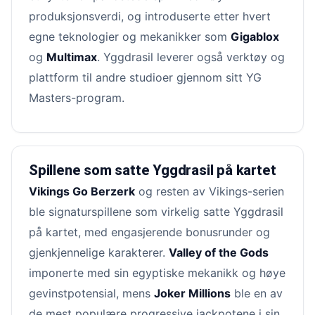
produksjonsverdi, og introduserte etter hvert
egne teknologier og mekanikker som
Gigablox
og
Multimax
. Yggdrasil leverer også verktøy og
plattform til andre studioer gjennom sitt YG
Masters-program.
Spillene som satte Yggdrasil på kartet
Vikings Go Berzerk
og resten av Vikings-serien
ble signaturspillene som virkelig satte Yggdrasil
på kartet, med engasjerende bonusrunder og
gjenkjennelige karakterer.
Valley of the Gods
imponerte med sin egyptiske mekanikk og høye
gevinstpotensial, mens
Joker Millions
ble en av
de mest populære progressive jackpotene i sin