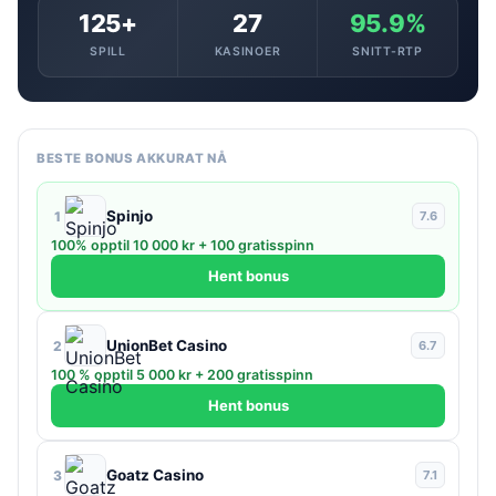
125+
27
95.9%
SPILL
KASINOER
SNITT-RTP
BESTE BONUS AKKURAT NÅ
Spinjo
1
7.6
100% opptil 10 000 kr + 100 gratisspinn
Hent bonus
UnionBet Casino
2
6.7
100 % opptil 5 000 kr + 200 gratisspinn
Hent bonus
Goatz Casino
3
7.1