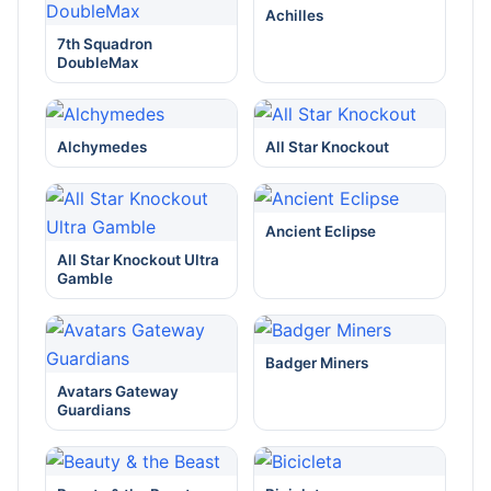
Achilles
7th Squadron
DoubleMax
Alchymedes
All Star Knockout
Ancient Eclipse
All Star Knockout Ultra
Gamble
Badger Miners
Avatars Gateway
Guardians