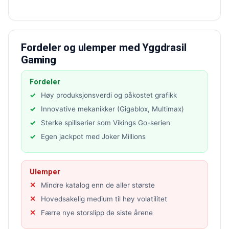
Fordeler og ulemper med Yggdrasil
Gaming
Fordeler
Høy produksjonsverdi og påkostet grafikk
Innovative mekanikker (Gigablox, Multimax)
Sterke spillserier som Vikings Go-serien
Egen jackpot med Joker Millions
Ulemper
Mindre katalog enn de aller største
Hovedsakelig medium til høy volatilitet
Færre nye storslipp de siste årene