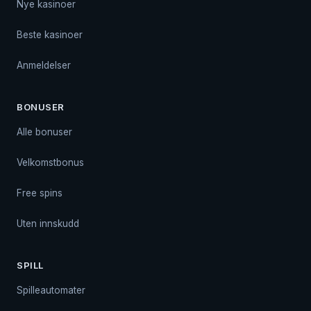
Nye kasinoer
Beste kasinoer
Anmeldelser
BONUSER
Alle bonuser
Velkomstbonus
Free spins
Uten innskudd
SPILL
Spilleautomater