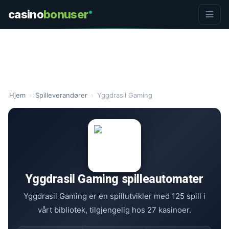
casino
bonuser
Hjem
›
Spilleverandører
›
Yggdrasil Gaming
Yggdrasil Gaming spilleautomater
Yggdrasil Gaming er en spillutvikler med 125 spill i
vårt bibliotek, tilgjengelig hos 27 kasinoer.