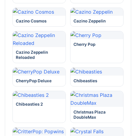
Cazino Cosmos
Cazino Zeppelin
Cherry Pop
Cazino Zeppelin
Reloaded
CherryPop Deluxe
Chibeasties
Chibeasties 2
Christmas Plaza
DoubleMax