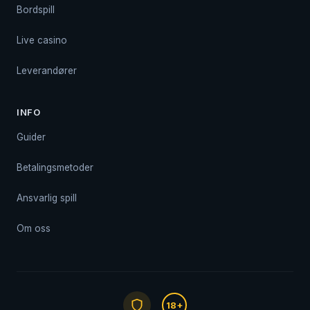
Bordspill
Live casino
Leverandører
INFO
Guider
Betalingsmetoder
Ansvarlig spill
Om oss
18+