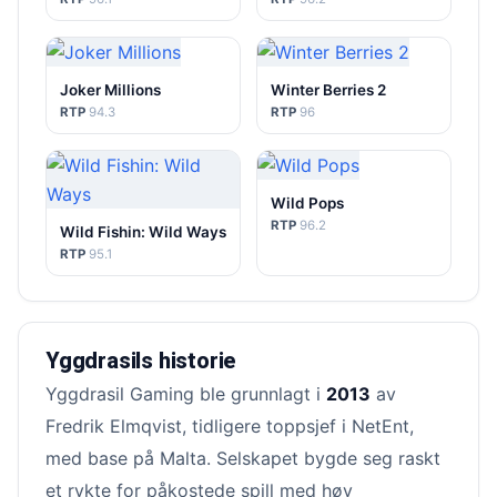
Joker Millions
Winter Berries 2
RTP
94.3
RTP
96
Wild Pops
RTP
96.2
Wild Fishin: Wild Ways
RTP
95.1
Yggdrasils historie
Yggdrasil Gaming ble grunnlagt i
2013
av
Fredrik Elmqvist, tidligere toppsjef i NetEnt,
med base på Malta. Selskapet bygde seg raskt
et rykte for påkostede spill med høy