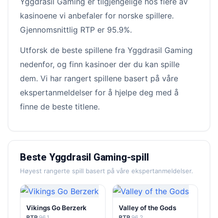
Yggdrasil Gaming er tilgjengelige hos flere av
kasinoene vi anbefaler for norske spillere.
Gjennomsnittlig RTP er 95.9%.
Utforsk de beste spillene fra Yggdrasil Gaming
nedenfor, og finn kasinoer der du kan spille
dem. Vi har rangert spillene basert på våre
ekspertanmeldelser for å hjelpe deg med å
finne de beste titlene.
Beste Yggdrasil Gaming-spill
Høyest rangerte spill basert på våre ekspertanmeldelser.
Vikings Go Berzerk
Valley of the Gods
RTP
96.1
RTP
96.2