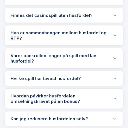
Finnes det casinospill uten husfordel?
Hva er sammenhengen mellom husfordel og
RTP?
Varer bankrollen lenger på spill med lav
husfordel?
Hvilke spill har lavest husfordel?
Hvordan påvirker husfordelen
omsetningskravet på en bonus?
Kan jeg redusere husfordelen selv?