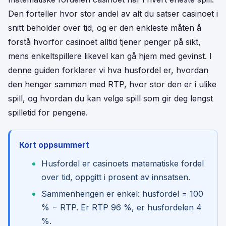
Den forteller hvor stor andel av alt du satser casinoet i
snitt beholder over tid, og er den enkleste måten å
forstå hvorfor casinoet alltid tjener penger på sikt,
mens enkeltspillere likevel kan gå hjem med gevinst. I
denne guiden forklarer vi hva husfordel er, hvordan
den henger sammen med RTP, hvor stor den er i ulike
spill, og hvordan du kan velge spill som gir deg lengst
spilletid for pengene.
Kort oppsummert
Husfordel er casinoets matematiske fordel
over tid, oppgitt i prosent av innsatsen.
Sammenhengen er enkel: husfordel = 100
% − RTP. Er RTP 96 %, er husfordelen 4
%.