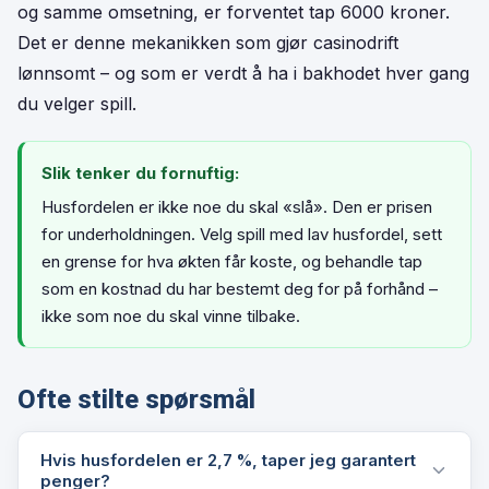
og samme omsetning, er forventet tap 6000 kroner.
Det er denne mekanikken som gjør casinodrift
lønnsomt – og som er verdt å ha i bakhodet hver gang
du velger spill.
Slik tenker du fornuftig:
Husfordelen er ikke noe du skal «slå». Den er prisen
for underholdningen. Velg spill med lav husfordel, sett
en grense for hva økten får koste, og behandle tap
som en kostnad du har bestemt deg for på forhånd –
ikke som noe du skal vinne tilbake.
Ofte stilte spørsmål
Hvis husfordelen er 2,7 %, taper jeg garantert
penger?