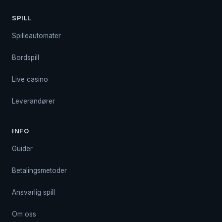
SPILL
Spilleautomater
Bordspill
Live casino
Leverandører
INFO
Guider
Betalingsmetoder
Ansvarlig spill
Om oss