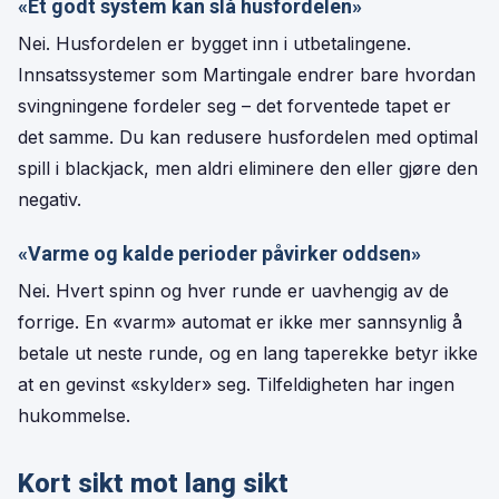
«Et godt system kan slå husfordelen»
Nei. Husfordelen er bygget inn i utbetalingene.
Innsatssystemer som Martingale endrer bare hvordan
svingningene fordeler seg – det forventede tapet er
det samme. Du kan redusere husfordelen med optimal
spill i blackjack, men aldri eliminere den eller gjøre den
negativ.
«Varme og kalde perioder påvirker oddsen»
Nei. Hvert spinn og hver runde er uavhengig av de
forrige. En «varm» automat er ikke mer sannsynlig å
betale ut neste runde, og en lang taperekke betyr ikke
at en gevinst «skylder» seg. Tilfeldigheten har ingen
hukommelse.
Kort sikt mot lang sikt