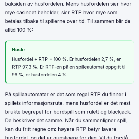
baksiden av husfordelen. Mens husfordelen sier hvor
mye casinoet beholder, sier RTP hvor mye som
betales tilbake til spillerne over tid. Til sammen blir de
alltid 100 %:
Husk:
Husfordel + RTP = 100 %. Er husfordelen 2,7 %, er
RTP 97,3 %. Er RTP-en på en spilleautomat oppgitt til
96 %, er husfordelen 4 %.
På spilleautomater er det som regel RTP du finner i
spillets informasjonsrute, mens husfordel er det mest
brukte begrepet for bordspill som rulett og blackjack.
De beskriver det samme. Når du sammenligner spill,
kan du fritt regne om: høyere RTP betyr lavere
husfordel, og det er gunstigere for deg. Vil du forstå